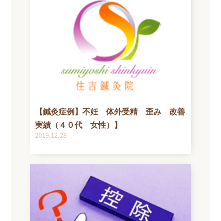
【鍼灸症例】不妊 体外受精 歪み 改善
実績（４０代 女性）】
2019.12.28