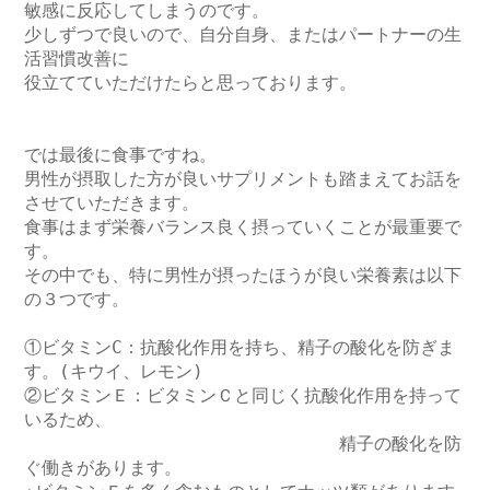
敏感に反応してしまうのです。

少しずつで良いので、自分自身、またはパートナーの生
活習慣改善に

役立てていただけたらと思っております。

では最後に食事ですね。

男性が摂取した方が良いサプリメントも踏まえてお話を
させていただきます。

食事はまず栄養バランス良く摂っていくことが最重要で
す。

その中でも、特に男性が摂ったほうが良い栄養素は以下
の３つです。

①ビタミンC：抗酸化作用を持ち、精子の酸化を防ぎま
す。(キウイ、レモン)

②ビタミンＥ：ビタミンＣと同じく抗酸化作用を持って
いるため、

　　　　　　　　　　　　　　　　　　精子の酸化を防
ぐ働きがあります。
