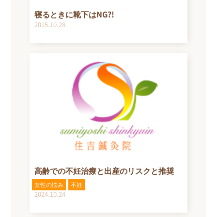
寝るときに靴下はNG?!
2015.10.28
高齢での不妊治療と出産のリスクと推奨
女性の悩み
不妊
2024.10.24