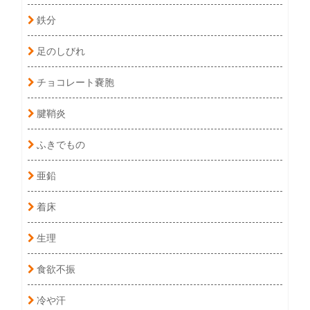
鉄分
足のしびれ
チョコレート嚢胞
腱鞘炎
ふきでもの
亜鉛
着床
生理
食欲不振
冷や汗