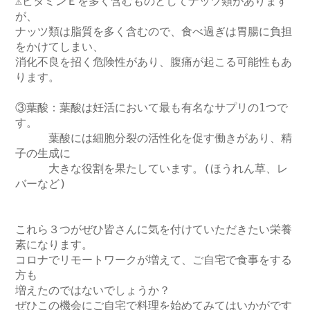
⚠ビタミンＥを多く含むものとしてナッツ類があります
が、

ナッツ類は脂質を多く含むので、食べ過ぎは胃腸に負担
をかけてしまい、

消化不良を招く危険性があり、腹痛が起こる可能性もあ
ります。

③葉酸：葉酸は妊活において最も有名なサプリの1つで
す。

　　　葉酸には細胞分裂の活性化を促す働きがあり、精
子の生成に

　　　大きな役割を果たしています。(ほうれん草、レ
バーなど)

これら３つがぜひ皆さんに気を付けていただきたい栄養
素になります。

コロナでリモートワークが増えて、ご自宅で食事をする
方も

増えたのではないでしょうか？

ぜひこの機会にご自宅で料理を始めてみてはいかがです