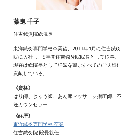
藤鬼 千子
住吉鍼灸院総院長
東洋鍼灸専門学校卒業後、2011年4月に住吉鍼灸
院に入社し、9年間住吉鍼灸院院長として従事。
現在は総院長として妊娠を望むすべてのご夫婦に
貢献している。
《資格》
はり師、きゅう師、あん摩マッサージ指圧師、不
妊カウンセラー
《経歴》
東洋鍼灸専門学校 卒業
住吉鍼灸院 院長就任