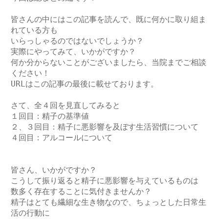
皆さんの中にはこの記事を読んで、既に何かに取り組ま
れている方も

いらっしゃるのではないでしょうか？

実際にやってみて、いかがですか？

何か分からないことがございましたら、当院までご相談
ください！

URLはこの記事の最後に載せております。

さて、全４回を見直してみると

１回目：精子の基準値

２、３回目：精子に悪影響を及ぼす生活習慣について

４回目：アルコールについて

皆さん、いかがですか？

こうして振り返ると精子に悪影響を与えているものは

数多く存在することに気付きませんか？

精子はとても繊細な生き物なので、ちょっとした日常生
活の行動に
