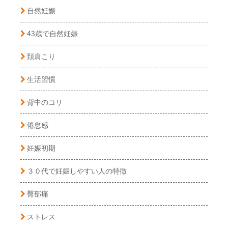
自然妊娠
43歳で自然妊娠
頚肩こり
生活習慣
背中のコリ
倦怠感
妊娠初期
３０代で妊娠しやすい人の特徴
臀部痛
ストレス