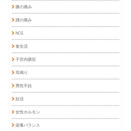
膝の痛み
踵の痛み
hCG
食生活
子宮内膜症
耳鳴り
男性不妊
妊活
女性ホルモン
栄養バランス