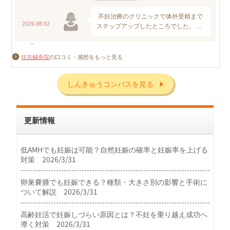
住吉鍼灸院
の口コミ・感想をもっと見る
しんきゅうコンパスを見る
更新情報
低AMHでも妊娠は可能？自然妊娠の確率と妊娠率を上げる
対策 2026/3/31
卵巣嚢腫でも妊娠できる？種類・大きさ別の影響と手術に
ついて解説 2026/3/31
高齢妊活で妊娠しづらい原因とは？不妊を乗り越え成功へ
導く対策 2026/3/31