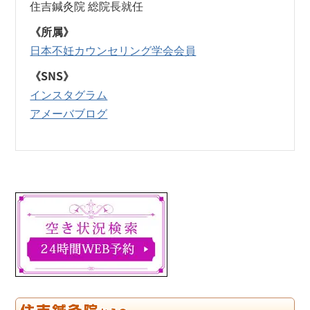
住吉鍼灸院 総院長就任
《所属》
日本不妊カウンセリング学会会員
《SNS》
インスタグラム
アメーバブログ