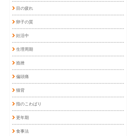
目の疲れ
卵子の質
妊活中
生理周期
捻挫
偏頭痛
猫背
指のこわばり
更年期
食事法