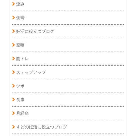
歪み
側彎
妊活に役立つブログ
空咳
筋トレ
ステップアップ
ツボ
食事
月経痛
すどの妊活に役立つブログ