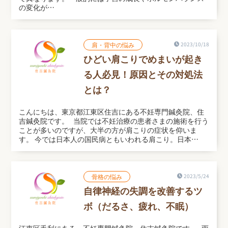
の変化が…
肩・背中の悩み
2023/10/18
ひどい肩こりでめまいが起き
る人必見！原因とその対処法
とは？
こんにちは、東京都江東区住吉にある不妊専門鍼灸院、住
吉鍼灸院です。 当院では不妊治療の患者さまの施術を行う
ことが多いのですが、大半の方が肩こりの症状を仰いま
す。 今では日本人の国民病ともいわれる肩こり。日本…
骨格の悩み
2023/5/24
自律神経の失調を改善するツ
ボ（だるさ、疲れ、不眠）