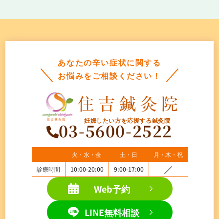
あなたの辛い症状に関する
お悩みをご相談ください！
妊娠したい方を応援する鍼灸院
03-5600-2522
火・水・金
土・日
月・木・祝
診療時間
10:00-20:00
9:00-17:00
Web予約
LINE無料相談