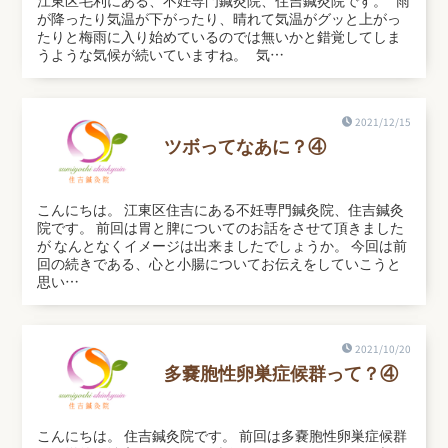
江東区毛利にある、不妊専門鍼灸院、住吉鍼灸院です。 雨
が降ったり気温が下がったり、晴れて気温がグッと上がっ
たりと梅雨に入り始めているのでは無いかと錯覚してしま
うような気候が続いていますね。 気…
2021/12/15
ツボってなあに？④
こんにちは。 江東区住吉にある不妊専門鍼灸院、住吉鍼灸
院です。 前回は胃と脾についてのお話をさせて頂きました
が なんとなくイメージは出来ましたでしょうか。 今回は前
回の続きである、心と小腸についてお伝えをしていこうと
思い…
2021/10/20
多嚢胞性卵巣症候群って？④
こんにちは。 住吉鍼灸院です。 前回は多嚢胞性卵巣症候群