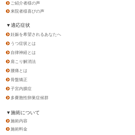
ご紹介者様の声
来院者様喜びの声
▼適応症状
妊娠を希望されるあなたへ
うつ症状とは
自律神経とは
肩こり解消法
腰痛とは
骨盤矯正
子宮内膜症
多嚢胞性卵巣症候群
▼施術について
施術内容
施術料金