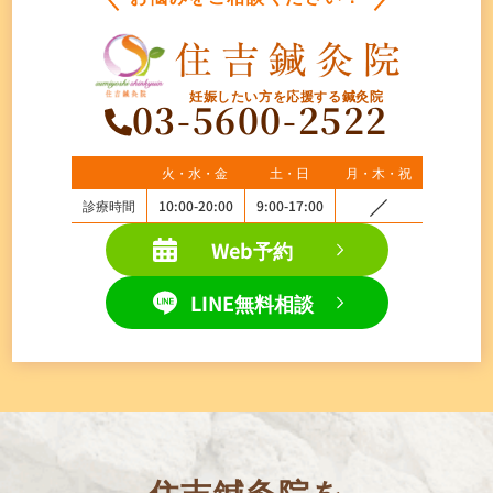
妊娠したい方を応援する鍼灸院
03-5600-2522
火・水・金
土・日
月・木・祝
診療時間
10:00-20:00
9:00-17:00
Web予約
LINE無料相談
住吉鍼灸院を