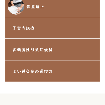
骨盤矯正
子宮内膜症
多嚢胞性卵巣症候群
よい鍼灸院の選び方