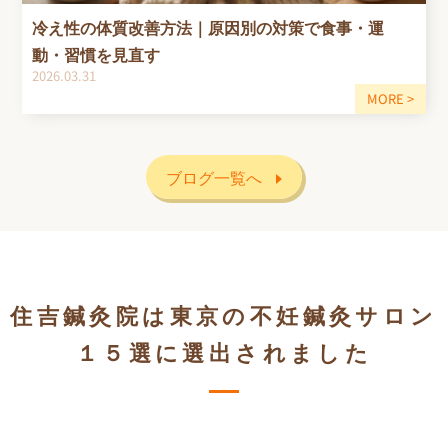
冷え性の体質改善方法｜原因別の対策で食事・運
動・習慣を見直す
2026.03.31
ブログ一覧へ
住吉鍼灸院は東京の不妊鍼灸サロン
１５選に選出されました