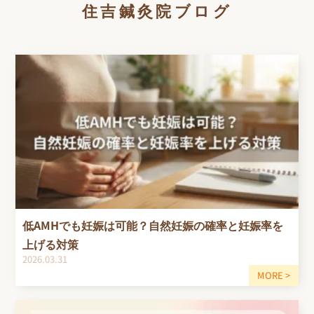
住吉鍼灸院ブログ
低AMHでも妊娠は可能？自然妊娠の確率と妊娠率を
上げる対策
2026.03.31