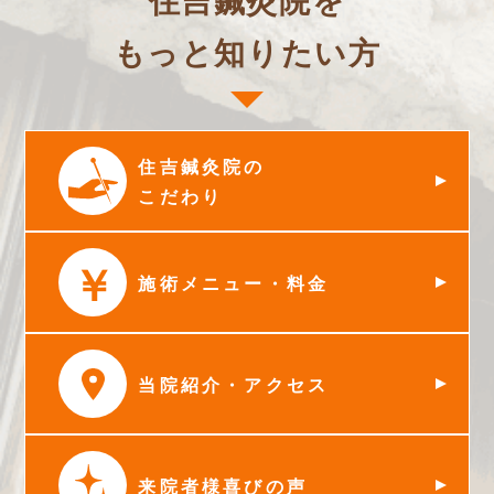
もっと知りたい方
住吉鍼灸院の
こだわり
￥
施術メニュー・料金
当院紹介・アクセス
来院者様喜びの声