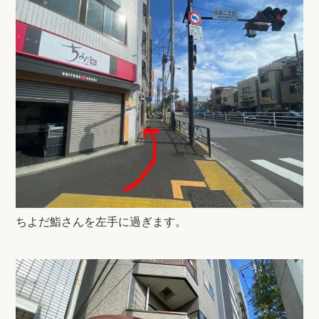
ちよだ鮨さんを左手に過ぎます。