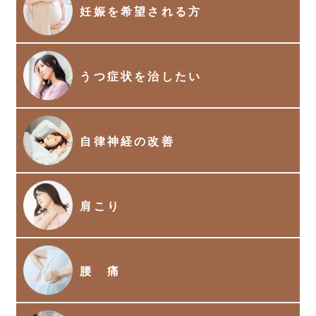
妊娠を希望される方
うつ症状を治したい
自律神経の改善
肩こり
腰 痛