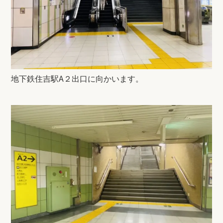
地下鉄住吉駅A２出口に向かいます。