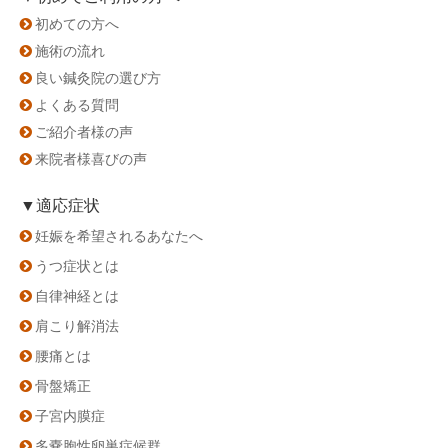
初めての方へ
施術の流れ
良い鍼灸院の選び方
よくある質問
ご紹介者様の声
来院者様喜びの声
▼適応症状
妊娠を希望されるあなたへ
うつ症状とは
自律神経とは
肩こり解消法
腰痛とは
骨盤矯正
子宮内膜症
多嚢胞性卵巣症候群