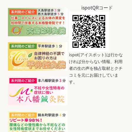
ispotQRコード
ispot(アイスポット)は行かな
ければ分からない情報、利用
者の生の声を独占取材とクチ
コミを元にお届けしていま
す。