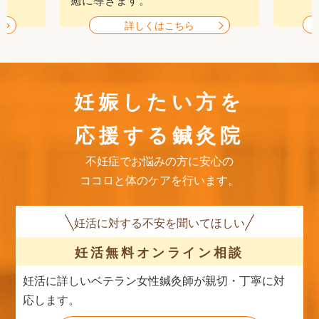
詳しくはこちら
妊娠したい方を
応援する鍼灸院
不妊症でお悩みの方に安心の
ココロと体のケアを行います。
妊活に対する不安を聞いてほしい
妊活無料
オンライン相談
妊活に詳しいベテラン女性鍼灸師が親切・丁寧に対
応します。