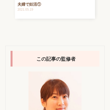
夫婦で妊活①
2021.05.19
この記事の監修者