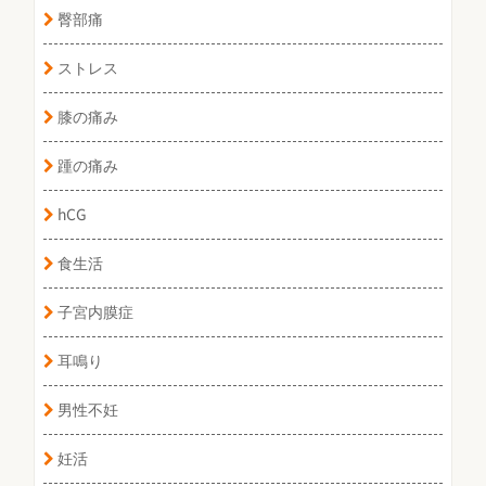
臀部痛
ストレス
膝の痛み
踵の痛み
hCG
食生活
子宮内膜症
耳鳴り
男性不妊
妊活