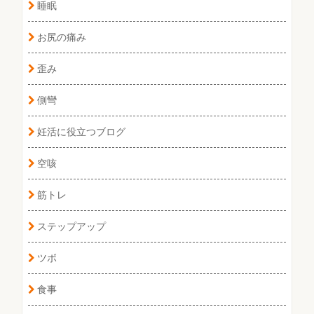
睡眠
お尻の痛み
歪み
側彎
妊活に役立つブログ
空咳
筋トレ
ステップアップ
ツボ
食事