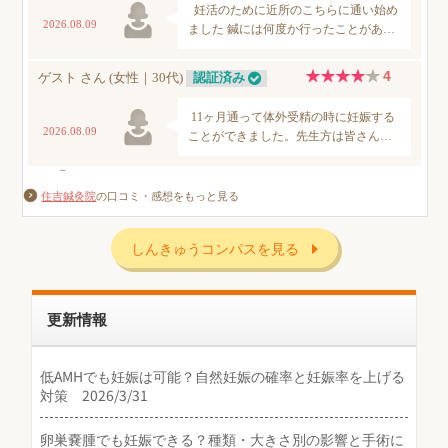
住吉鍼灸院
の口コミ・感想をもっと見る
しんきゅうコンパスを見る
更新情報
低AMHでも妊娠は可能？自然妊娠の確率と妊娠率を上げる
対策 2026/3/31
卵巣嚢腫でも妊娠できる？種類・大きさ別の影響と手術に