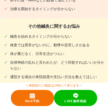
治療を開始するタイミングが分からない
その他鍼灸に関するお悩み
鍼灸を始めるタイミングが分からない
検査では異常がないのに、動悸や息苦しさがある
体が重だるく、日常生活がつらい
自律神経の乱れと言われたが、どう対処すればいいか分か
らない
通院する場合の来院頻度や支払い方法を教えてほしい
今の状態について鍼灸が効果あるのか知りたい
＼来院前のご相談はLINEにて承ります／
Web予約
LINE無料相談
「何から始めればいいのか分からない」