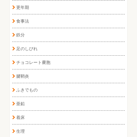
更年期
食事法
鉄分
足のしびれ
チョコレート嚢胞
腱鞘炎
ふきでもの
亜鉛
着床
生理