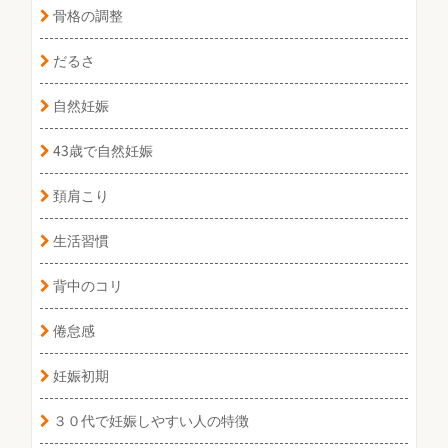
骨格の調整
だるさ
自然妊娠
43歳で自然妊娠
頚肩こり
生活習慣
背中のコリ
倦怠感
妊娠初期
３０代で妊娠しやすい人の特徴