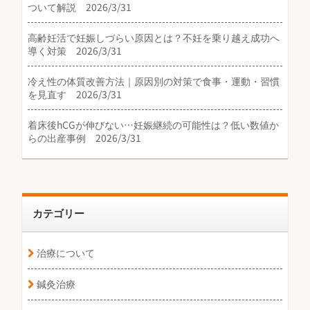
ついて解説 2026/3/31
高齢妊活で妊娠しづらい原因とは？不妊を乗り越え成功へ
導く対策 2026/3/31
冷え性の体質改善方法｜原因別の対策で食事・運動・習慣
を見直す 2026/3/31
着床後hCGが伸びない…妊娠継続の可能性は？低い数値か
らの出産事例 2026/3/31
カテゴリー
治療について
鍼灸治療