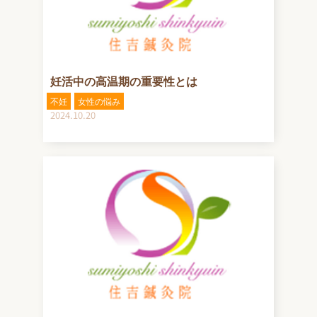
妊活中の高温期の重要性とは
不妊
女性の悩み
2024.10.20