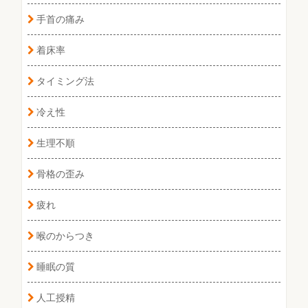
手首の痛み
着床率
タイミング法
冷え性
生理不順
骨格の歪み
疲れ
喉のからつき
睡眠の質
人工授精