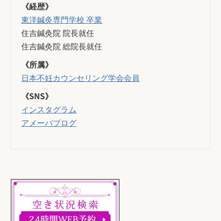
《経歴》
東洋鍼灸専門学校 卒業
住吉鍼灸院 院長就任
住吉鍼灸院 総院長就任
《所属》
日本不妊カウンセリング学会会員
《SNS》
インスタグラム
アメーバブログ