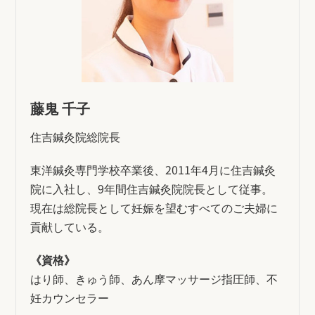
藤鬼 千子
住吉鍼灸院総院長
東洋鍼灸専門学校卒業後、2011年4月に住吉鍼灸
院に入社し、9年間住吉鍼灸院院長として従事。
現在は総院長として妊娠を望むすべてのご夫婦に
貢献している。
《資格》
はり師、きゅう師、あん摩マッサージ指圧師、不
妊カウンセラー