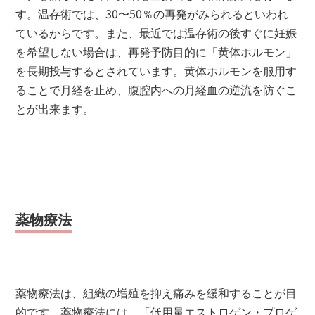
す。温存術では、30〜50％の再発がみられるといわれ
ているからです。また、最近では温存術の後すぐに妊娠
を希望しない場合は、再発予防目的に「黄体ホルモン」
を長期投与するとされています。黄体ホルモンを服用す
ることで月経を止め、腹腔内への月経血の逆流を防ぐこ
とが出来ます。
薬物療法
薬物療法は、組織の増殖を抑え痛みを緩和することが目
的です。薬物療法には、「低用量エストロゲン・プロゲ