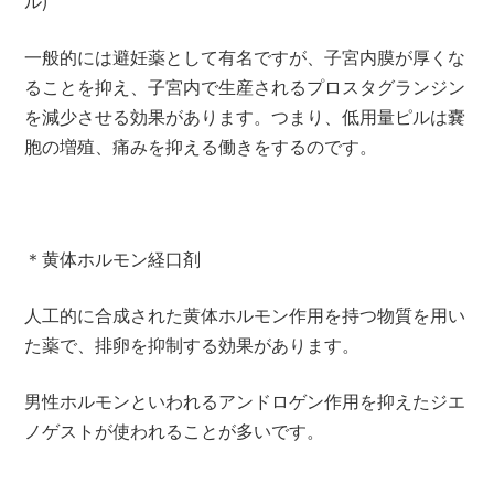
一般的には避妊薬として有名ですが、子宮内膜が厚くな
ることを抑え、子宮内で生産されるプロスタグランジン
を減少させる効果があります。つまり、低用量ピルは嚢
胞の増殖、痛みを抑える働きをするのです。
＊黄体ホルモン経口剤
人工的に合成された黄体ホルモン作用を持つ物質を用い
た薬で、排卵を抑制する効果があります。
男性ホルモンといわれるアンドロゲン作用を抑えたジエ
ノゲストが使われることが多いです。