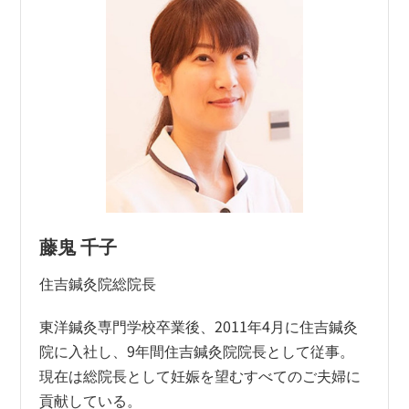
藤鬼 千子
住吉鍼灸院総院長
東洋鍼灸専門学校卒業後、2011年4月に住吉鍼灸
院に入社し、9年間住吉鍼灸院院長として従事。
現在は総院長として妊娠を望むすべてのご夫婦に
貢献している。