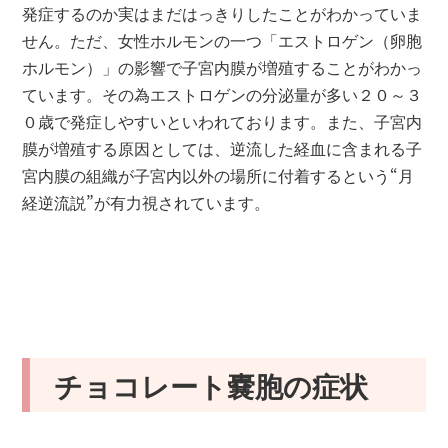
発症するのか実はまだはっきりしたことがわかっていま
せん。ただ、女性ホルモンの一つ「エストロゲン（卵胞
ホルモン）」の影響で子宮内膜が増殖することがわかっ
ています。その為エストロゲンの分泌量が多い２０～３
０歳で発症しやすいといわれております。また、子宮内
膜が増殖する原因としては、逆流した経血に含まれる子
宮内膜の組織が子宮内以外の場所に付着するという“月
経逆流説”が有力視されています。
チョコレート嚢胞の症状