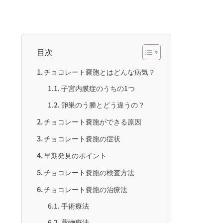
目次
チョコレート嚢胞とはどんな病気？
子宮内膜症のうちの1つ
卵巣のう腫とどう違うの？
チョコレート嚢胞ができる原因
チョコレート嚢胞の症状
早期発見のポイント
チョコレート嚢胞の検査方法
チョコレート嚢胞の治療法
手術療法
薬物療法