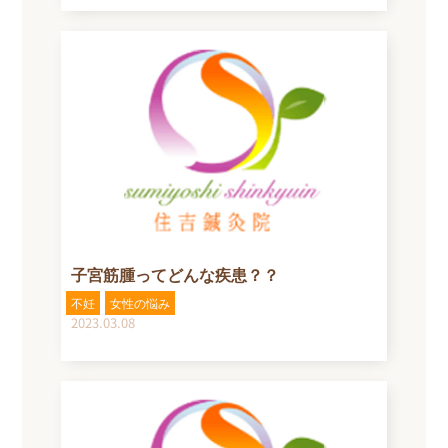
子宮筋腫ってどんな疾患？？
不妊
女性の悩み
2023.03.08