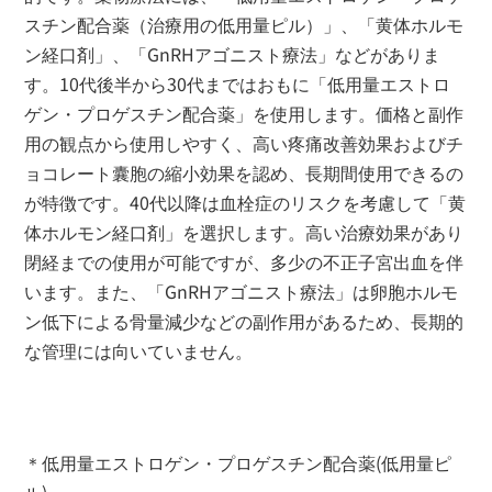
スチン配合薬（治療用の低用量ピル）」、「黄体ホルモ
ン経口剤」、「GnRHアゴニスト療法」などがありま
す。10代後半から30代まではおもに「低用量エストロ
ゲン・プロゲスチン配合薬」を使用します。価格と副作
用の観点から使用しやすく、高い疼痛改善効果およびチ
ョコレート囊胞の縮小効果を認め、長期間使用できるの
が特徴です。40代以降は血栓症のリスクを考慮して「黄
体ホルモン経口剤」を選択します。高い治療効果があり
閉経までの使用が可能ですが、多少の不正子宮出血を伴
います。また、「GnRHアゴニスト療法」は卵胞ホルモ
ン低下による骨量減少などの副作用があるため、長期的
な管理には向いていません。
＊低用量エストロゲン・プロゲスチン配合薬(低用量ピ
ル)