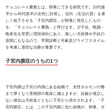
チョコレート嚢胞とは、卵巣にできる病気です。10代後
半から40代前半の女性に好発し、QOL（生活の質）を著
しく低下させる「子宮内膜症」が卵巣に発症したもの
を、「チョコレート嚢胞」と呼びます。少子化、晩婚・
晩産化を背景に増加傾向にあり、激しい月経痛や不妊の
原因にもなるので、早期診断と年齢及びライフスタイル
を考慮し適切な治療が重要です。
子宮内膜症のうちの1つ
子宮内膜は子宮の内側にある組織で、女性ホルモンの働
きで厚くなり受精卵の着床に備えますが、妊娠が成立し
ない場合は月経血とともに子宮から排出されます。「子
宮内膜症」とは、この子宮内膜に似た組織が、卵巣、ダ