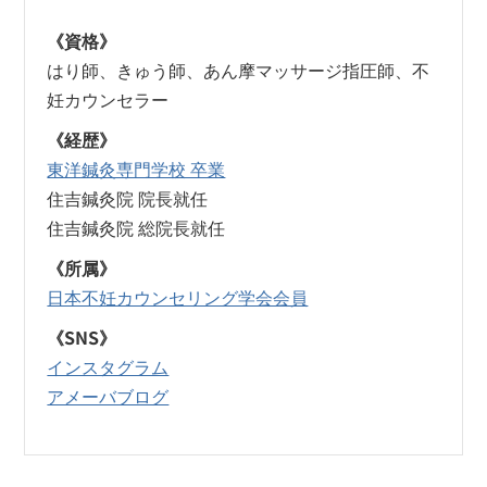
《資格》
はり師、きゅう師、あん摩マッサージ指圧師、不
妊カウンセラー
《経歴》
東洋鍼灸専門学校 卒業
住吉鍼灸院 院長就任
住吉鍼灸院 総院長就任
《所属》
日本不妊カウンセリング学会会員
《SNS》
インスタグラム
アメーバブログ