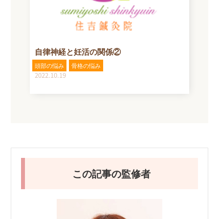
自律神経と妊活の関係②
頭部の悩み
骨格の悩み
2022.10.19
この記事の監修者