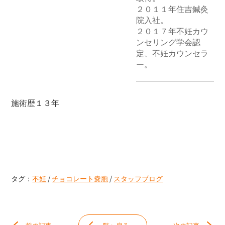
２０１１年住吉鍼灸
院入社。

２０１７年不妊カウ
ンセリング学会認
定、不妊カウンセラ
ー。
施術歴１３年
タグ：
不妊
/
チョコレート嚢胞
/
スタッフブログ