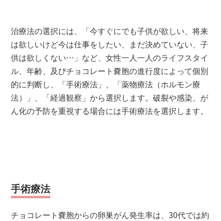
治療法の選択には、「今すぐにでも子供が欲しい、将来
は欲しいけど今は仕事をしたい、まだ決めていない、子
供は欲しくない…」など、女性一人一人のライフスタイ
ル、年齢、及びチョコレート嚢胞の進行度によって個別
的に判断し、「手術療法」、「薬物療法（ホルモン療
法）」、「経過観察」から選択します。破裂や感染、が
ん化の予防を重視する場合には手術療法を選択します。
手術療法
チョコレート嚢胞からの卵巣がん発生率は、30代では約