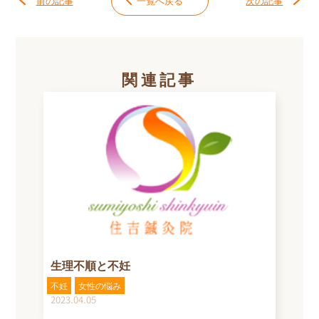
前の記事
一覧へ戻る
次の記事
関連記事
生理不順と不妊
不妊
女性の悩み
2023.04.05