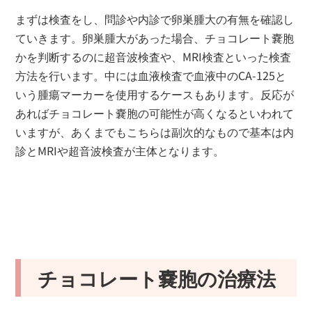
まずは検査をし、問診や内診で卵巣腫大の有無を確認し
ていきます。卵巣腫大があった場合、チョコレート嚢胞
かを判断するのに超音波検査や、MRI検査といった検査
方法を行います。中には血液検査で血液中のCA-125と
いう腫瘍マーカーを使用するケースもあります。反応が
あればチョコレート嚢胞の可能性が高くなるといわれて
いますが、あくまでもこちらは副次的なもので基本は内
診とMRIや超音波検査が主体となります。
チョコレート嚢胞の治療法