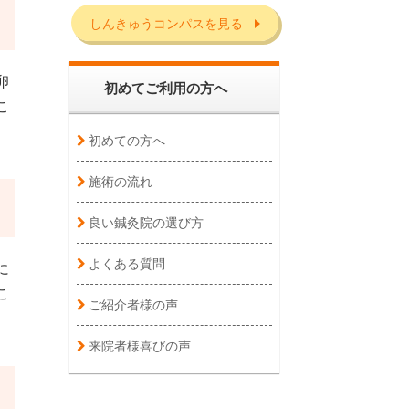
しんきゅうコンパスを見る
卵
初めてご利用の方へ
こ
初めての方へ
施術の流れ
良い鍼灸院の選び方
よくある質問
に
こ
ご紹介者様の声
来院者様喜びの声