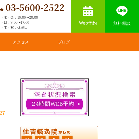
03-5600-2522
・水・金：10:00〜20:00
Web予約
・日：9:00〜17:00
無料相談
月・木・祝：休診日
アクセス
ブログ
27