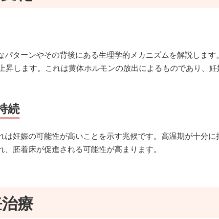
なパターンやその背後にある生理学的メカニズムを解説します
度上昇します。これは黄体ホルモンの放出によるものであり、妊
持続
れは妊娠の可能性が高いことを示す兆候です。高温期が十分に
れ、胚着床が促進される可能性が高まります。
妊治療