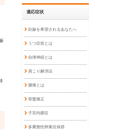
適応症状
妊娠を希望されるあなたへ
。
娠
うつ症状とは
自律神経とは
肩こり解消法
持
腰痛とは
骨盤矯正
子宮内膜症
多嚢胞性卵巣症候群