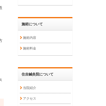
性
施術について
施術内容
方
施術料金
、
住吉鍼灸院について
ス
当院紹介
アクセス