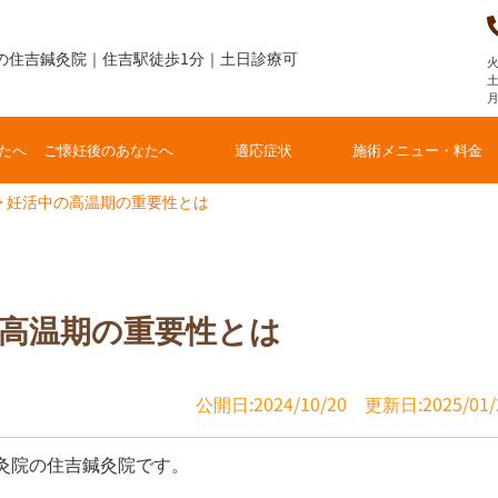
の住吉鍼灸院｜住吉駅徒歩1分｜土日診療可
火
土
たへ
ご懐妊後のあなたへ
適応症状
施術メニュー・料金
>
妊活中の高温期の重要性とは
高温期の重要性とは
公開日:2024/10/20
更新日:2025/01/
灸院の住吉鍼灸院です。