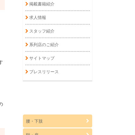
掲載書籍紹介
求人情報
、
スタッフ紹介
系列店のご紹介
サイトマップ
す
プレスリリース
の
腰・下肢
頚・肩