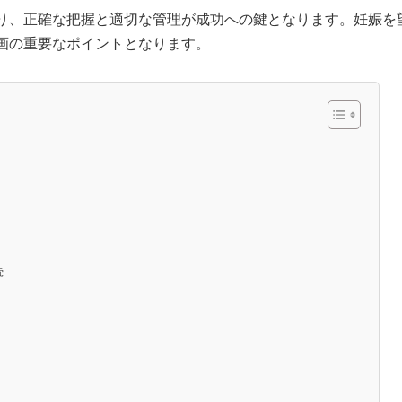
り、正確な把握と適切な管理が成功への鍵となります。妊娠を
画の重要なポイントとなります。
続