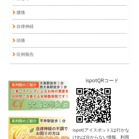
腰痛
自律神経
頭痛
症例報告
ispotQRコード
ispot(アイスポット)は行かな
ければ分からない情報、利用