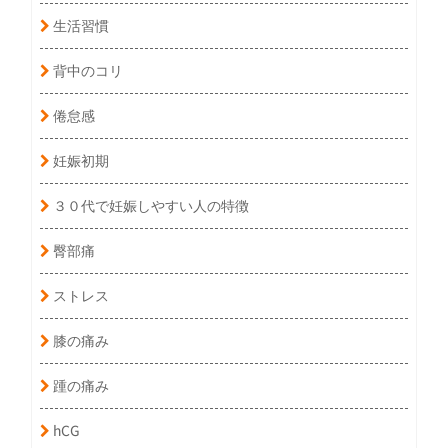
生活習慣
背中のコリ
倦怠感
妊娠初期
３０代で妊娠しやすい人の特徴
臀部痛
ストレス
膝の痛み
踵の痛み
hCG