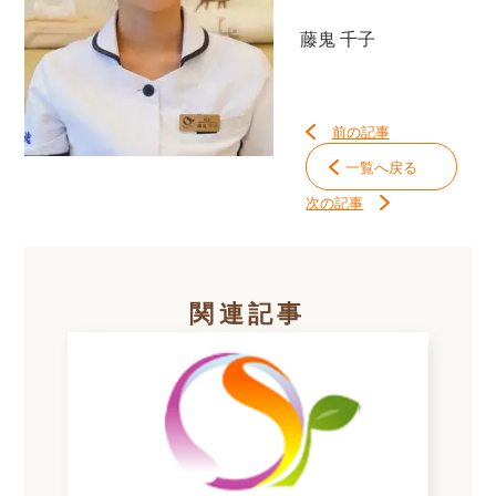
藤鬼 千子
前の記事
一覧へ戻る
次の記事
関連記事