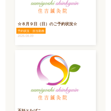
☆８月９日（日）のご予約状況☆
予約状況・担当勤務
2026.08.09
不妊とたばこ