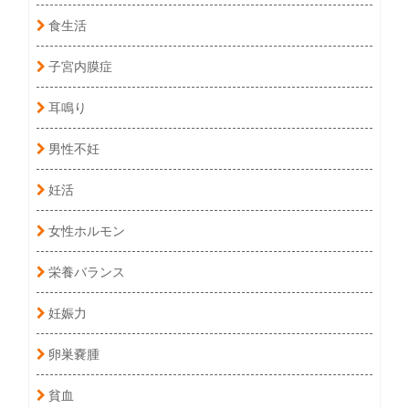
食生活
子宮内膜症
耳鳴り
男性不妊
妊活
女性ホルモン
栄養バランス
妊娠力
卵巣嚢腫
貧血