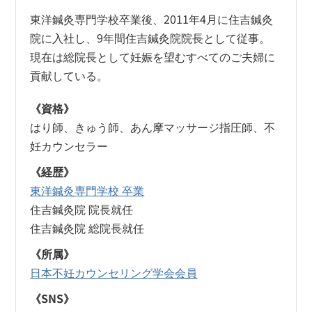
東洋鍼灸専門学校卒業後、2011年4月に住吉鍼灸
院に入社し、9年間住吉鍼灸院院長として従事。
現在は総院長として妊娠を望むすべてのご夫婦に
貢献している。
《資格》
はり師、きゅう師、あん摩マッサージ指圧師、不
妊カウンセラー
《経歴》
東洋鍼灸専門学校 卒業
住吉鍼灸院 院長就任
住吉鍼灸院 総院長就任
《所属》
日本不妊カウンセリング学会会員
《SNS》