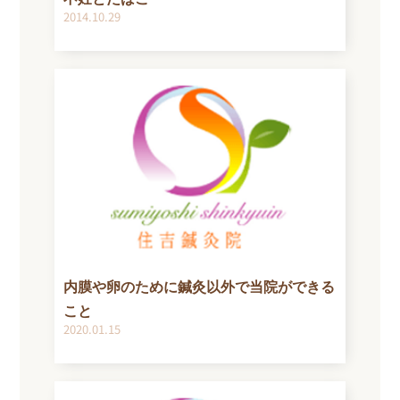
2014.10.29
内膜や卵のために鍼灸以外で当院ができる
こと
2020.01.15