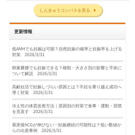
しんきゅうコンパスを見る
更新情報
低AMHでも妊娠は可能？自然妊娠の確率と妊娠率を上げる
対策 2026/3/31
卵巣嚢腫でも妊娠できる？種類・大きさ別の影響と手術に
ついて解説 2026/3/31
高齢妊活で妊娠しづらい原因とは？不妊を乗り越え成功へ
導く対策 2026/3/31
冷え性の体質改善方法｜原因別の対策で食事・運動・習慣
を見直す 2026/3/31
着床後hCGが伸びない…妊娠継続の可能性は？低い数値か
らの出産事例 2026/3/31