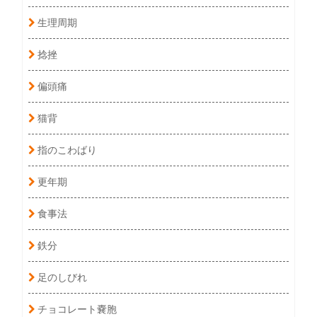
生理周期
捻挫
偏頭痛
猫背
指のこわばり
更年期
食事法
鉄分
足のしびれ
チョコレート嚢胞