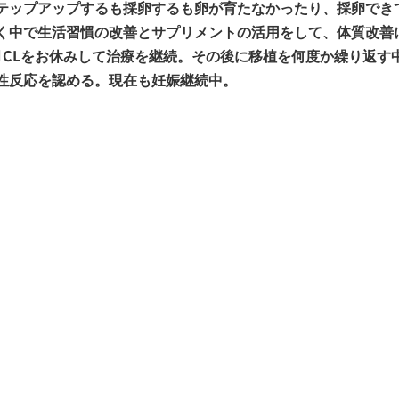
テップアップするも採卵するも卵が育たなかったり、採卵でき
く中で生活習慣の改善とサプリメントの活用をして、体質改善
月CLをお休みして治療を継続。その後に移植を何度か繰り返す
性反応を認める。現在も妊娠継続中。