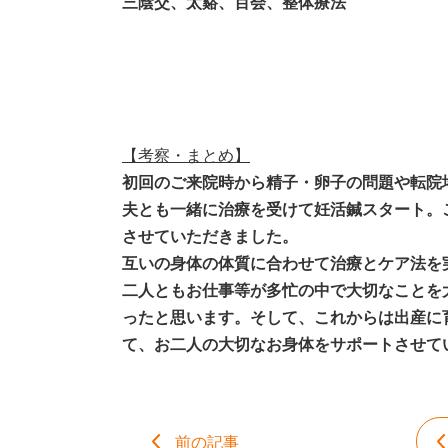
三陰交、太谿、百会、整体療法
【考察・まとめ】
初回のご来院時から精子・卵子の問題や転院
夫とも一緒に治療を受けて妊活鍼スタート。
させていただきました。
互いの身体の体質に合わせて治療とケア法を
二人ともお仕事等が多忙の中で大切なことを
ったと思います。そして、これからは出産に
て、お二人の大切なお身体をサポートさせて
前の記事