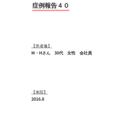
症例報告４０
【患者像】
M・Hさん 30代 女性 会社員
【来院】
2016.8