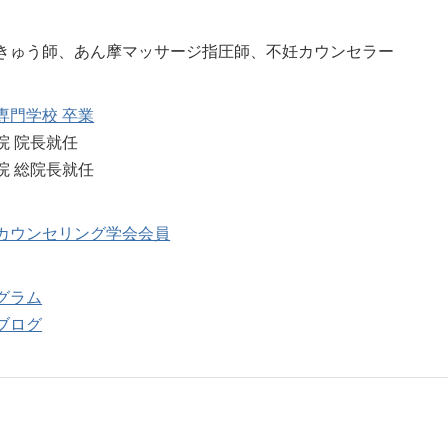
きゅう師、あん摩マッサージ指圧師、不妊カウンセラー
専門学校 卒業
院 院長就任
院 総院長就任
カウンセリング学会会員
グラム
ブログ