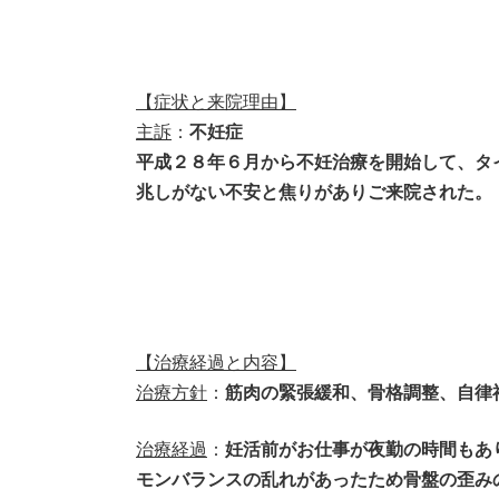
【症状と来院理由】
主訴
：
不妊症
平成２８年６月から不妊治療を開始して、タ
兆しがない不安と焦りがありご来院された。
【治療経過と内容】
治療方針
：
筋肉の緊張緩和、骨格調整、自律
治療経過
：
妊活前がお仕事が夜勤の時間もあ
モンバランスの乱れがあったため骨盤の歪み