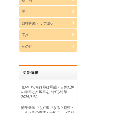
膝
自律神経・うつ症状
不妊
その他
更新情報
低AMHでも妊娠は可能？自然妊娠
の確率と妊娠率を上げる対策
2026/3/31
卵巣嚢腫でも妊娠できる？種類・
大きさ別の影響と手術について解