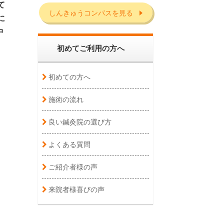
て
しんきゅうコンパスを見る
に
中
初めてご利用の方へ
初めての方へ
施術の流れ
良い鍼灸院の選び方
よくある質問
ご紹介者様の声
来院者様喜びの声