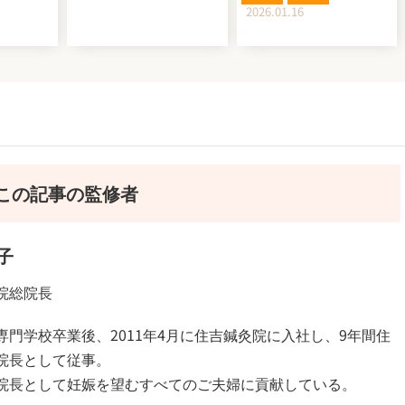
2026.01.16
この記事の監修者
子
院総院長
専門学校卒業後、2011年4月に住吉鍼灸院に入社し、9年間住
院長として従事。
院長として妊娠を望むすべてのご夫婦に貢献している。