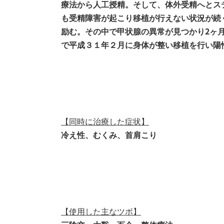
療法から人工授精。そして、体外受精へとス
も受精障害が起こり移植が行えない状況が続
励む。その中で甲状腺の異常が見つかり2ヶ
で平成３１年２月に身体が整い移植を行い陽
【同時に治療した症状】
冷え性、むくみ、首肩こり
【使用した主なツボ】