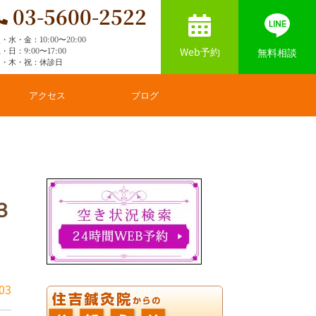
03-5600-2522
・水・金：10:00〜20:00
Web予約
・日：9:00〜17:00
無料相談
月・木・祝：休診日
アクセス
ブログ
３
03