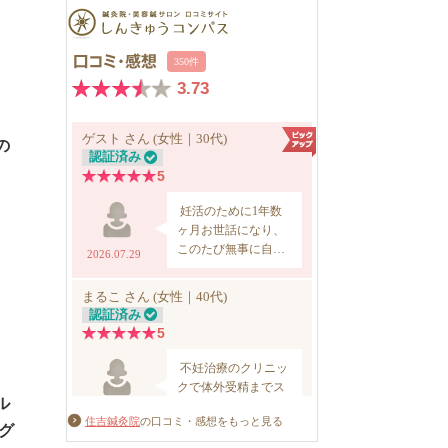
の
ル
住吉鍼灸院
の口コミ・感想をもっと見る
グ