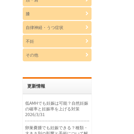
膝
自律神経・うつ症状
不妊
その他
更新情報
低AMHでも妊娠は可能？自然妊娠
の確率と妊娠率を上げる対策
2026/3/31
卵巣嚢腫でも妊娠できる？種類・
大きさ別の影響と手術について解