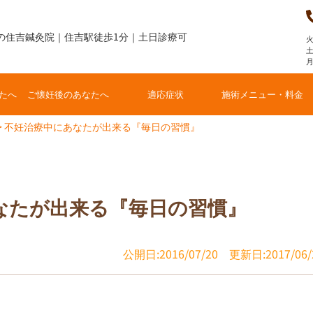
の住吉鍼灸院｜住吉駅徒歩1分｜土日診療可
火
土
たへ
ご懐妊後のあなたへ
適応症状
施術メニュー・料金
>
不妊治療中にあなたが出来る『毎日の習慣』
なたが出来る『毎日の習慣』
公開日:2016/07/20
更新日:2017/06/