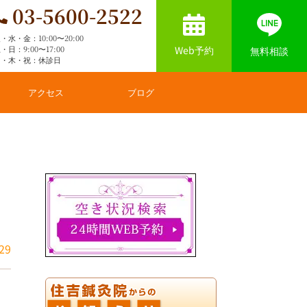
03-5600-2522
・水・金：10:00〜20:00
Web予約
・日：9:00〜17:00
無料相談
月・木・祝：休診日
アクセス
ブログ
29