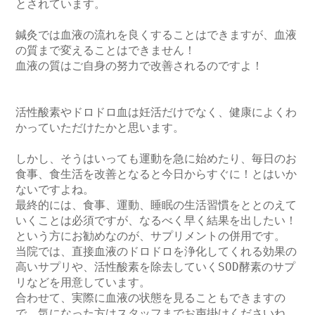
とされています。

鍼灸では血液の流れを良くすることはできますが、血液
の質まで変えることはできません！

血液の質はご自身の努力で改善されるのですよ！

活性酸素やドロドロ血は妊活だけでなく、健康によくわ
かっていただけたかと思います。

しかし、そうはいっても運動を急に始めたり、毎日のお
食事、食生活を改善となると今日からすぐに！とはいか
ないですよね。

最終的には、食事、運動、睡眠の生活習慣をととのえて
いくことは必須ですが、なるべく早く結果を出したい！
という方にお勧めなのが、サプリメントの併用です。

当院では、直接血液のドロドロを浄化してくれる効果の
高いサプリや、活性酸素を除去していくSOD酵素のサプ
リなどを用意しています。

合わせて、実際に血液の状態を見ることもできますの
で、気になった方はスタッフまでお声掛けくださいね。
