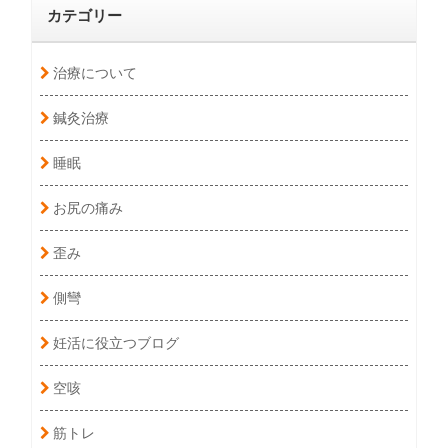
カテゴリー
治療について
鍼灸治療
睡眠
お尻の痛み
歪み
側彎
妊活に役立つブログ
空咳
筋トレ