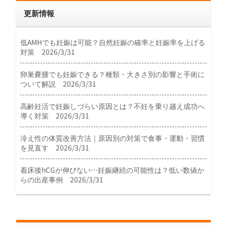
更新情報
低AMHでも妊娠は可能？自然妊娠の確率と妊娠率を上げる
対策 2026/3/31
卵巣嚢腫でも妊娠できる？種類・大きさ別の影響と手術に
ついて解説 2026/3/31
高齢妊活で妊娠しづらい原因とは？不妊を乗り越え成功へ
導く対策 2026/3/31
冷え性の体質改善方法｜原因別の対策で食事・運動・習慣
を見直す 2026/3/31
着床後hCGが伸びない…妊娠継続の可能性は？低い数値か
らの出産事例 2026/3/31