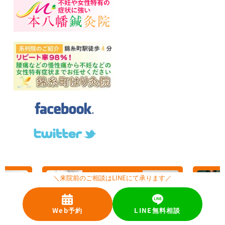
自律神経の改善
＼来院前のご相談はLINEにて承ります／
Web予約
LINE無料相談