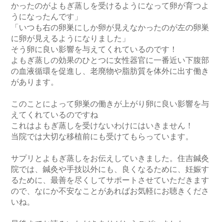
かったのがよもぎ蒸しを受けるようになって卵が育つよ
うになったんです」

「いつも右の卵巣にしか卵が見えなかったのが左の卵巣
に卵が見えるようになりました」

そう卵に良い影響を与えてくれているのです！

よもぎ蒸しの効果のひとつに女性器官に一番近い下腹部
の血液循環を促進し、老廃物や脂肪質を体外に出す働き
があります。

このことによって卵巣の働きが上がり卵に良い影響を与
えてくれているのですね

これはよもぎ蒸しを受けないわけにはいきません！

当院では大切な移植前にも受けてもらっています。

サプリとよもぎ蒸しをお伝えしていきました。住吉鍼灸
院では、鍼灸や手技以外にも、良くなるために、妊娠す
るために、最善を尽くしてサポートさせていただきます
ので、なにか不安なことがあればお気軽にお聴きくださ
いね。
