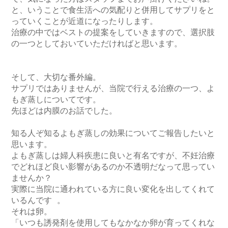
と、いうことで食生活への気配りと併用してサプリをと
っていくことが近道になったりします。

治療の中ではベストの提案をしていきますので、選択肢
の一つとしておいていただければと思います。

そして、大切な番外編。

サプリではありませんが、当院で行える治療の一つ、よ
もぎ蒸しについてです。

先ほどは内膜のお話でした。

知る人ぞ知るよもぎ蒸しの効果についてご報告したいと
思います。

よもぎ蒸しは婦人科疾患に良いと有名ですが、不妊治療
でどれほど良い影響があるのか不透明だなって思ってい
ませんか？

実際に当院に通われている方に良い変化を出してくれて
いるんです 。

それは卵。

「いつも誘発剤を使用してもなかなか卵が育ってくれな