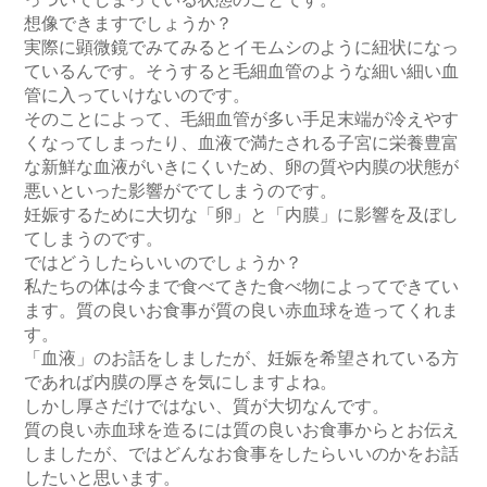
想像できますでしょうか？

実際に顕微鏡でみてみるとイモムシのように紐状になっ
ているんです。そうすると毛細血管のような細い細い血
管に入っていけないのです。

そのことによって、毛細血管が多い手足末端が冷えやす
くなってしまったり、血液で満たされる子宮に栄養豊富
な新鮮な血液がいきにくいため、卵の質や内膜の状態が
悪いといった影響がでてしまうのです。

妊娠するために大切な「卵」と「内膜」に影響を及ぼし
てしまうのです。

ではどうしたらいいのでしょうか？

私たちの体は今まで食べてきた食べ物によってできてい
ます。質の良いお食事が質の良い赤血球を造ってくれま
す。

「血液」のお話をしましたが、妊娠を希望されている方
であれば内膜の厚さを気にしますよね。

しかし厚さだけではない、質が大切なんです。

質の良い赤血球を造るには質の良いお食事からとお伝え
しましたが、ではどんなお食事をしたらいいのかをお話
したいと思います。 
