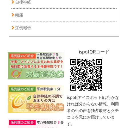
自律神経
頭痛
症例報告
ispotQRコード
ispot(アイスポット)は行かな
ければ分からない情報、利用
者の生の声を独占取材とクチ
コミを元にお届けしていま
す。