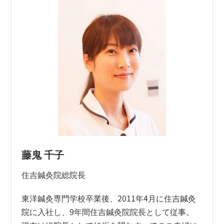
藤鬼 千子
住吉鍼灸院総院長
東洋鍼灸専門学校卒業後、2011年4月に住吉鍼灸
院に入社し、9年間住吉鍼灸院院長として従事。