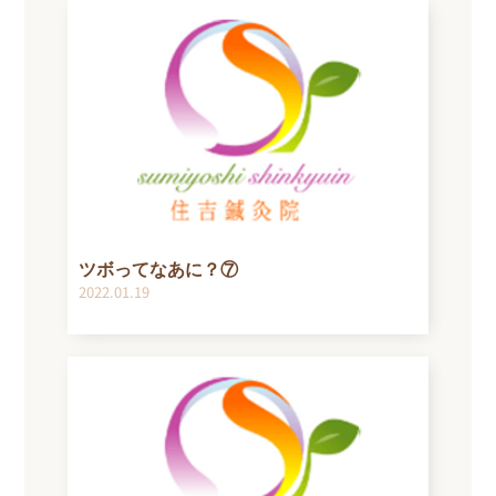
ツボってなあに？⑦
2022.01.19