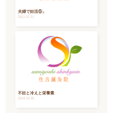
夫婦で妊活⑤」
2021.07.21
不妊と冷えと栄養素
2019.10.30