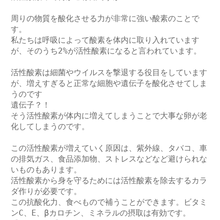
周りの物質を酸化させる力が非常に強い酸素のことで
す。

私たちは呼吸によって酸素を体内に取り入れています
が、そのうち2%が活性酸素になると言われています。

活性酸素は細菌やウイルスを撃退する役目をしています
が、増えすぎると正常な細胞や遺伝子を酸化させてしま
うのです

遺伝子？！

そう活性酸素が体内に増えてしまうことで大事な卵が老
化してしまうのです。

この活性酸素が増えていく原因は、紫外線、タバコ、車
の排気ガス、食品添加物、ストレスなどなど避けられな
いものもあります。

活性酸素から身を守るためには活性酸素を除去するカラ
ダ作りが必要です。

この抗酸化力、食べもので補うことができます。ビタミ
ンC、E、βカロチン、ミネラルの摂取は有効です。
