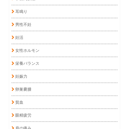
耳鳴り
男性不妊
妊活
女性ホルモン
栄養バランス
妊娠力
卵巣嚢腫
貧血
眼精疲労
肩の痛み