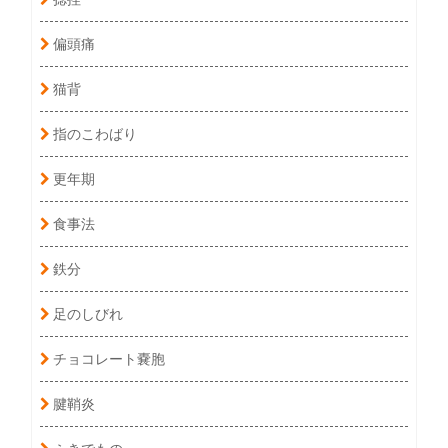
偏頭痛
猫背
指のこわばり
更年期
食事法
鉄分
足のしびれ
チョコレート嚢胞
腱鞘炎
ふきでもの