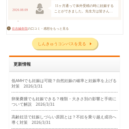
住吉鍼灸院
の口コミ・感想をもっと見る
しんきゅうコンパスを見る
更新情報
低AMHでも妊娠は可能？自然妊娠の確率と妊娠率を上げる
対策 2026/3/31
卵巣嚢腫でも妊娠できる？種類・大きさ別の影響と手術に
ついて解説 2026/3/31
高齢妊活で妊娠しづらい原因とは？不妊を乗り越え成功へ
導く対策 2026/3/31