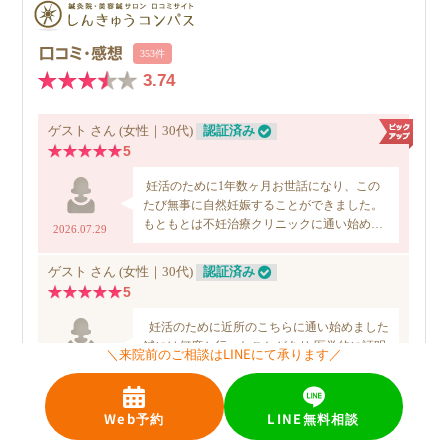
＼来院前のご相談はLINEにて承ります／
Web予約
LINE無料相談