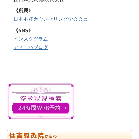
《所属》
日本不妊カウンセリング学会会員
《SNS》
インスタグラム
アメーバブログ