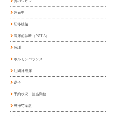
腕のシビレ
妊娠中
胚移植後
着床前診断（PGT-A）
感謝
ホルモンバランス
肋間神経痛
逆子
予約状況・担当勤務
当帰芍薬散