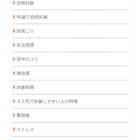
自然妊娠
43歳で自然妊娠
頚肩こり
生活習慣
背中のコリ
倦怠感
妊娠初期
３０代で妊娠しやすい人の特徴
臀部痛
ストレス