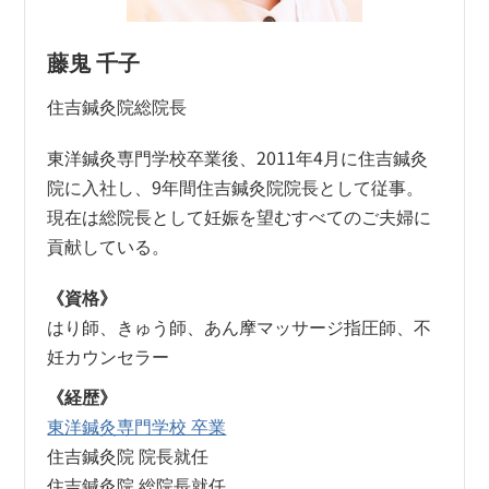
藤鬼 千子
住吉鍼灸院総院長
東洋鍼灸専門学校卒業後、2011年4月に住吉鍼灸
院に入社し、9年間住吉鍼灸院院長として従事。
現在は総院長として妊娠を望むすべてのご夫婦に
貢献している。
《資格》
はり師、きゅう師、あん摩マッサージ指圧師、不
妊カウンセラー
《経歴》
東洋鍼灸専門学校 卒業
住吉鍼灸院 院長就任
住吉鍼灸院 総院長就任