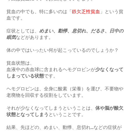
貧血の中でも、特に多いのは「
鉄欠乏性貧血
」という貧
血です。

症状としては、
めまい、動悸、息切れ、だるさ、日中の
眠気
などがあります。

体の中ではいったい何が起こっているのでしょうか？

貧血状態は、

血液中の赤血球に含まれるヘモグロビンが
少なくなって
しまっている状態
です。

ヘモグロビンは、全身に酸素（栄養）を運び、不要物や
老廃物を回収する役割をしています。

それが少なくなってしまうということは、
体や脳が酸欠
状態となってしまう
ということです。

結果、先ほどの、めまい、動悸、息切れ…などの症状が