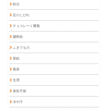
鉄分
足のしびれ
チョコレート嚢胞
腱鞘炎
ふきでもの
亜鉛
着床
生理
食欲不振
冷や汗