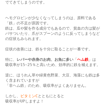
でてきてしまうのです。

ヘモグロビンが少なくなってしまうのは、原料である
「鉄」の不足が原因です。

鉄は、瓜や髪を作る成分でもあるので、貧血の方は髪が
パサついたり、爪がスプーンのように反ってしまうなど
の症状もみられます。

症状の改善には、鉄を十分に取ることが一番です。

特に、
レバーや赤身のお肉、お魚に多い
「
ヘム鉄
」は

吸収率が15~25％と高いため、効率的に鉄を補えます。

逆に、ほうれん草や緑黄色野菜、大豆、海藻にも鉄は多
く含まれていますが

「非ヘム鉄」のため、吸収率がよくありません。

しかし、
ビタミンC
とともにとると

吸収率がUPしますよ！
