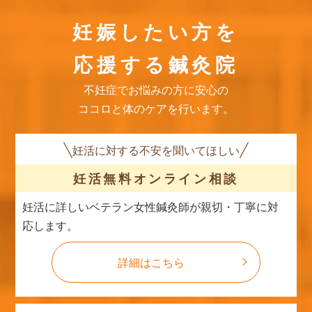
妊娠したい方を
応援する鍼灸院
不妊症でお悩みの方に安心の
ココロと体のケアを行います。
妊活に対する不安を聞いてほしい
妊活無料
オンライン相談
妊活に詳しいベテラン女性鍼灸師が親切・丁寧に対
応します。
詳細はこちら