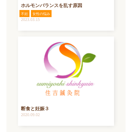
ホルモンバランスを乱す原因
不妊
女性の悩み
2023.03.15
断食と妊娠３
2020.09.02