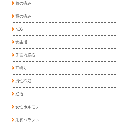
膝の痛み
踵の痛み
hCG
食生活
子宮内膜症
耳鳴り
男性不妊
妊活
女性ホルモン
栄養バランス