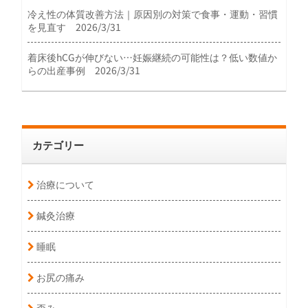
冷え性の体質改善方法｜原因別の対策で食事・運動・習慣
を見直す 2026/3/31
着床後hCGが伸びない…妊娠継続の可能性は？低い数値か
らの出産事例 2026/3/31
カテゴリー
治療について
鍼灸治療
睡眠
お尻の痛み
歪み