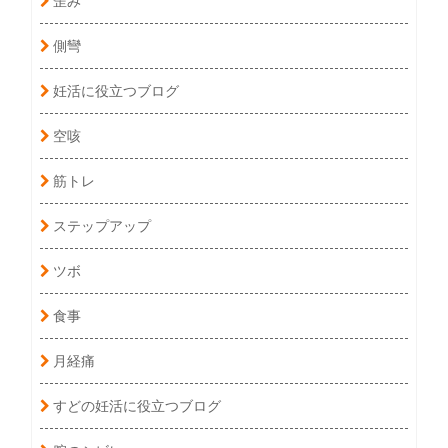
側彎
妊活に役立つブログ
空咳
筋トレ
ステップアップ
ツボ
食事
月経痛
すどの妊活に役立つブログ