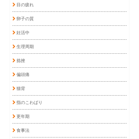
目の疲れ
卵子の質
妊活中
生理周期
捻挫
偏頭痛
猫背
指のこわばり
更年期
食事法