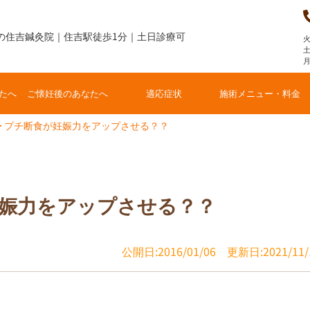
の住吉鍼灸院｜住吉駅徒歩1分｜土日診療可
火
土
たへ
ご懐妊後のあなたへ
適応症状
施術メニュー・料金
>
プチ断食が妊娠力をアップさせる？？
娠力をアップさせる？？
公開日:2016/01/06
更新日:2021/11/