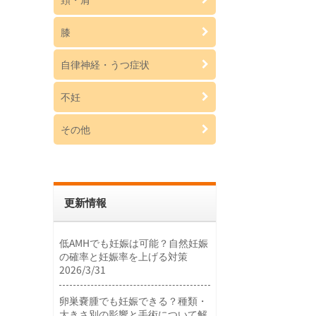
膝
自律神経・うつ症状
不妊
その他
更新情報
低AMHでも妊娠は可能？自然妊娠
の確率と妊娠率を上げる対策
2026/3/31
卵巣嚢腫でも妊娠できる？種類・
大きさ別の影響と手術について解