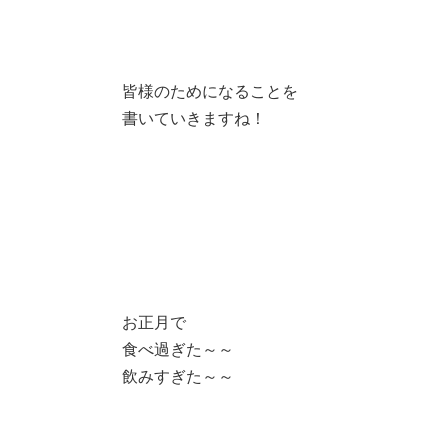
皆様のためになることを
書いていきますね！
お正月で
食べ過ぎた～～
飲みすぎた～～