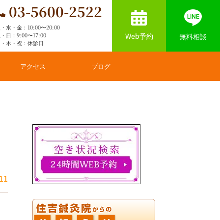
03-5600-2522
・水・金：10:00〜20:00
Web予約
・日：9:00〜17:00
無料相談
月・木・祝：休診日
アクセス
ブログ
11