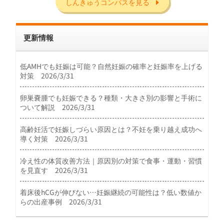
しんきゅうコンパスを見る
更新情報
低AMHでも妊娠は可能？自然妊娠の確率と妊娠率を上げる
対策 2026/3/31
卵巣嚢腫でも妊娠できる？種類・大きさ別の影響と手術に
ついて解説 2026/3/31
高齢妊活で妊娠しづらい原因とは？不妊を乗り越え成功へ
導く対策 2026/3/31
冷え性の体質改善方法｜原因別の対策で食事・運動・習慣
を見直す 2026/3/31
着床後hCGが伸びない…妊娠継続の可能性は？低い数値か
らの出産事例 2026/3/31