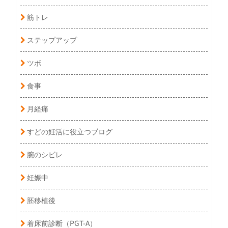
筋トレ
ステップアップ
ツボ
食事
月経痛
すどの妊活に役立つブログ
腕のシビレ
妊娠中
胚移植後
着床前診断（PGT-A）