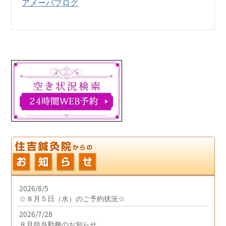
アメーバブログ
2026/8/5
☆８月５日（水）のご予約状況☆
2026/7/28
８月担当勤務のお知らせ