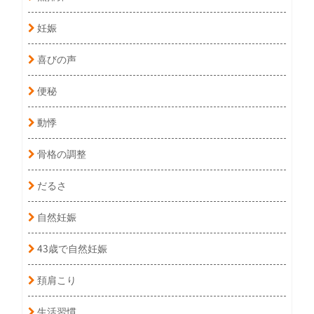
妊娠
喜びの声
便秘
動悸
骨格の調整
だるさ
自然妊娠
43歳で自然妊娠
頚肩こり
生活習慣