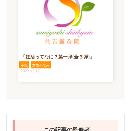
「妊活ってなに？第一弾(全３弾)」
不妊
女性の悩み
2022.12.12
この記事の監修者