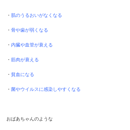
・
肌のうるおいがなくなる
・
骨や歯が弱くなる
・
内臓や血管が衰える
・
筋肉が衰える
・
貧血になる
・
菌やウイルスに感染しやすくなる
おばあちゃんのような