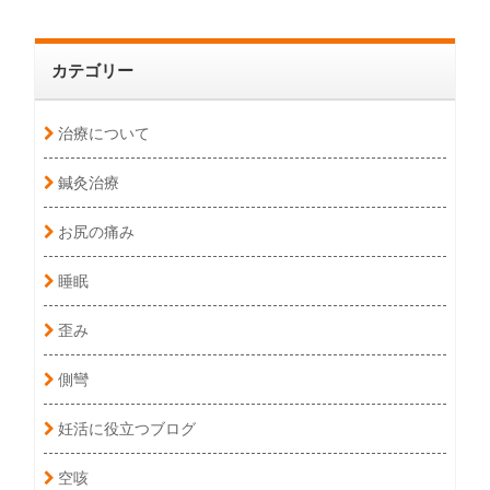
カテゴリー
治療について
鍼灸治療
お尻の痛み
睡眠
歪み
側彎
妊活に役立つブログ
空咳