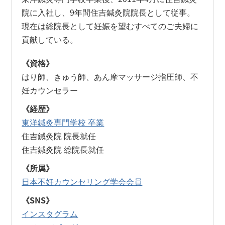
院に入社し、9年間住吉鍼灸院院長として従事。
現在は総院長として妊娠を望むすべてのご夫婦に
貢献している。
《資格》
はり師、きゅう師、あん摩マッサージ指圧師、不
妊カウンセラー
《経歴》
東洋鍼灸専門学校 卒業
住吉鍼灸院 院長就任
住吉鍼灸院 総院長就任
《所属》
日本不妊カウンセリング学会会員
《SNS》
インスタグラム