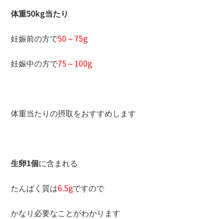
体重50kg当たり
妊娠前の方で
50～75g
妊娠中の方で
75～100g
体重当たりの摂取をおすすめします
生卵1個
に含まれる
たんぱく質は
6.5g
ですので
かなり必要なことがわかります