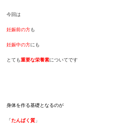
今回は
妊娠前の方
も
妊娠中の方
にも
とても
重要な栄養素
についてです
身体を作る基礎となるのが
「
たんぱく質
」