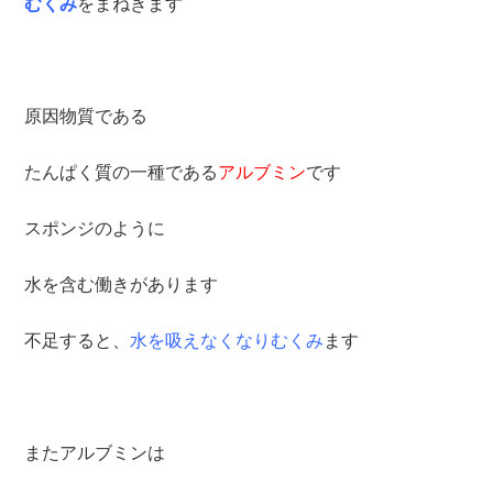
むくみ
をまねきます
原因物質である
たんぱく質の一種である
アルブミン
です
スポンジのように
水を含む働きがあります
不足すると、
水を吸えなくなりむくみ
ます
またアルブミンは