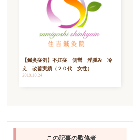
【鍼灸症例】不妊症 側彎 浮腫み 冷
え 改善実績（２０代 女性）
2018.10.24
この記事の監修者