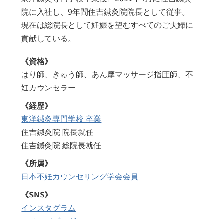
院に入社し、9年間住吉鍼灸院院長として従事。
現在は総院長として妊娠を望むすべてのご夫婦に
貢献している。
《資格》
はり師、きゅう師、あん摩マッサージ指圧師、不
妊カウンセラー
《経歴》
東洋鍼灸専門学校 卒業
住吉鍼灸院 院長就任
住吉鍼灸院 総院長就任
《所属》
日本不妊カウンセリング学会会員
《SNS》
インスタグラム