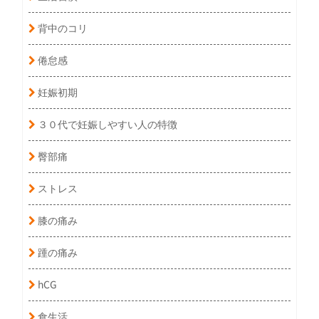
背中のコリ
倦怠感
妊娠初期
３０代で妊娠しやすい人の特徴
臀部痛
ストレス
膝の痛み
踵の痛み
hCG
食生活