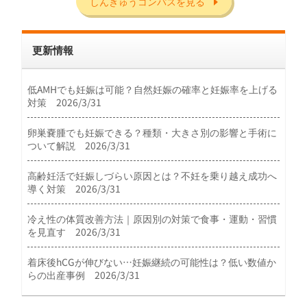
しんきゅうコンパスを見る
更新情報
低AMHでも妊娠は可能？自然妊娠の確率と妊娠率を上げる
対策 2026/3/31
卵巣嚢腫でも妊娠できる？種類・大きさ別の影響と手術に
ついて解説 2026/3/31
高齢妊活で妊娠しづらい原因とは？不妊を乗り越え成功へ
導く対策 2026/3/31
冷え性の体質改善方法｜原因別の対策で食事・運動・習慣
を見直す 2026/3/31
着床後hCGが伸びない…妊娠継続の可能性は？低い数値か
らの出産事例 2026/3/31