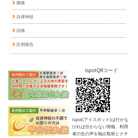
腰痛
自律神経
頭痛
症例報告
ispotQRコード
ispot(アイスポット)は行かな
ければ分からない情報、利用
者の生の声を独占取材とクチ