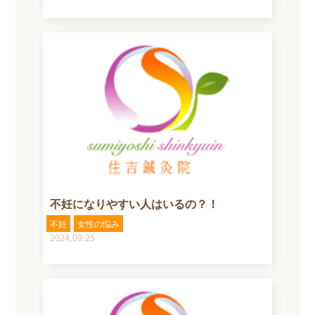
不妊になりやすい人はいるの？！
不妊
女性の悩み
2024.09.25