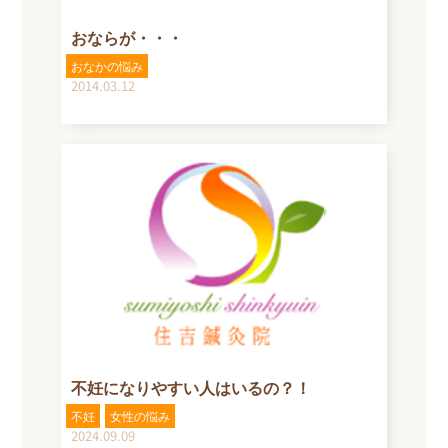
おならが・・・
おなかの悩み
2014.03.12
不妊になりやすい人はいるの？！
不妊
女性の悩み
2024.09.09