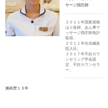
サージ指圧師
２０１１年国家資格
はり灸師、あん摩マ
ッサージ指圧師免許
取得。

２０１１年住吉鍼灸
院入社。

２０１７年不妊カウ
ンセリング学会認
定、不妊カウンセラ
ー。
施術歴１３年