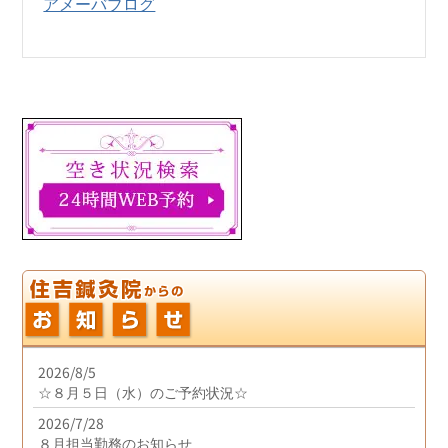
アメーバブログ
2026/8/5
☆８月５日（水）のご予約状況☆
2026/7/28
８月担当勤務のお知らせ