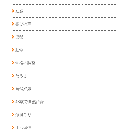
妊娠
喜びの声
便秘
動悸
骨格の調整
だるさ
自然妊娠
43歳で自然妊娠
頚肩こり
生活習慣