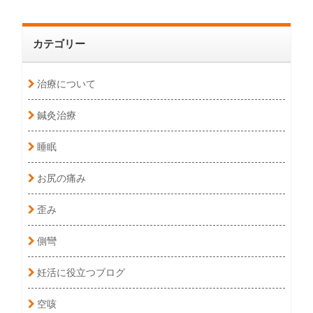
カテゴリー
治療について
鍼灸治療
睡眠
お尻の痛み
歪み
側彎
妊活に役立つブログ
空咳