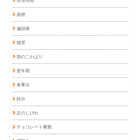
捻挫
偏頭痛
猫背
指のこわばり
更年期
食事法
鉄分
足のしびれ
チョコレート嚢胞