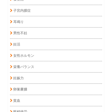
子宮内膜症
耳鳴り
男性不妊
妊活
女性ホルモン
栄養バランス
妊娠力
卵巣嚢腫
貧血
眼精疲労