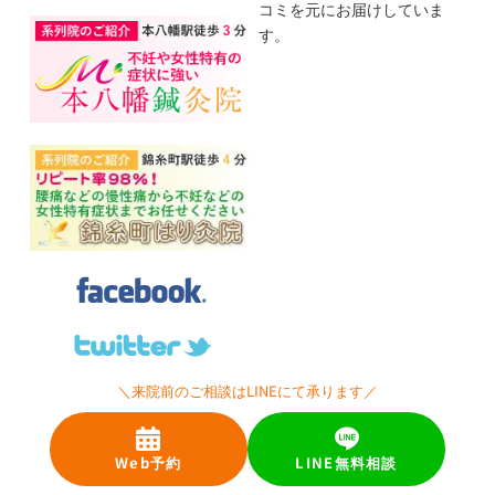
コミを元にお届けしていま
す。
＼来院前のご相談はLINEにて承ります／
自律神経の改善
Web予約
LINE無料相談