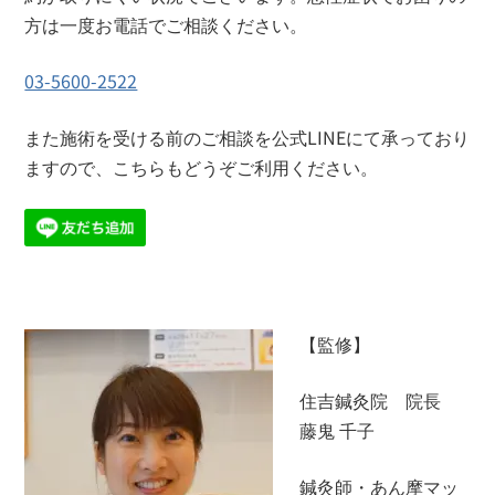
方は一度お電話でご相談ください。
03-5600-2522
また施術を受ける前のご相談を公式LINEにて承っており
ますので、こちらもどうぞご利用ください。
【監修】
住吉鍼灸院 院長
藤鬼 千子
鍼灸師・あん摩マッ