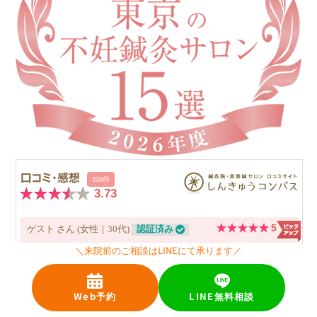
＼来院前のご相談はLINEにて承ります／
Web予約
LINE無料相談