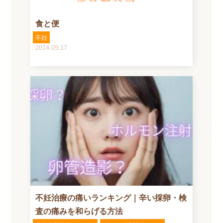
食と便
不妊
2014.09.17
不妊治療の痛いランキング｜辛い採卵・検
査の痛みを和らげる方法