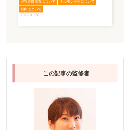
卵管造影検査について
ホルモン注射について
採卵について
2026.01.10
この記事の監修者