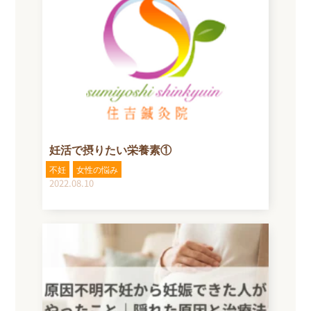
妊活で摂りたい栄養素①
不妊
女性の悩み
2022.08.10