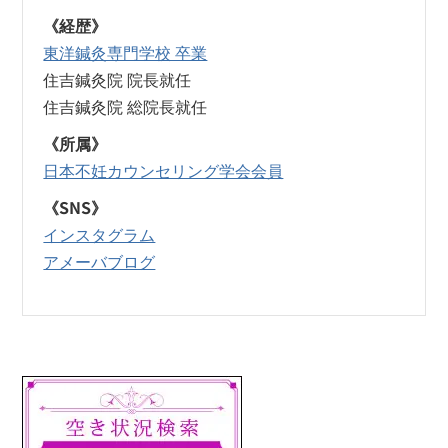
《経歴》
東洋鍼灸専門学校 卒業
住吉鍼灸院 院長就任
住吉鍼灸院 総院長就任
《所属》
日本不妊カウンセリング学会会員
《SNS》
インスタグラム
アメーバブログ