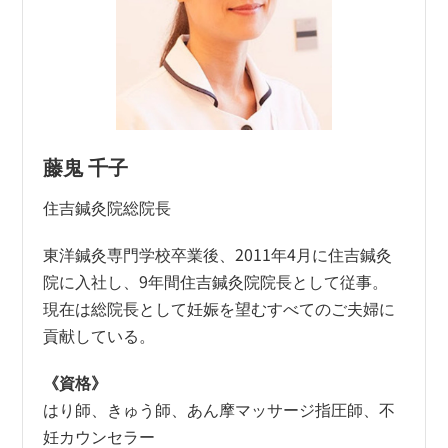
藤鬼 千子
住吉鍼灸院総院長
東洋鍼灸専門学校卒業後、2011年4月に住吉鍼灸
院に入社し、9年間住吉鍼灸院院長として従事。
現在は総院長として妊娠を望むすべてのご夫婦に
貢献している。
《資格》
はり師、きゅう師、あん摩マッサージ指圧師、不
妊カウンセラー