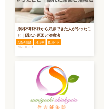
原因不明不妊から妊娠できた人がやったこ
と｜隠れた原因と治療法
女性の悩み
妊活中
原因不明
2026.03.03