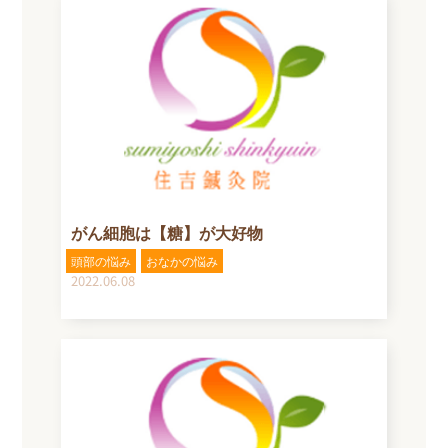
がん細胞は【糖】が大好物
頭部の悩み
おなかの悩み
2022.06.08