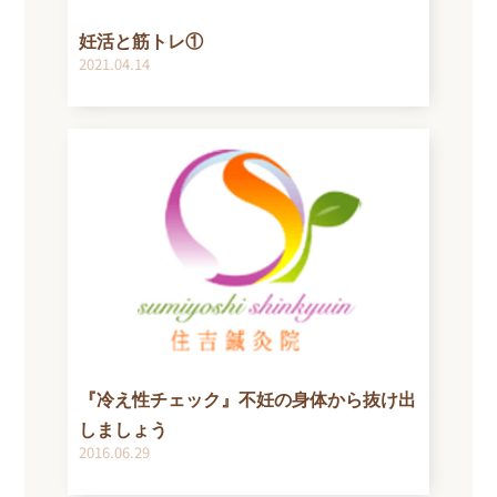
妊活と筋トレ①
2021.04.14
『冷え性チェック』不妊の身体から抜け出
しましょう
2016.06.29