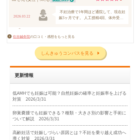
住吉鍼灸院
の口コミ・感想をもっと見る
しんきゅうコンパスを見る
更新情報
低AMHでも妊娠は可能？自然妊娠の確率と妊娠率を上げる
対策 2026/3/31
卵巣嚢腫でも妊娠できる？種類・大きさ別の影響と手術に
ついて解説 2026/3/31
高齢妊活で妊娠しづらい原因とは？不妊を乗り越え成功へ
導く対策 2026/3/31