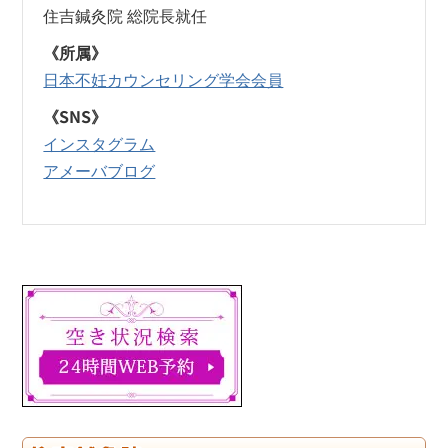
住吉鍼灸院 総院長就任
《所属》
日本不妊カウンセリング学会会員
《SNS》
インスタグラム
アメーバブログ