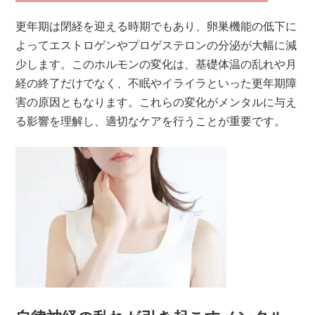
更年期は閉経を迎える時期でもあり、卵巣機能の低下に
よってエストロゲンやプロゲステロンの分泌が大幅に減
少します。このホルモンの変化は、基礎体温の乱れや月
経の終了だけでなく、不眠やイライラといった更年期障
害の原因ともなります。これらの変化がメンタルに与え
る影響を理解し、適切なケアを行うことが重要です。