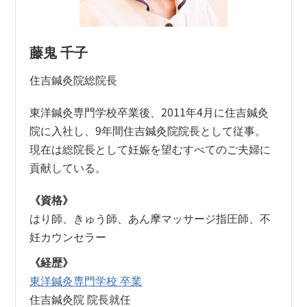
藤鬼 千子
住吉鍼灸院総院長
東洋鍼灸専門学校卒業後、2011年4月に住吉鍼灸
院に入社し、9年間住吉鍼灸院院長として従事。
現在は総院長として妊娠を望むすべてのご夫婦に
貢献している。
《資格》
はり師、きゅう師、あん摩マッサージ指圧師、不
妊カウンセラー
《経歴》
東洋鍼灸専門学校 卒業
住吉鍼灸院 院長就任