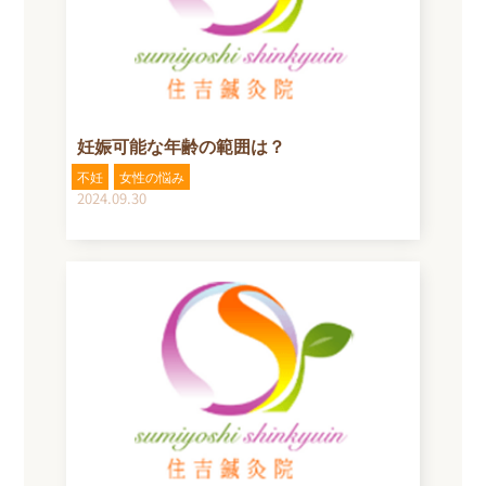
妊娠可能な年齢の範囲は？
不妊
女性の悩み
2024.09.30