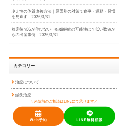
冷え性の体質改善方法｜原因別の対策で食事・運動・習慣
を見直す 2026/3/31
着床後hCGが伸びない…妊娠継続の可能性は？低い数値か
らの出産事例 2026/3/31
カテゴリー
治療について
鍼灸治療
＼来院前のご相談はLINEにて承ります／
睡眠
Web予約
LINE無料相談
お尻の痛み