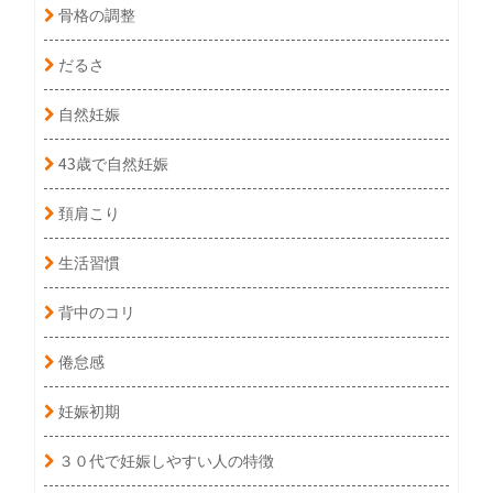
骨格の調整
だるさ
自然妊娠
43歳で自然妊娠
頚肩こり
生活習慣
背中のコリ
倦怠感
妊娠初期
３０代で妊娠しやすい人の特徴