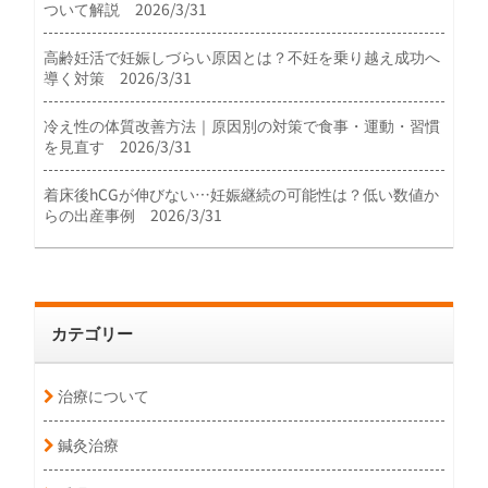
ついて解説 2026/3/31
高齢妊活で妊娠しづらい原因とは？不妊を乗り越え成功へ
導く対策 2026/3/31
冷え性の体質改善方法｜原因別の対策で食事・運動・習慣
を見直す 2026/3/31
着床後hCGが伸びない…妊娠継続の可能性は？低い数値か
らの出産事例 2026/3/31
カテゴリー
治療について
鍼灸治療