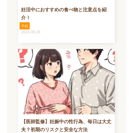
妊活中におすすめの食べ物と注意点を紹
介！
不妊
2023.08.16
【医師監修】妊娠中の性行為、毎日は大丈
夫？初期のリスクと安全な方法