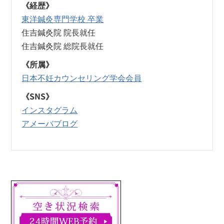
《経歴》
東洋鍼灸専門学校 卒業
住吉鍼灸院 院長就任
住吉鍼灸院 総院長就任
《所属》
日本不妊カウンセリング学会会員
《SNS》
インスタグラム
アメーバブログ