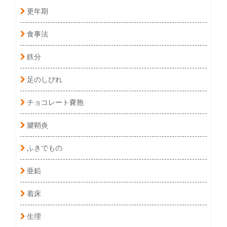
更年期
食事法
鉄分
足のしびれ
チョコレート嚢胞
腱鞘炎
ふきでもの
亜鉛
着床
生理