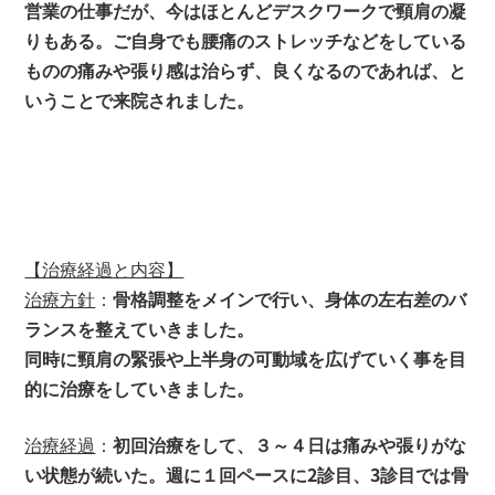
営業の仕事だが、今はほとんどデスクワークで頸肩の凝
りもある。ご自身でも腰痛のストレッチなどをしている
ものの痛みや張り感は治らず、良くなるのであれば、と
いうことで来院されました。
【治療経過と内容】
治療方針
：
骨格調整をメインで行い、身体の左右差のバ
ランスを整えていきました。
同時に頸肩の緊張や上半身の可動域を広げていく事を目
的に治療をしていきました。
治療経過
：
初回治療をして、３～４日は痛みや張りがな
い状態が続いた。週に１回ペースに2診目、3診目では骨