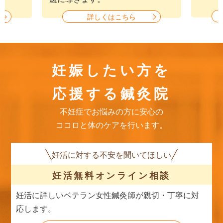
詳しくはこちら
妊娠したい方を
応援する鍼灸院
不妊症でお悩みの方に安心の
ココロと体のケアを行います。
妊活に対する不安を聞いてほしい
妊活無料
オンライン相談
妊活に詳しいベテラン女性鍼灸師が親切・丁寧に対
応します。