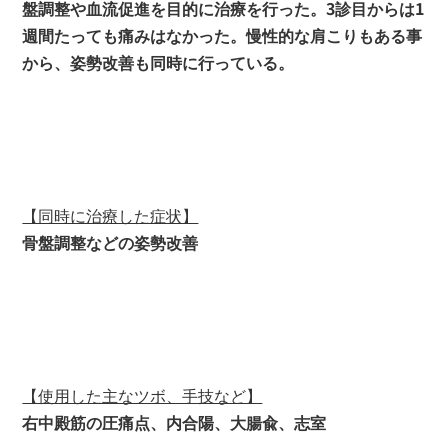
盤調整や血流促進を目的に治療を行った。3診目からは1
週間たっても痛みはなかった。慢性的な肩こりもある事
から、姿勢改善も同時に行っている。
【同時に治療した症状】
骨盤調整などの姿勢改善
【使用した主なツボ、手技など】
右中殿筋の圧痛点、内合陽、大腸兪、志室