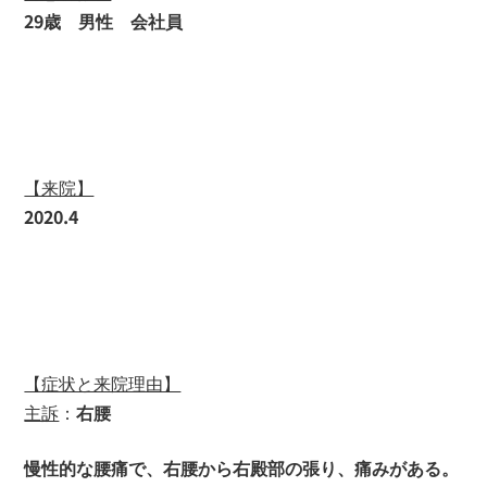
29歳 男性 会社員
【来院】
2020.4
【症状と来院理由】
主訴
：
右腰
慢性的な腰痛で、右腰から右殿部の張り、痛みがある。