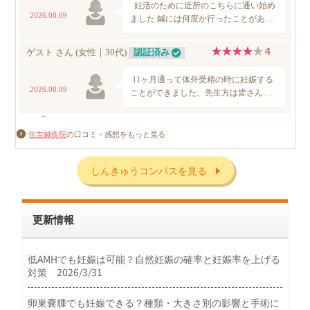
住吉鍼灸院
の口コミ・感想をもっと見る
しんきゅうコンパスを見る
更新情報
低AMHでも妊娠は可能？自然妊娠の確率と妊娠率を上げる
対策 2026/3/31
卵巣嚢腫でも妊娠できる？種類・大きさ別の影響と手術に