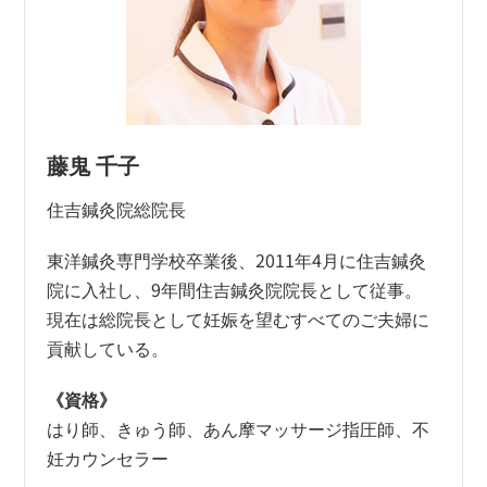
藤鬼 千子
住吉鍼灸院総院長
東洋鍼灸専門学校卒業後、2011年4月に住吉鍼灸
院に入社し、9年間住吉鍼灸院院長として従事。
現在は総院長として妊娠を望むすべてのご夫婦に
貢献している。
《資格》
はり師、きゅう師、あん摩マッサージ指圧師、不
妊カウンセラー