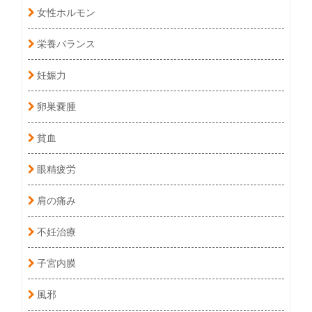
女性ホルモン
栄養バランス
妊娠力
卵巣嚢腫
貧血
眼精疲労
肩の痛み
不妊治療
子宮内膜
風邪