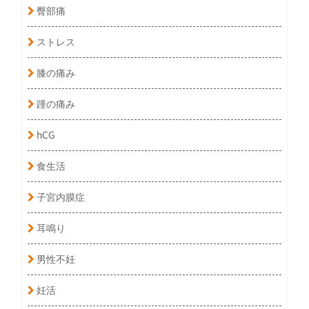
臀部痛
ストレス
膝の痛み
踵の痛み
hCG
食生活
子宮内膜症
耳鳴り
男性不妊
妊活