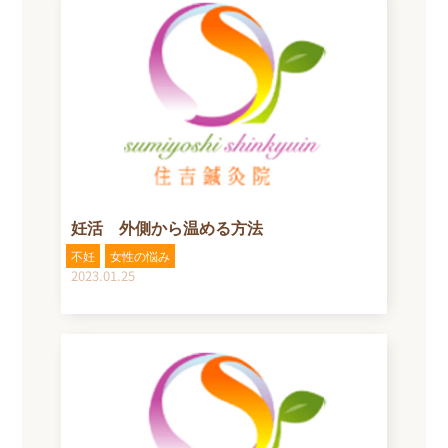
妊活 外側から温める方法
不妊
女性の悩み
2023.01.25