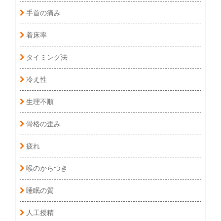
手首の痛み
着床率
タイミング法
冷え性
生理不順
骨格の歪み
疲れ
喉のからつき
睡眠の質
人工授精