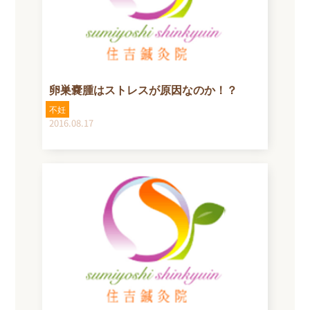
卵巣嚢腫はストレスが原因なのか！？
不妊
2016.08.17