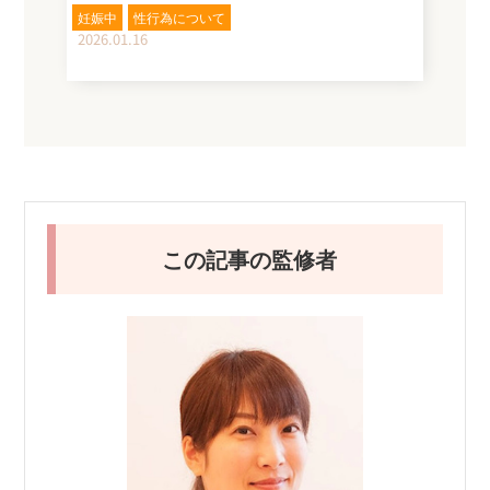
妊娠中
性行為について
2026.01.16
この記事の監修者