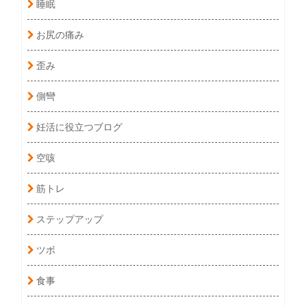
睡眠
お尻の痛み
歪み
側彎
妊活に役立つブログ
空咳
筋トレ
ステップアップ
ツボ
食事