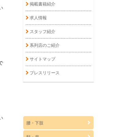
掲載書籍紹介
い
求人情報
スタッフ紹介
系列店のご紹介
サイトマップ
で
プレスリリース
い
腰・下肢
頚・肩