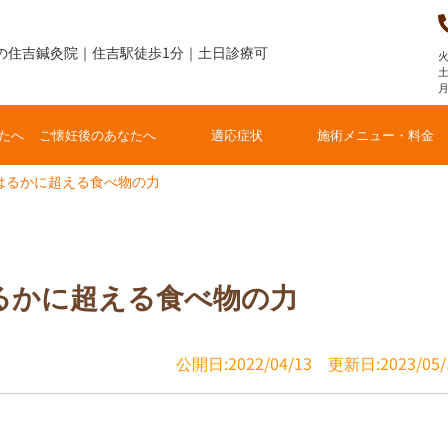
の住吉鍼灸院｜住吉駅徒歩1分｜土日診療可
火
土
たへ
ご懐妊後のあなたへ
適応症状
施術メニュー・料金
はるかに超える食べ物の力
るかに超える食べ物の力
公開日:2022/04/13
更新日:2023/05/