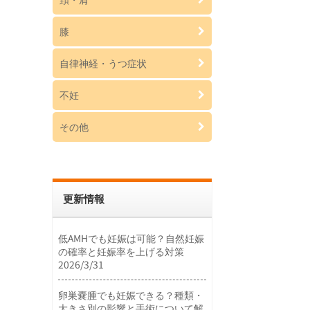
膝
自律神経・うつ症状
不妊
その他
更新情報
低AMHでも妊娠は可能？自然妊娠
の確率と妊娠率を上げる対策
2026/3/31
卵巣嚢腫でも妊娠できる？種類・
大きさ別の影響と手術について解