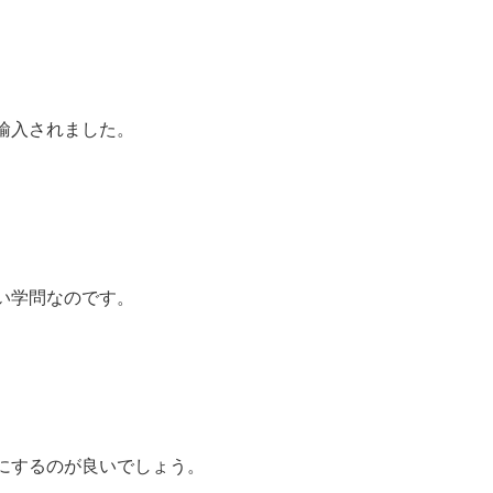
輸入されました。
い学問なのです。
にするのが良いでしょう。