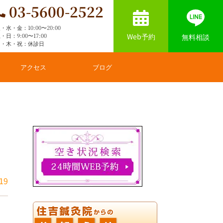
03-5600-2522
・水・金：10:00〜20:00
Web予約
・日：9:00〜17:00
無料相談
月・木・祝：休診日
アクセス
ブログ
19