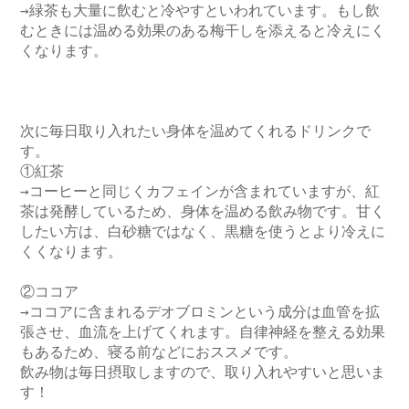
→緑茶も大量に飲むと冷やすといわれています。もし飲
むときには温める効果のある梅干しを添えると冷えにく
くなります。

次に毎日取り入れたい身体を温めてくれるドリンクで
す。

①紅茶

→コーヒーと同じくカフェインが含まれていますが、紅
茶は発酵しているため、身体を温める飲み物です。甘く
したい方は、白砂糖ではなく、黒糖を使うとより冷えに
くくなります。

②ココア

→ココアに含まれるデオブロミンという成分は血管を拡
張させ、血流を上げてくれます。自律神経を整える効果
もあるため、寝る前などにおススメです。

飲み物は毎日摂取しますので、取り入れやすいと思いま
す！
