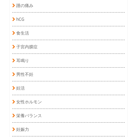
踵の痛み
hCG
食生活
子宮内膜症
耳鳴り
男性不妊
妊活
女性ホルモン
栄養バランス
妊娠力