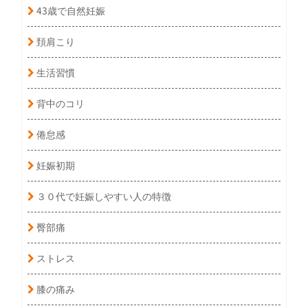
43歳で自然妊娠
頚肩こり
生活習慣
背中のコリ
倦怠感
妊娠初期
３０代で妊娠しやすい人の特徴
臀部痛
ストレス
膝の痛み