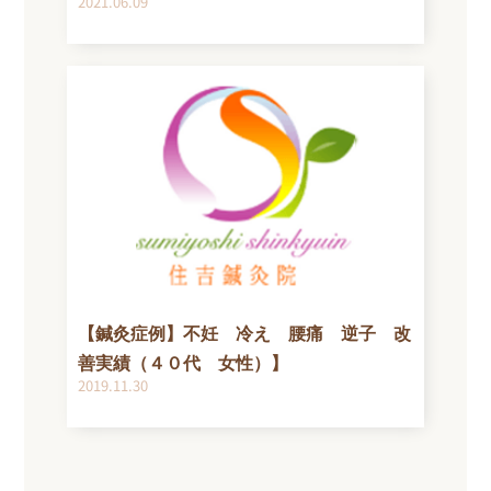
2021.06.09
【鍼灸症例】不妊 冷え 腰痛 逆子 改
善実績（４０代 女性）】
2019.11.30