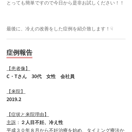
とっても簡単ですので今日から是非お試しください！！

最後に、冷えの改善をした症例を紹介致します！☟
症例報告
【患者像】
C・Tさん 30代 女性 会社員
【来院】
2019.2
【症状と来院理由】
主訴
：
２人目不妊、冷え性
平成３０年８月から不妊治療を始め、タイミング療法か