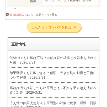
住吉鍼灸院
の口コミ・感想をもっと見る
しんきゅうコンパスを見る
更新情報
低AMHでも妊娠は可能？自然妊娠の確率と妊娠率を上げる
対策 2026/3/31
卵巣嚢腫でも妊娠できる？種類・大きさ別の影響と手術に
ついて解説 2026/3/31
高齢妊活で妊娠しづらい原因とは？不妊を乗り越え成功へ
導く対策 2026/3/31
冷え性の体質改善方法｜原因別の対策で食事・運動・習慣