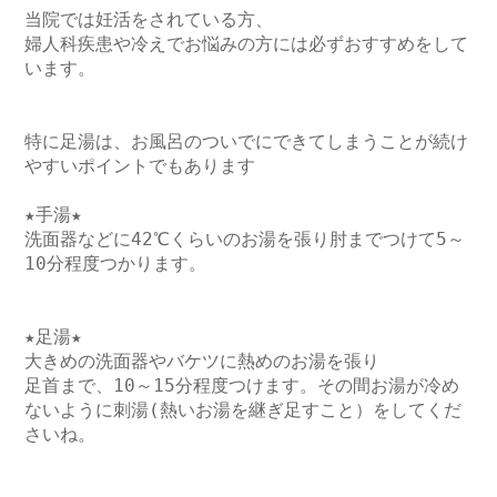
当院では妊活をされている方、

婦人科疾患や冷えでお悩みの方には必ずおすすめをして
います。

特に足湯は、お風呂のついでにできてしまうことが続け
やすいポイントでもあります

★手湯★

洗面器などに42℃くらいのお湯を張り肘までつけて5～
★足湯★

大きめの洗面器やバケツに熱めのお湯を張り

足首まで、10～15分程度つけます。その間お湯が冷め
ないように刺湯(熱いお湯を継ぎ足すこと）をしてくだ
さいね。
