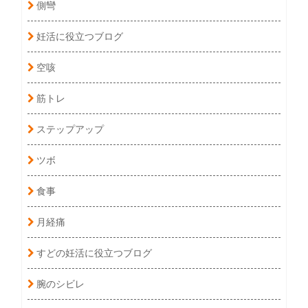
側彎
妊活に役立つブログ
空咳
筋トレ
ステップアップ
ツボ
食事
月経痛
すどの妊活に役立つブログ
腕のシビレ