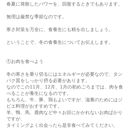
春夏に発散したパワーを、回復するときでもあります。

無理は厳禁な季節なのです。

寒さ対策を万全に、食養生にも精を出しましょう。

ということで、冬の食養生についてお伝えします。

①お肉を食べよう

冬の寒さを乗り切るにはエネルギーが必要なので、タン
パク質をしっかり摂る必要があります。

なのでこの11月、12月、1月の初めごろまでは、肉を食
べることが養生になるのです。

もちろん、牛、豚、鶏もよいですが、滋養のためにはジ
ビエ料理がおすすめです。

羊、鴨、馬、鹿肉など中々お目にかかれないお肉ばかり
ですが、

タイミングよく出会ったら是非食べてみてください。
