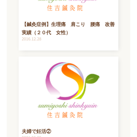
【鍼灸症例】生理痛 肩こり 腰痛 改善
実績（２０代 女性）
2016.12.28
夫婦で妊活②