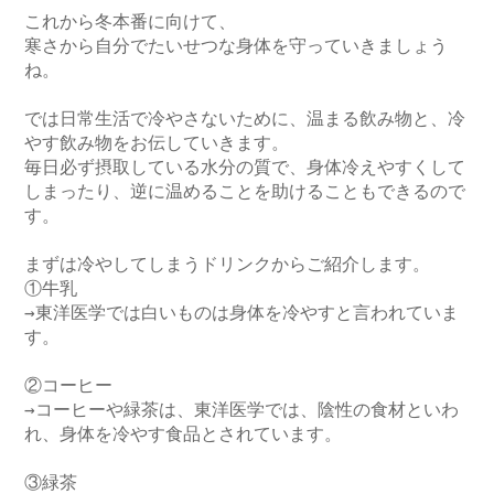
これから冬本番に向けて、

寒さから自分でたいせつな身体を守っていきましょう
ね。

では日常生活で冷やさないために、温まる飲み物と、冷
やす飲み物をお伝していきます。

毎日必ず摂取している水分の質で、身体冷えやすくして
しまったり、逆に温めることを助けることもできるので
す。

まずは冷やしてしまうドリンクからご紹介します。

①牛乳

→東洋医学では白いものは身体を冷やすと言われていま
す。

②コーヒー

→コーヒーや緑茶は、東洋医学では、陰性の食材といわ
れ、身体を冷やす食品とされています。

③緑茶
