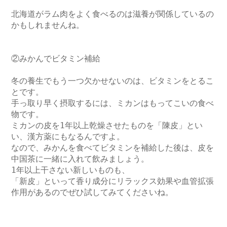
北海道がラム肉をよく食べるのは滋養が関係しているの
かもしれませんね。

②みかんでビタミン補給

冬の養生でもう一つ欠かせないのは、ビタミンをとるこ
とです。

手っ取り早く摂取するには、ミカンはもってこいの食べ
物です。

ミカンの皮を1年以上乾燥させたものを「陳皮」とい
い、漢方薬にもなるんですよ。

なので、みかんを食べてビタミンを補給した後は、皮を
中国茶に一緒に入れて飲みましょう。

1年以上干さない新しいものも、

「新皮」といって香り成分にリラックス効果や血管拡張
作用があるのでぜひ試してみてくださいね。
