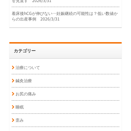
を見直す 2026/3/31
着床後hCGが伸びない…妊娠継続の可能性は？低い数値か
らの出産事例 2026/3/31
カテゴリー
治療について
鍼灸治療
お尻の痛み
睡眠
歪み