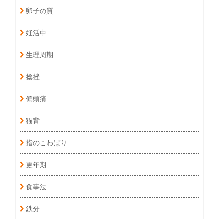
卵子の質
妊活中
生理周期
捻挫
偏頭痛
猫背
指のこわばり
更年期
食事法
鉄分