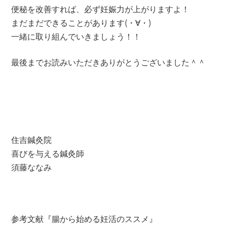
便秘を改善すれば、必ず妊娠力が上がりますよ！
まだまだできることがあります(・∀・)
一緒に取り組んでいきましょう！！
最後までお読みいただきありがとうございました＾＾
住吉鍼灸院
喜びを与える鍼灸師
須藤ななみ
参考文献『腸から始める妊活のススメ』