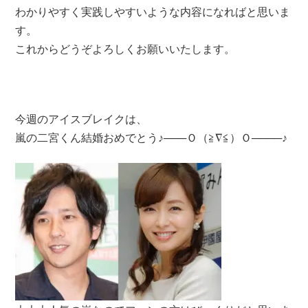
わかりやすく実践しやすいような内容になればと思いま
す。
これからどうぞよろしくお願いいたします。
今週のアイスブレイクは、
嵐の二宮くん結婚おめでとう♪───Ｏ（≧∇≦）Ｏ────♪