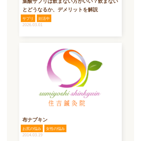
葉酸サプリは飲まない方がいい？飲まない
とどうなるか、デメリットを解説
サプリ
妊活中
2026.03.01
布ナプキン
お尻の悩み
女性の悩み
2014.03.19