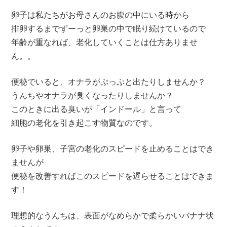
卵子は私たちがお母さんのお腹の中にいる時から
排卵するまでずーっと卵巣の中で眠り続けているので
年齢が重なれば、老化していくことは仕方ありませ
ん。。
便秘でいると、オナラがぷっぷと出たりしませんか？
うんちやオナラが臭くなったりしませんか？
このときに出る臭いが「インドール」と言って
細胞の老化を引き起こす物質なのです。
卵子や卵巣、子宮の老化のスピードを止めることはでき
ませんが
便秘を改善すればこのスピードを遅らせることはできま
す！
理想的なうんちは、表面がなめらかで柔らかいバナナ状