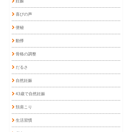
妊娠
喜びの声
便秘
動悸
骨格の調整
だるさ
自然妊娠
43歳で自然妊娠
頚肩こり
生活習慣