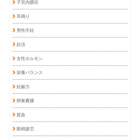
子宮内膜症
耳鳴り
男性不妊
妊活
女性ホルモン
栄養バランス
妊娠力
卵巣嚢腫
貧血
眼精疲労