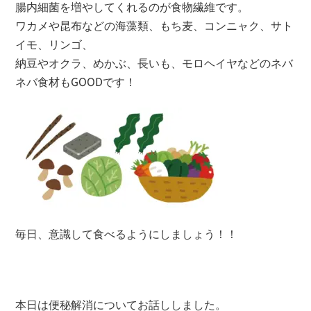
腸内細菌を増やしてくれるのが食物繊維です。
ワカメや昆布などの海藻類、もち麦、コンニャク、サト
イモ、リンゴ、
納豆やオクラ、めかぶ、長いも、モロヘイヤなどのネバ
ネバ食材もGOODです！
毎日、意識して食べるようにしましょう！！
本日は便秘解消についてお話ししました。