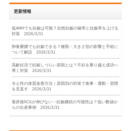
更新情報
低AMHでも妊娠は可能？自然妊娠の確率と妊娠率を上げる
対策 2026/3/31
卵巣嚢腫でも妊娠できる？種類・大きさ別の影響と手術に
ついて解説 2026/3/31
高齢妊活で妊娠しづらい原因とは？不妊を乗り越え成功へ
導く対策 2026/3/31
冷え性の体質改善方法｜原因別の対策で食事・運動・習慣
を見直す 2026/3/31
着床後hCGが伸びない…妊娠継続の可能性は？低い数値か
らの出産事例 2026/3/31