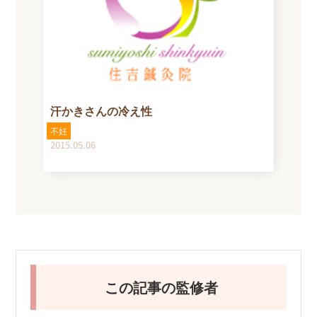
汗かきさんの冷え性
不妊
2015.05.06
この記事の監修者