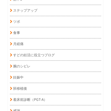
ステップアップ
ツボ
食事
月経痛
すどの妊活に役立つブログ
腕のシビレ
妊娠中
胚移植後
着床前診断（PGT-A）
感謝