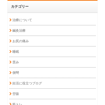
カテゴリー
治療について
鍼灸治療
お尻の痛み
睡眠
歪み
側彎
妊活に役立つブログ
空咳
筋トレ