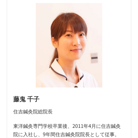
藤鬼 千子
住吉鍼灸院総院長
東洋鍼灸専門学校卒業後、2011年4月に住吉鍼灸
院に入社し、9年間住吉鍼灸院院長として従事。