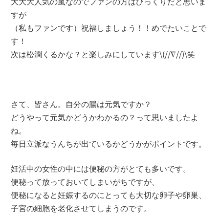
大大大人気の嵐なのでファンの方はびっくりだと思いま
すが
（私もファンです）祝福しましょう！！めでたいことで
す！
次は松潤くるかな？と楽しみにしています\(//∇//)\笑
さて、皆さん。自分の腸は元気ですか？
どうやって元気かどうかわかるの？って思いましたよ
ね。
毎日立派なうんちが出ているかどうかがポイントです。
妊活中の女性の中には便秘の方がとても多いです。
便秘って放っておいてしまいがちですが、
便秘になると妊娠するのにとっても大切な卵子や卵巣、
子宮の細胞を老化させてしまうのです。