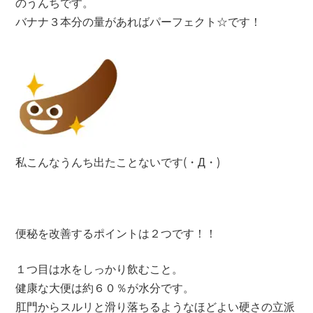
のうんちです。
バナナ３本分の量があればパーフェクト☆です！
私こんなうんち出たことないです(・Д・)
便秘を改善するポイントは２つです！！
１つ目は水をしっかり飲むこと。
健康な大便は約６０％が水分です。
肛門からスルリと滑り落ちるようなほどよい硬さの立派