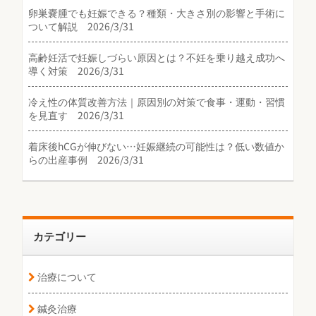
卵巣嚢腫でも妊娠できる？種類・大きさ別の影響と手術に
ついて解説 2026/3/31
高齢妊活で妊娠しづらい原因とは？不妊を乗り越え成功へ
導く対策 2026/3/31
冷え性の体質改善方法｜原因別の対策で食事・運動・習慣
を見直す 2026/3/31
着床後hCGが伸びない…妊娠継続の可能性は？低い数値か
らの出産事例 2026/3/31
カテゴリー
治療について
鍼灸治療