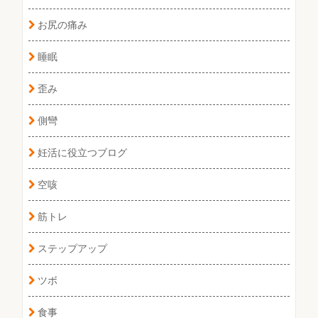
お尻の痛み
睡眠
歪み
側彎
妊活に役立つブログ
空咳
筋トレ
ステップアップ
ツボ
食事