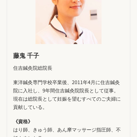
藤鬼 千子
住吉鍼灸院総院長
東洋鍼灸専門学校卒業後、2011年4月に住吉鍼灸
院に入社し、9年間住吉鍼灸院院長として従事。
現在は総院長として妊娠を望むすべてのご夫婦に
貢献している。
《資格》
はり師、きゅう師、あん摩マッサージ指圧師、不