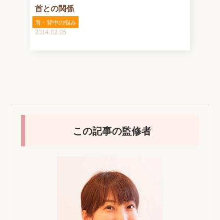
首との関係
肩・背中の悩み
2014.02.05
この記事の監修者