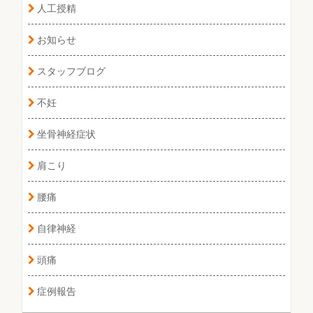
人工授精
お知らせ
スタッフブログ
不妊
坐骨神経症状
肩こり
腰痛
自律神経
頭痛
症例報告