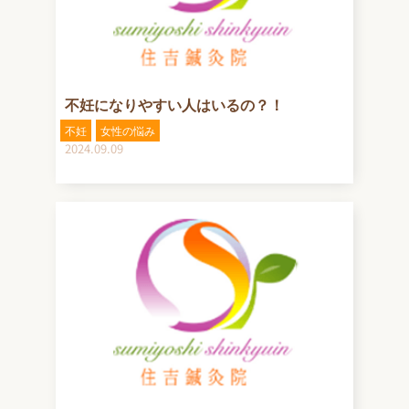
不妊になりやすい人はいるの？！
不妊
女性の悩み
2024.09.09