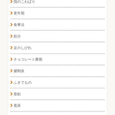
指のこわばり
更年期
食事法
鉄分
足のしびれ
チョコレート嚢胞
腱鞘炎
ふきでもの
亜鉛
着床