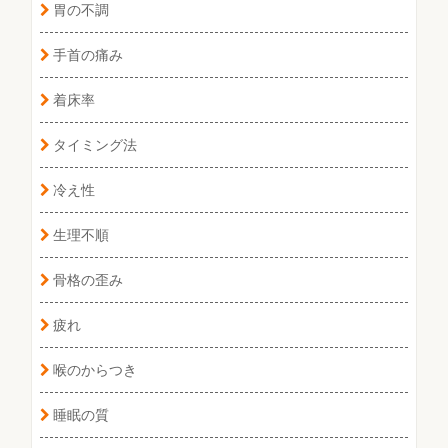
胃の不調
手首の痛み
着床率
タイミング法
冷え性
生理不順
骨格の歪み
疲れ
喉のからつき
睡眠の質