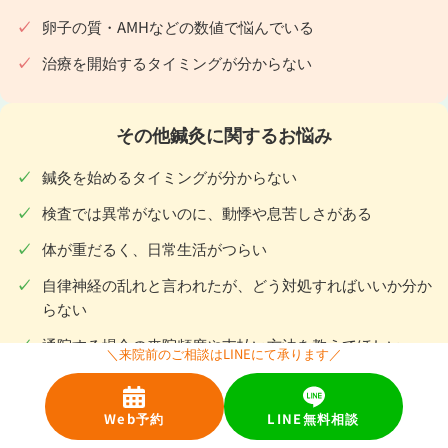
卵子の質・AMHなどの数値で悩んでいる
治療を開始するタイミングが分からない
その他鍼灸に関するお悩み
鍼灸を始めるタイミングが分からない
検査では異常がないのに、動悸や息苦しさがある
体が重だるく、日常生活がつらい
自律神経の乱れと言われたが、どう対処すればいいか分か
らない
通院する場合の来院頻度や支払い方法を教えてほしい
＼来院前のご相談はLINEにて承ります／
今の状態について鍼灸が効果あるのか知りたい
Web予約
LINE無料相談