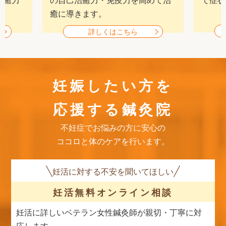
癒に導きます。
詳しくはこちら
妊娠したい方を
応援する鍼灸院
不妊症でお悩みの方に安心の
ココロと体のケアを行います。
妊活に対する不安を聞いてほしい
妊活無料
オンライン相談
妊活に詳しいベテラン女性鍼灸師が親切・丁寧に対
応します。