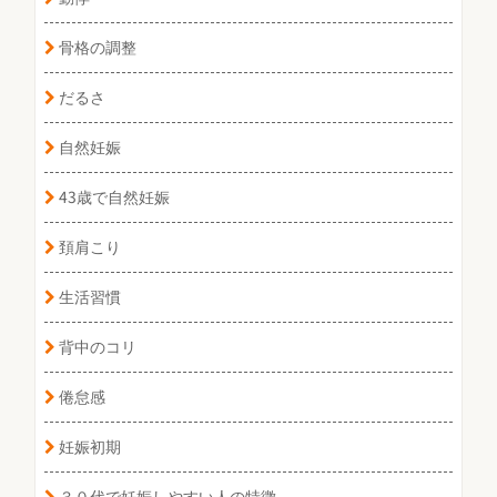
骨格の調整
だるさ
自然妊娠
43歳で自然妊娠
頚肩こり
生活習慣
背中のコリ
倦怠感
妊娠初期
３０代で妊娠しやすい人の特徴