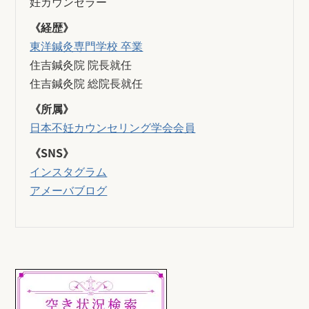
妊カウンセラー
《経歴》
東洋鍼灸専門学校 卒業
住吉鍼灸院 院長就任
住吉鍼灸院 総院長就任
《所属》
日本不妊カウンセリング学会会員
《SNS》
インスタグラム
アメーバブログ