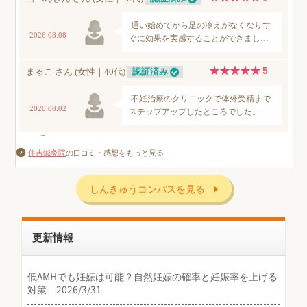
住吉鍼灸院
の口コミ・感想をもっと見る
しんきゅうコンパスを見る
更新情報
低AMHでも妊娠は可能？自然妊娠の確率と妊娠率を上げる
対策 2026/3/31