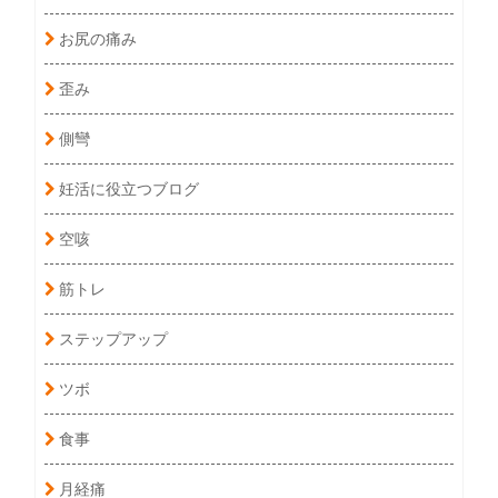
お尻の痛み
歪み
側彎
妊活に役立つブログ
空咳
筋トレ
ステップアップ
ツボ
食事
月経痛