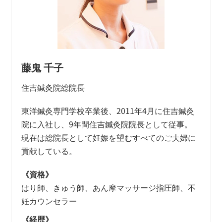
藤鬼 千子
住吉鍼灸院総院長
東洋鍼灸専門学校卒業後、2011年4月に住吉鍼灸
院に入社し、9年間住吉鍼灸院院長として従事。
現在は総院長として妊娠を望むすべてのご夫婦に
貢献している。
《資格》
はり師、きゅう師、あん摩マッサージ指圧師、不
妊カウンセラー
《経歴》