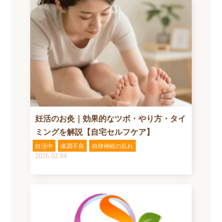
妊活のお灸｜効果的なツボ・やり方・タイ
ミングを解説【自宅セルフケア】
妊活中
体調不良
自律神経の乱れ
2026.02.04