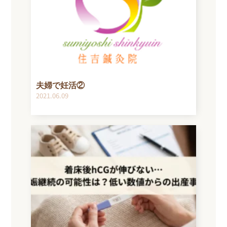
夫婦で妊活②
2021.06.09