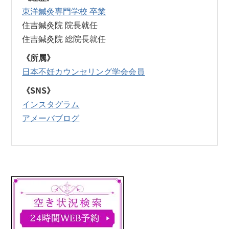
東洋鍼灸専門学校 卒業
住吉鍼灸院 院長就任
住吉鍼灸院 総院長就任
《所属》
日本不妊カウンセリング学会会員
《SNS》
インスタグラム
アメーバブログ