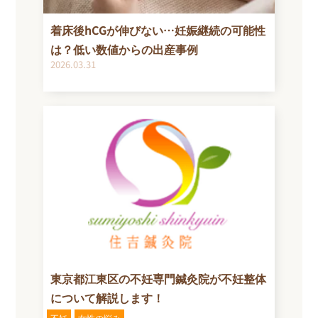
着床後hCGが伸びない…妊娠継続の可能性
は？低い数値からの出産事例
2026.03.31
東京都江東区の不妊専門鍼灸院が不妊整体
について解説します！
不妊
女性の悩み