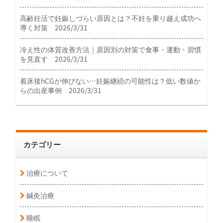
高齢妊活で妊娠しづらい原因とは？不妊を乗り越え成功へ
導く対策 2026/3/31
冷え性の体質改善方法｜原因別の対策で食事・運動・習慣
を見直す 2026/3/31
着床後hCGが伸びない…妊娠継続の可能性は？低い数値か
らの出産事例 2026/3/31
カテゴリー
治療について
鍼灸治療
睡眠