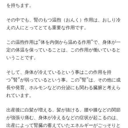
を持ちます。
その中でも、腎のもつ温煦（おんく）作用は、おしり冷
えの人にとってとても重要な作用です。
この温煦作用は”体を内側から温める作用”で、身体が一
定の体温を保っていることは、この作用が働いていると
いうことです。
そして、身体が冷えているという事はこの作用を持
つ”腎”が弱っているという事。この”腎”は、その他に成
長や発育、ホルモンなどの分泌にも関わる臓腑と考えら
れています。
出産後に白髪が増える、髪が抜ける、腰や膝などの関節
が強張り痛む、身体が冷えるなどの症状が起こるのは、
出産によって腎臓の蓄えていたエネルギーがごっそりと