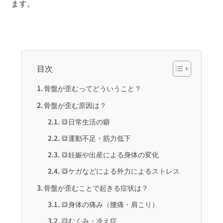
ます。
目次
骨盤が歪むってどういうこと？
骨盤が歪む原因は？
🔳日常生活の癖
🔳運動不足・筋力低下
🔳妊娠や出産による身体の変化
🔳ケガなどによる外力によるストレス
骨盤が歪むことで起きる症状は？
🔳身体の痛み（腰痛・肩こり）
🔳むくみ・冷え症