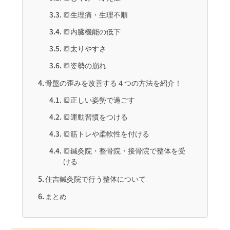
🔳生理痛・生理不順
🔳内臓機能の低下
🔳太りやすさ
🔳姿勢の崩れ
骨盤の歪みを改善する４つの方法を紹介！
🔳正しい姿勢で過ごす
🔳運動習慣をつける
🔳筋トレや柔軟性を付ける
🔳鍼灸院・整骨院・接骨院で整体を受
ける
住吉鍼灸院で行う整体について
まとめ