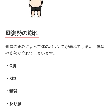
🔳姿勢の崩れ
骨盤の歪みによって体のバランスが崩れてしまい、体型
や姿勢が崩れてしまいます。
・O脚
・X脚
・猫背
・反り腰