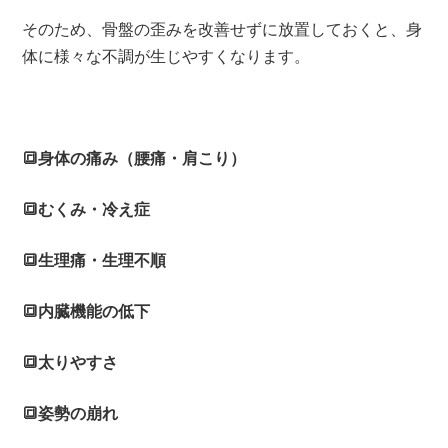
そのため、骨盤の歪みを改善せずに放置しておくと、身
体に様々な不調が生じやすくなります。
🔳身体の痛み（腰痛・肩こり）
🔳むくみ・冷え症
🔳生理痛・生理不順
🔳内臓機能の低下
🔳太りやすさ
🔳姿勢の崩れ