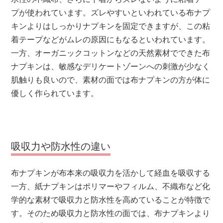
プが使われています。ズレやすいといわれている布ナプ
キンよりはしっかりナプキンを固定できますが、この粘
着テープなどがムレの原因にもなるといわれています。
一方、オーガニックコットンなどの天然素材でできた布
ナプキンは、敏感なデリケートゾーンへの刺激が少なく
肌触りも良いので、素材の面では布ナプキンの方が体に
優しく作られています。
吸収力や防水性の違い
布ナプキンが布本来の吸収力を活かして経血を吸収する
一方、紙ナプキンはポリマーやフィルム、不織布など化
学的な素材で吸収力と防水性を高めていることが特徴で
す。そのため吸収力と防水性の面では、布ナプキンより