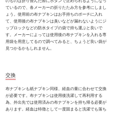
のものは折り畳んだ際にボタンで止められるようになっ
ているので、各メーカーの折りたたみ方を参考にしまし
ょう。使用前の布ナプキンはお手持ちのポーチに入れ
て、使用後の布ナプキンは臭いなどが漏れないようにジ
ップロックなどの防水タイプの袋で持ち運ぶと良いで
す。メーカーによっては使用後の布ナプキンを入れる専
用袋を用意してるので調べてみると、ちょうど良い袋が
見つかるかもしれません。
交換
布ナプキンも紙ナプキン同様、経血の量に合わせて交換
が必要です。布ナプキンは使用後洗濯して再利用する
為、外出先では使用済みの布ナプキンを持ち帰る必要が
あります。経血は特徴として一度固まると洗濯でも落ち