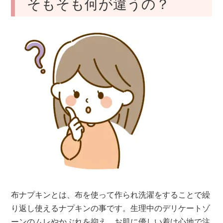
そもそも何が違うの？
布ナプキンとは、布を使って作られ洗濯をすることで繰
り返し使えるナプキンの事です。生理中のデリケートゾ
ーンのムレやかぶれを抑え、お肌に優しい着け心地で注