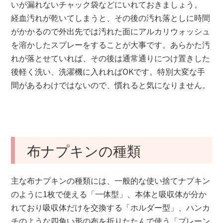
いが漏れないチャック袋などにいれておきましょう。
経血汚れが乾いてしまうと、その後の汚れ落としに時間
がかかるので外出先では汚れた面にアルカリウォッシュ
を溶かしたスプレーをすることが大事です。あらかた汚
れが落とせていれば、その後は通常通りにつけ置きした
後軽く洗い、洗濯機に入れればOKです。特別大変な手
間があるわけではないので、慣れると気になりません。
布ナプキンの種類
主な布ナプキンの種類には、一般的な使い捨てナプキン
のように1枚で使える「一体型」、本体と吸収体が分か
れており吸収体だけを交換する「ホルダー型」、ハンカ
チのような四角い形の布を折りたたんで使う「プレーン