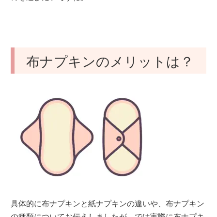
布ナプキンのメリットは？
具体的に布ナプキンと紙ナプキンの違いや、布ナプキン
の種類についてお伝えしましたが、では実際に布ナプキ