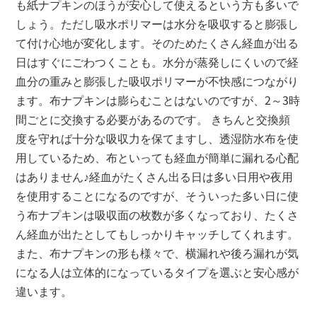
も紙ナプキンのほうが安心して使えるという方も多いで
しょう。ただし吸水ポリマーは水分を吸収すると膨張し
て付け心地が変化します。そのためたくさん経血が出る
日はすぐにごわつくことも。水分が蒸発しにくいので経
血分の重みと膨張した吸収ポリマーが不快感につながり
ます。布ナプキンは膨らむことはないのですが、2～3時
間ごとに交換する必要があるのです。 きちんと交換頻
度を守れば十分な吸収力を保てますし、透湿防水布を使
用しているため、布といっても経血が簡単に漏れる心配
はありません♪経血がたくさん出る日は多い日用や夜用
を使用することになるのですが、そういった多い日に使
う布ナプキンは吸収面の枚数が多くなっており、たくさ
ん経血が出たとしてもしっかりキャッチしてくれます。
また、布ナプキンの形も様々で、横漏れや後ろ漏れが気
になる人は立体的になっているタイプを選ぶと安心感が
違います。