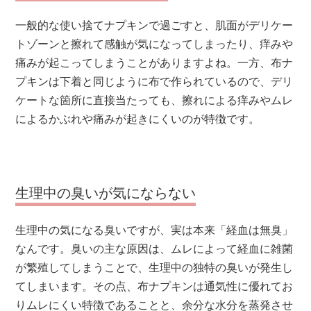
一般的な使い捨てナプキンで過ごすと、肌面がデリケー
トゾーンと擦れて感触が気になってしまったり、痒みや
痛みが起こってしまうことがありますよね。一方、布ナ
プキンは下着と同じように布で作られているので、デリ
ケートな箇所に直接当たっても、擦れによる痒みやムレ
によるかぶれや痛みが起きにくいのが特徴です。
生理中の臭いが気にならない
生理中の気になる臭いですが、実は本来「経血は無臭」
なんです。臭いの主な原因は、ムレによって経血に雑菌
が繁殖してしまうことで、生理中の独特の臭いが発生し
てしまいます。その点、布ナプキンは通気性に優れてお
りムレにくい特徴であることと、余分な水分を蒸発させ