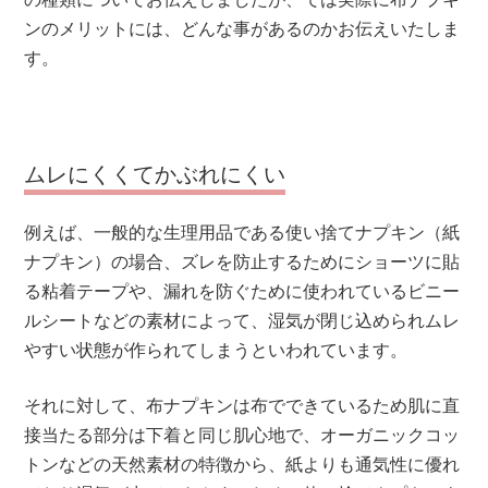
ンのメリットには、どんな事があるのかお伝えいたしま
す。
ムレにくくてかぶれにくい
例えば、一般的な生理用品である使い捨てナプキン（紙
ナプキン）の場合、ズレを防止するためにショーツに貼
る粘着テープや、漏れを防ぐために使われているビニー
ルシートなどの素材によって、湿気が閉じ込められムレ
やすい状態が作られてしまうといわれています。
それに対して、布ナプキンは布でできているため肌に直
接当たる部分は下着と同じ肌心地で、オーガニックコッ
トンなどの天然素材の特徴から、紙よりも通気性に優れ