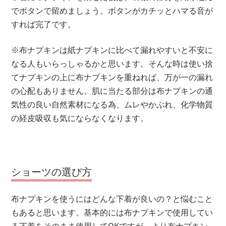
でボタンで留めましょう。ボタンがカチッとハマる音が
すれば完了です。
※布ナプキンは紙ナプキンに比べて漏れやすいと不安に
なる人もいらっしゃるかと思います。そんな時は使い捨
てナプキンの上に布ナプキンを重ねれば、万が一の漏れ
の心配もありません。肌に当たる部分は布ナプキンの通
気性の良い自然素材になる為、ムレやかぶれ、化学物質
の経皮吸収も気にならなくなります。
ショーツの選び方
布ナプキンを使うにはどんな下着が良いの？と悩むこと
もあると思います。基本的には布ナプキンで使用してい
る下着をそのまま使用してOKですが、より布ナプキン