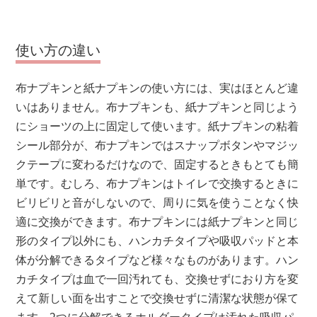
使い方の違い
布ナプキンと紙ナプキンの使い方には、実はほとんど違
いはありません。布ナプキンも、紙ナプキンと同じよう
にショーツの上に固定して使います。紙ナプキンの粘着
シール部分が、布ナプキンではスナップボタンやマジッ
クテープに変わるだけなので、固定するときもとても簡
単です。むしろ、布ナプキンはトイレで交換するときに
ビリビリと音がしないので、周りに気を使うことなく快
適に交換ができます。布ナプキンには紙ナプキンと同じ
形のタイプ以外にも、ハンカチタイプや吸収パッドと本
体が分解できるタイプなど様々なものがあります。ハン
カチタイプは血で一回汚れても、交換せずにおり方を変
えて新しい面を出すことで交換せずに清潔な状態が保て
ます。2つに分解できるホルダータイプは汚れた吸収パ