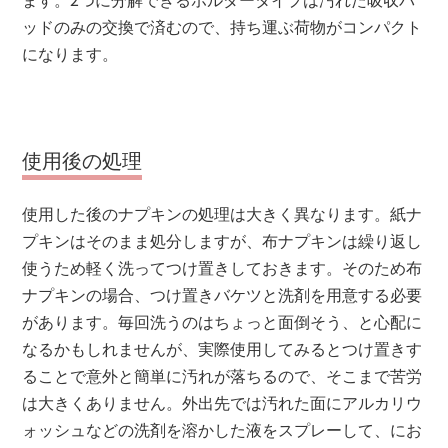
ッドのみの交換で済むので、持ち運ぶ荷物がコンパクト
になります。
使用後の処理
使用した後のナプキンの処理は大きく異なります。紙ナ
プキンはそのまま処分しますが、布ナプキンは繰り返し
使うため軽く洗ってつけ置きしておきます。そのため布
ナプキンの場合、つけ置きバケツと洗剤を用意する必要
があります。毎回洗うのはちょっと面倒そう、と心配に
なるかもしれませんが、実際使用してみるとつけ置きす
ることで意外と簡単に汚れが落ちるので、そこまで苦労
は大きくありません。外出先では汚れた面にアルカリウ
ォッシュなどの洗剤を溶かした液をスプレーして、にお