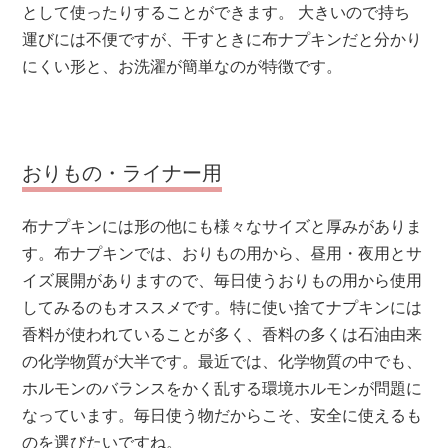
として使ったりすることができます。 大きいので持ち
運びには不便ですが、干すときに布ナプキンだと分かり
にくい形と、お洗濯が簡単なのが特徴です。
おりもの・ライナー用
布ナプキンには形の他にも様々なサイズと厚みがありま
す。布ナプキンでは、おりもの用から、昼用・夜用とサ
イズ展開がありますので、毎日使うおりもの用から使用
してみるのもオススメです。特に使い捨てナプキンには
香料が使われていることが多く、香料の多くは石油由来
の化学物質が大半です。最近では、化学物質の中でも、
ホルモンのバランスをかく乱する環境ホルモンが問題に
なっています。毎日使う物だからこそ、安全に使えるも
のを選びたいですね。