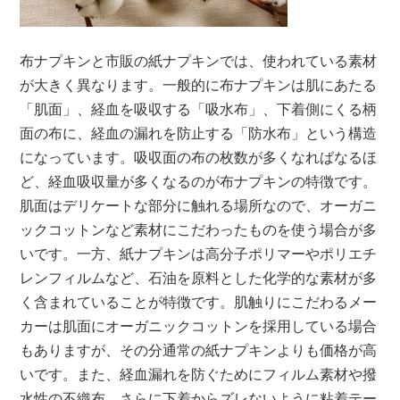
布ナプキンと市販の紙ナプキンでは、使われている素材
が大きく異なります。一般的に布ナプキンは肌にあたる
「肌面」、経血を吸収する「吸水布」、下着側にくる柄
面の布に、経血の漏れを防止する「防水布」という構造
になっています。吸収面の布の枚数が多くなればなるほ
ど、経血吸収量が多くなるのが布ナプキンの特徴です。
肌面はデリケートな部分に触れる場所なので、オーガニ
ックコットンなど素材にこだわったものを使う場合が多
いです。一方、紙ナプキンは高分子ポリマーやポリエチ
レンフィルムなど、石油を原料とした化学的な素材が多
く含まれていることが特徴です。肌触りにこだわるメー
カーは肌面にオーガニックコットンを採用している場合
もありますが、その分通常の紙ナプキンよりも価格が高
いです。また、経血漏れを防ぐためにフィルム素材や撥
水性の不織布、さらに下着からズレないように粘着テー