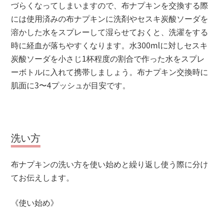
づらくなってしまいますので、布ナプキンを交換する際
には使用済みの布ナプキンに洗剤やセスキ炭酸ソーダを
溶かした水をスプレーして湿らせておくと、洗濯をする
時に経血が落ちやすくなります。水300mlに対しセスキ
炭酸ソーダを小さじ1杯程度の割合で作った水をスプレ
ーボトルに入れて携帯しましょう。布ナプキン交換時に
肌面に3〜4プッシュが目安です。
洗い方
布ナプキンの洗い方を使い始めと繰り返し使う際に分け
てお伝えします。
《使い始め》