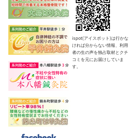
ispot(アイスポット)は行かな
ければ分からない情報、利用
者の生の声を独占取材とクチ
コミを元にお届けしていま
す。