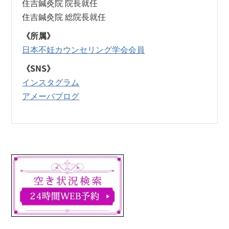
住吉鍼灸院 院長就任
住吉鍼灸院 総院長就任
《所属》
日本不妊カウンセリング学会会員
《SNS》
インスタグラム
アメーバブログ