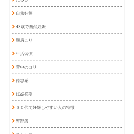
自然妊娠
43歳で自然妊娠
頚肩こり
生活習慣
背中のコリ
倦怠感
妊娠初期
３０代で妊娠しやすい人の特徴
臀部痛
ストレス