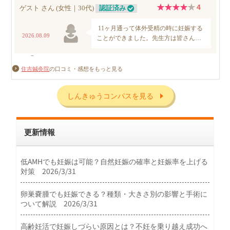
住吉鍼灸院
の口コミ・感想をもっと見る
しんきゅうコンパスを見る
更新情報
低AMHでも妊娠は可能？自然妊娠の確率と妊娠率を上げる
対策 2026/3/31
卵巣嚢腫でも妊娠できる？種類・大きさ別の影響と手術に
ついて解説 2026/3/31
高齢妊活で妊娠しづらい原因とは？不妊を乗り越え成功へ