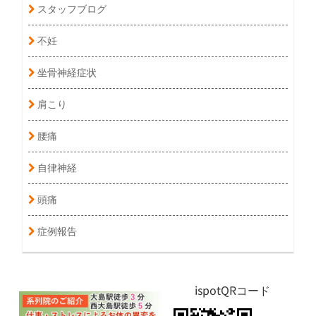
スタッフブログ
不妊
坐骨神経症状
肩こり
腰痛
自律神経
頭痛
症例報告
ispotQRコード