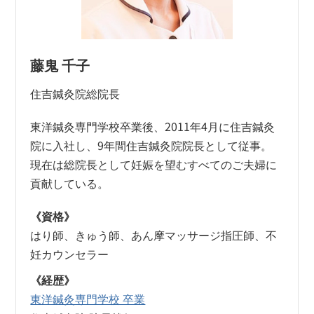
藤鬼 千子
住吉鍼灸院総院長
東洋鍼灸専門学校卒業後、2011年4月に住吉鍼灸
院に入社し、9年間住吉鍼灸院院長として従事。
現在は総院長として妊娠を望むすべてのご夫婦に
貢献している。
《資格》
はり師、きゅう師、あん摩マッサージ指圧師、不
妊カウンセラー
《経歴》
東洋鍼灸専門学校 卒業