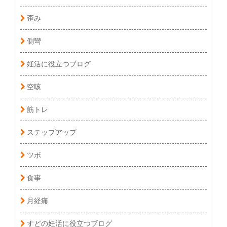
歪み
側彎
妊活に役立つブログ
空咳
筋トレ
ステップアップ
ツボ
食事
月経痛
すどの妊活に役立つブログ