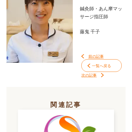
鍼灸師・あん摩マッ
サージ指圧師
藤鬼 千子
前の記事
一覧へ戻る
次の記事
関連記事