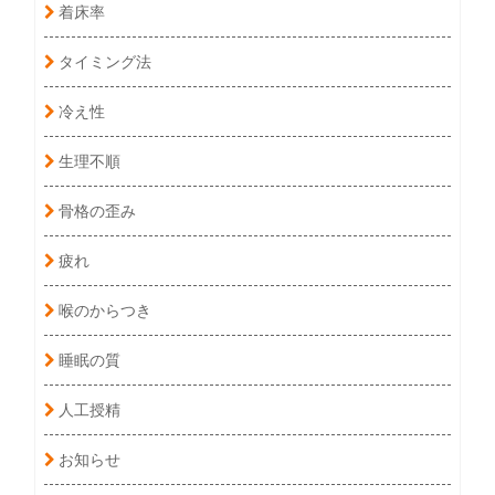
着床率
タイミング法
冷え性
生理不順
骨格の歪み
疲れ
喉のからつき
睡眠の質
人工授精
お知らせ