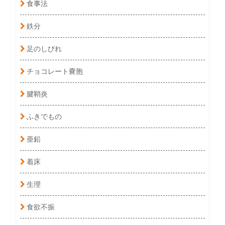
食事法
鉄分
足のしびれ
チョコレート嚢胞
腱鞘炎
ふきでもの
亜鉛
着床
生理
食欲不振