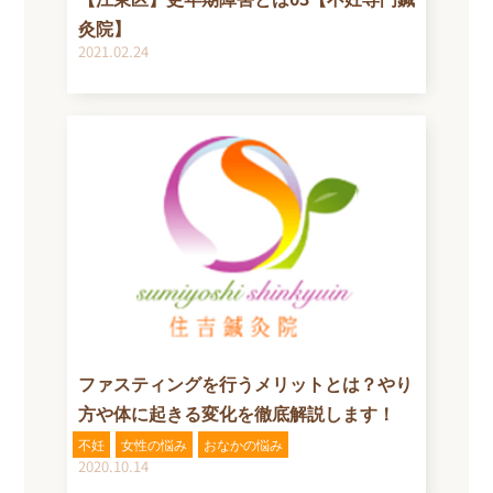
灸院】
2021.02.24
ファスティングを行うメリットとは？やり
方や体に起きる変化を徹底解説します！
不妊
女性の悩み
おなかの悩み
2020.10.14