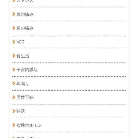
膝の痛み
踵の痛み
hCG
食生活
子宮内膜症
耳鳴り
男性不妊
妊活
女性ホルモン