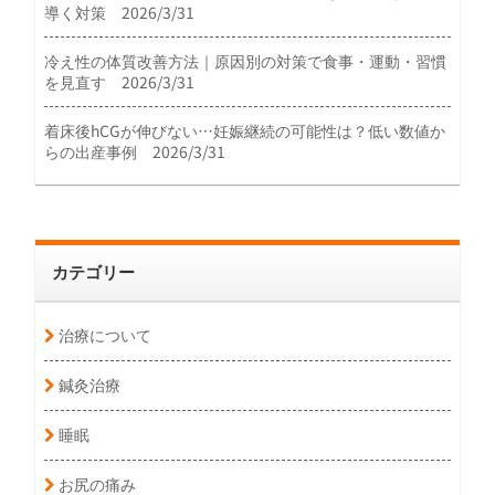
導く対策 2026/3/31
冷え性の体質改善方法｜原因別の対策で食事・運動・習慣
を見直す 2026/3/31
着床後hCGが伸びない…妊娠継続の可能性は？低い数値か
らの出産事例 2026/3/31
カテゴリー
治療について
鍼灸治療
睡眠
お尻の痛み