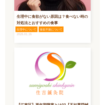
生理中に食欲がない原因は？食べない時の
対処法とおすすめの食事
生理中について
食欲不振について
2026.01.16
【江東区】更年期障害とは03【不妊専門鍼