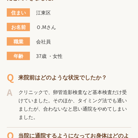
住まい
江東区
お名前
Ｏ.Mさん
職業
会社員
年齢
37歳 ・女性
来院前はどのような状況でしたか？
クリニックで、卵管造影検査など基本検査だけ受
けていました。そのほか、タイミング法でも通い
ましたが、合わないなと思い通院をやめてしまい
ました。
当院に通院するようになってお身体はどのよ