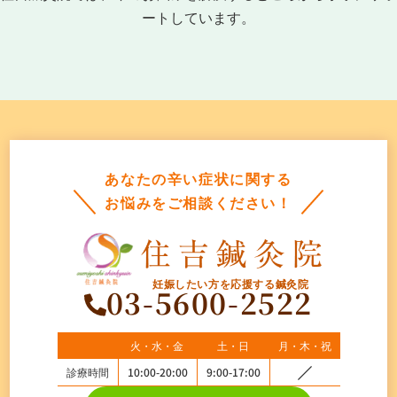
ートしています。
あなたの辛い症状に関する
お悩みをご相談ください！
妊娠したい方を応援する鍼灸院
03-5600-2522
火・水・金
土・日
月・木・祝
診療時間
10:00-20:00
9:00-17:00