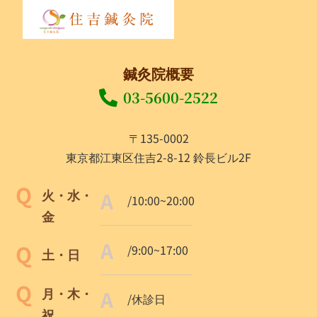
鍼灸院概要
03-5600-2522
〒135-0002
東京都江東区住吉2-8-12 鈴長ビル2F
火・水・
/10:00~20:00
金
/9:00~17:00
土・日
月・木・
/休診日
祝