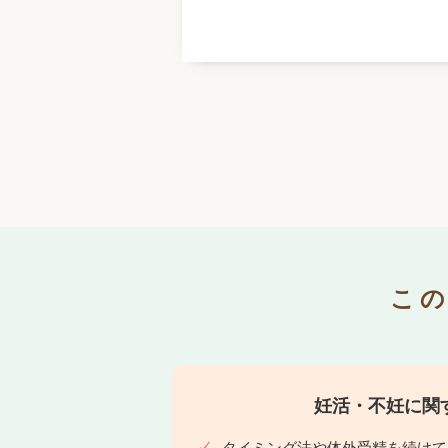
こ
妊活・不妊に関
タイミング法や体外受精を続けて