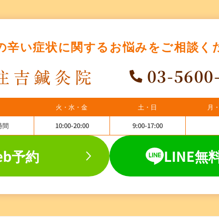
の辛い症状に関する
お悩みをご相談く
03-5600
火・水・金
土・日
月
時間
10:00-20:00
9:00-17:00
eb予約
LINE無