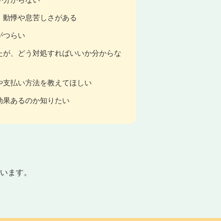
、動悸や息苦しさがある
がつらい
たが、どう対処すればいいか分からな
や支払い方法を教えてほしい
効果あるのか知りたい
います。