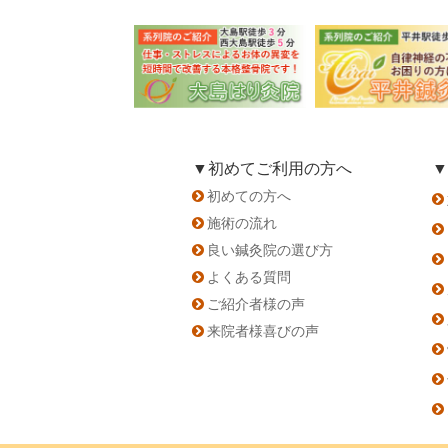
▼初めてご利用の方へ
▼
初めての方へ
施術の流れ
良い鍼灸院の選び方
よくある質問
ご紹介者様の声
来院者様喜びの声