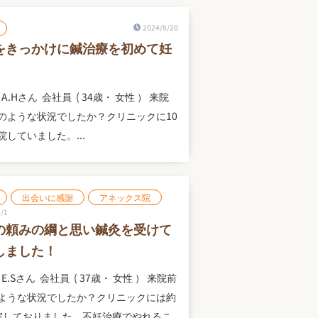
2024/8/20
をきっかけに鍼治療を初めて妊
A.Hさん 会社員 ( 34歳・ 女性 ） 来院
のような状況でしたか？クリニックに10
院していました。...
出会いに感謝
アネックス院
/1
の頼みの綱と思い鍼灸を受けて
しました！
E.Sさん 会社員 ( 37歳・ 女性 ） 来院前
ような状況でしたか？クリニックには約
院しておりました。不妊治療でやれるこ