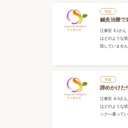
不妊
鍼灸治療で
江東区 E.Iさん
はどのような状
院していません。
不妊
諦めかけた
江東区 A.Sさん
はどのような状
ックへ通っていま