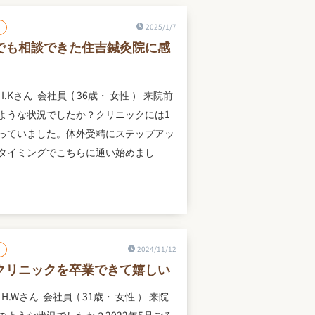
2025/1/7
でも相談できた住吉鍼灸院に感
I.Kさん 会社員 ( 36歳・ 女性 ） 来院前
ような状況でしたか？クリニックには1
っていました。体外受精にステップアッ
タイミングでこちらに通い始めまし
2024/11/12
クリニックを卒業できて嬉しい
H.Wさん 会社員 ( 31歳・ 女性 ） 来院