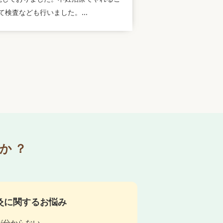
て検査なども行いました。...
か？
灸に関するお悩み
が分からない