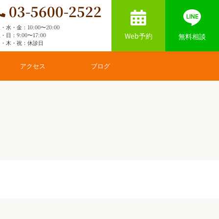
03-5600-2522
・水・金：10:00〜20:00
Web予約
・日：9:00〜17:00
無料相談
月・木・祝：休診日
アクセス
ブログ