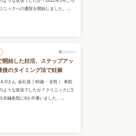
のような状況でしたか？2022年5月ごろ
リニックへの通院を開始しました。...
2024/9/2
で開始した妊活、ステップアッ
最後のタイミング法で妊娠
A.Oさん 会社員 ( 40歳・ 女性 ） 来院
のような状況でしたか？クリニックに5
住吉鍼灸院に8か月通いました。...