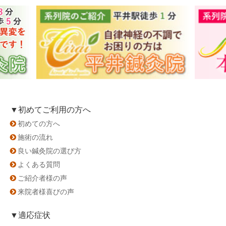
▼初めてご利用の方へ
初めての方へ
施術の流れ
良い鍼灸院の選び方
よくある質問
ご紹介者様の声
来院者様喜びの声
▼適応症状