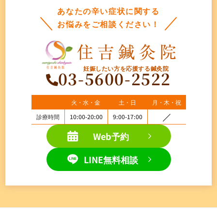
あなたの辛い症状に関する
お悩みをご相談ください！
妊娠したい方を応援する鍼灸院
03-5600-2522
火・水・金
土・日
月・木・祝
診療時間
10:00-20:00
9:00-17:00
Web予約
LINE無料相談