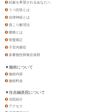
妊娠を希望されるあなたへ
うつ症状とは
自律神経とは
肩こり解消法
腰痛とは
骨盤矯正
子宮内膜症
多嚢胞性卵巣症候群
▼施術について
施術内容
施術料金
▼住吉鍼灸院について
当院紹介
アクセス