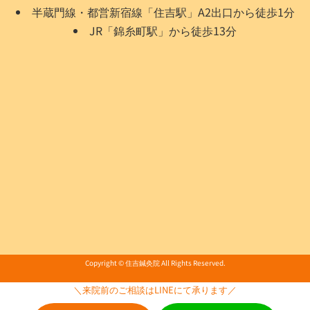
半蔵門線・都営新宿線「住吉駅」A2出口から徒歩1分
JR「錦糸町駅」から徒歩13分
Copyright © 住吉鍼灸院 All Rights Reserved.
＼来院前のご相談はLINEにて承ります／