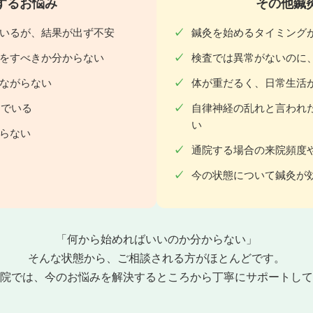
するお悩み
その他鍼
いるが、結果が出ず不安
鍼灸を始めるタイミング
をすべきか分からない
検査では異常がないのに
ながらない
体が重だるく、日常生活
んでいる
自律神経の乱れと言われ
い
らない
通院する場合の来院頻度
今の状態について鍼灸が
「何から始めればいいのか分からない」
そんな状態から、ご相談される方がほとんどです。
院では、今のお悩みを解決するところから丁寧にサポートして