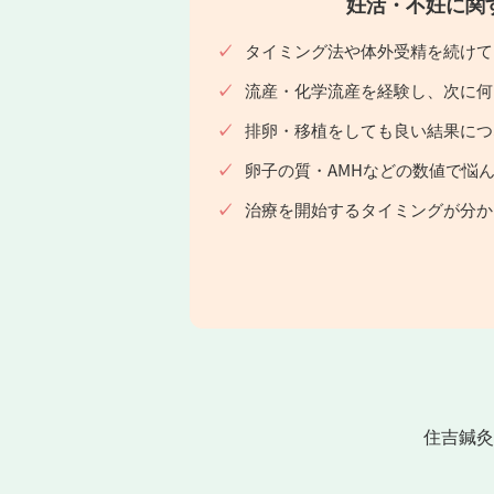
妊活・不妊に関
タイミング法や体外受精を続けて
流産・化学流産を経験し、次に何
排卵・移植をしても良い結果につ
卵子の質・AMHなどの数値で悩
治療を開始するタイミングが分か
住吉鍼灸