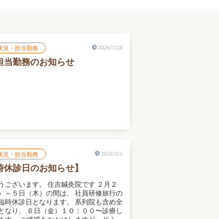
状況・担当勤務
2026/7/28
担当勤務のお知らせ
状況・担当勤務
2026/2/1
時休診日のお知らせ】
うございます。 住吉鍼灸院です ２月２
）～５日（木）の間は、 社員研修旅行の
臨時休診日となります。 系列院も含め全
となり、 ６日（金）１０：００〜診療し