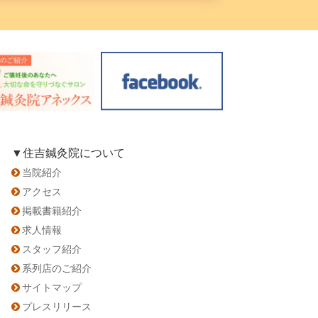
▼住吉鍼灸院について
当院紹介
アクセス
掲載書籍紹介
求人情報
スタッフ紹介
系列店のご紹介
サイトマップ
プレスリリース