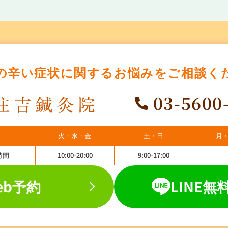
の辛い症状に関する
お悩みをご相談く
03-5600
火・水・金
土・日
月
時間
10:00-20:00
9:00-17:00
eb予約
LINE無