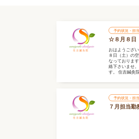
予約状況・担
☆８月８日
おはようござい
８日（土）の空
なっております
絡下さいませ。
す。 住吉鍼灸
予約状況・担
７月担当勤