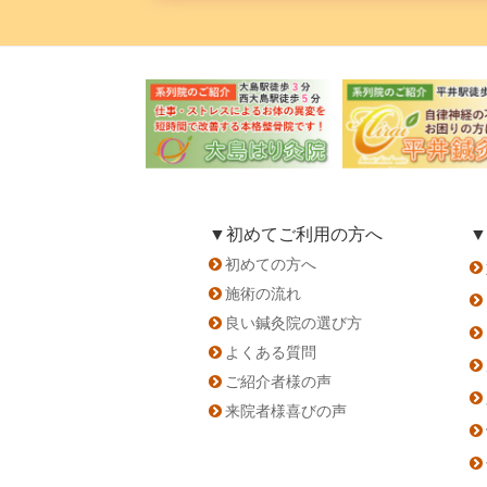
▼初めてご利用の方へ
▼
初めての方へ
施術の流れ
良い鍼灸院の選び方
よくある質問
ご紹介者様の声
来院者様喜びの声