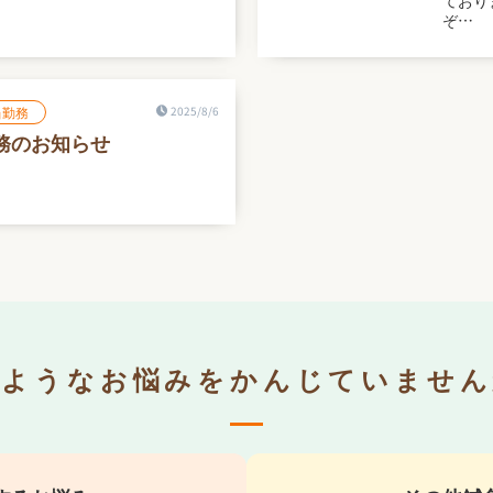
ており
ぞ…
当勤務
2025/8/6
務のお知らせ
のようなお悩みをかんじていません