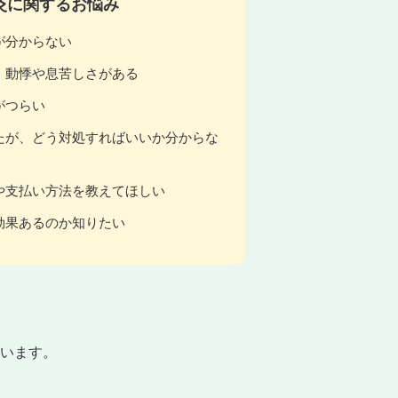
灸に関するお悩み
が分からない
、動悸や息苦しさがある
がつらい
たが、どう対処すればいいか分からな
や支払い方法を教えてほしい
効果あるのか知りたい
います。