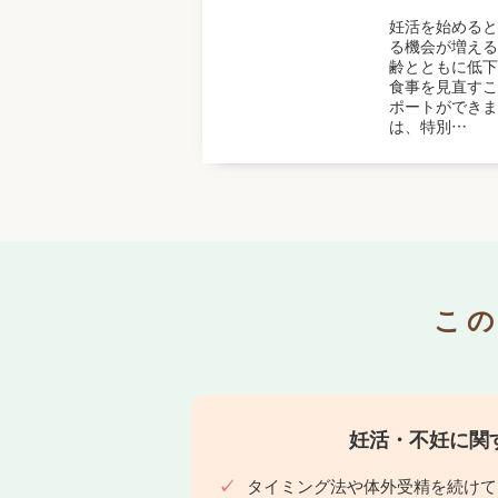
妊活を始めると
る機会が増える
齢とともに低下
食事を見直すこ
ポートができま
は、特別…
こ
妊活・不妊に関
タイミング法や体外受精を続けて