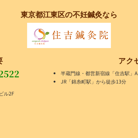
東京都江東区の不妊鍼灸なら
要
アク
2522
半蔵門線・都営新宿線「住吉駅」A
JR「錦糸町駅」から徒歩13分
ビル2F