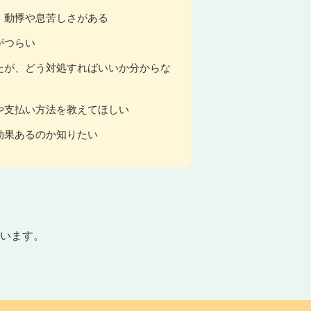
、動悸や息苦しさがある
がつらい
たが、どう対処すればいいか分からな
や支払い方法を教えてほしい
効果あるのか知りたい
います。