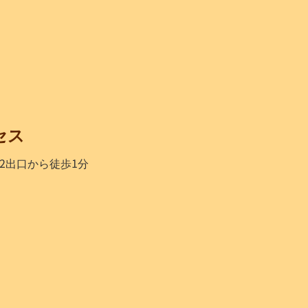
セス
2出口から徒歩1分