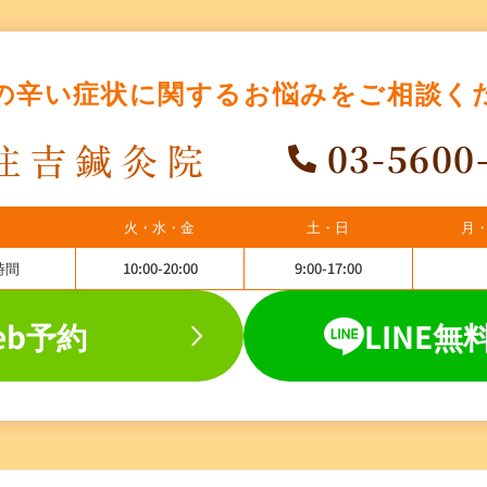
の辛い症状に関する
お悩みをご相談く
03-5600
火・水・金
土・日
月
時間
10:00-20:00
9:00-17:00
eb予約
LINE無