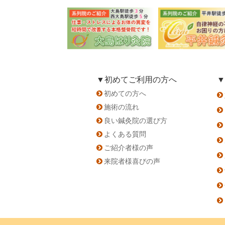
▼初めてご利用の方へ
▼
初めての方へ
施術の流れ
良い鍼灸院の選び方
よくある質問
ご紹介者様の声
来院者様喜びの声