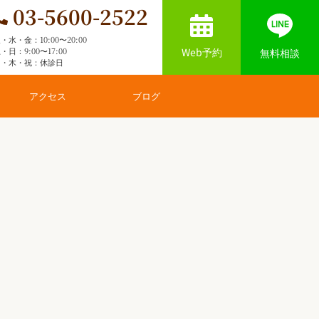
03-5600-2522
・水・金：10:00〜20:00
Web予約
・日：9:00〜17:00
無料相談
月・木・祝：休診日
アクセス
ブログ