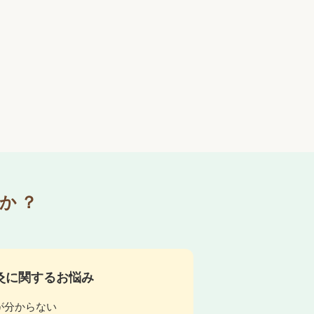
か？
灸に関するお悩み
が分からない