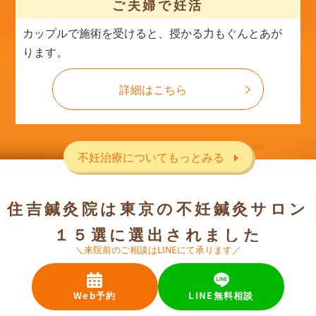
ご夫婦で妊活
カップルで施術を受けると、授かる力もぐんとあが
ります。
詳細はこちら
不妊治療についてもっとみる
住吉鍼灸院は東京の不妊鍼灸サロン
１５選に選出されました
＼来院前のご相談はLINEにて承ります／
住吉鍼灸院は、不妊鍼灸分野で高い実績と専門性が高い
Web予約
LINE無料相談
部分を評価され、東京の不妊鍼灸サロンとして