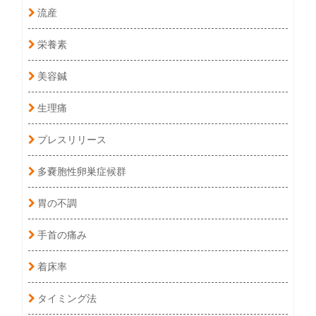
流産
栄養素
美容鍼
生理痛
プレスリリース
多嚢胞性卵巣症候群
胃の不調
手首の痛み
着床率
タイミング法