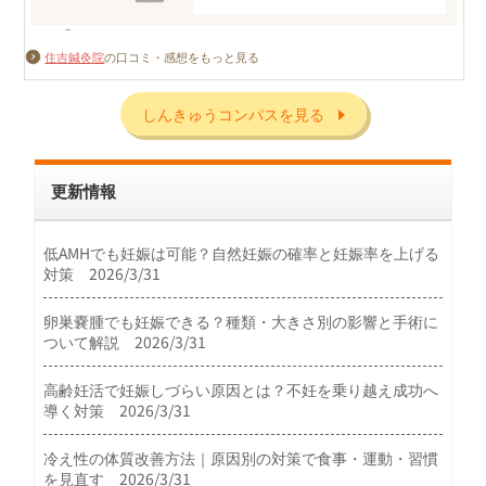
住吉鍼灸院
の口コミ・感想をもっと見る
しんきゅうコンパスを見る
更新情報
低AMHでも妊娠は可能？自然妊娠の確率と妊娠率を上げる
対策 2026/3/31
卵巣嚢腫でも妊娠できる？種類・大きさ別の影響と手術に
ついて解説 2026/3/31
高齢妊活で妊娠しづらい原因とは？不妊を乗り越え成功へ
導く対策 2026/3/31
冷え性の体質改善方法｜原因別の対策で食事・運動・習慣
を見直す 2026/3/31