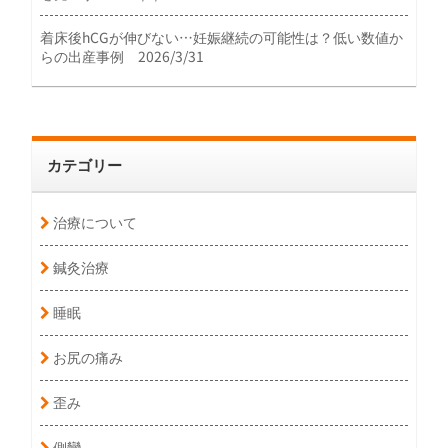
着床後hCGが伸びない…妊娠継続の可能性は？低い数値か
らの出産事例 2026/3/31
カテゴリー
治療について
鍼灸治療
睡眠
お尻の痛み
歪み
側彎