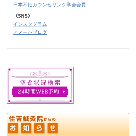
日本不妊カウンセリング学会会員
《SNS》
インスタグラム
アメーバブログ