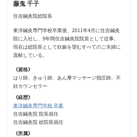
藤鬼 千子
住吉鍼灸院総院長
東洋鍼灸専門学校卒業後、2011年4月に住吉鍼灸
院に入社し、9年間住吉鍼灸院院長として従事。
現在は総院長として妊娠を望むすべてのご夫婦に
貢献している。
《資格》
はり師、きゅう師、あん摩マッサージ指圧師、不
妊カウンセラー
《経歴》
東洋鍼灸専門学校 卒業
住吉鍼灸院 院長就任
住吉鍼灸院 総院長就任
《所属》