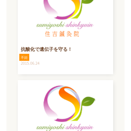
抗酸化で遺伝子を守る！
不妊
2015.06.24