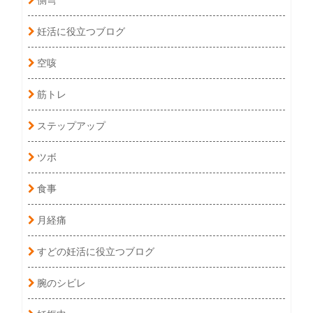
妊活に役立つブログ
空咳
筋トレ
ステップアップ
ツボ
食事
月経痛
すどの妊活に役立つブログ
腕のシビレ