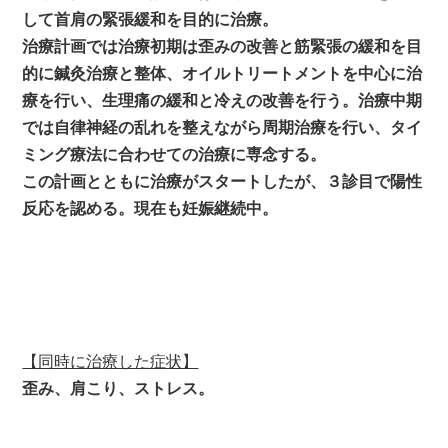
して首肩の緊張緩和を目的に治療。
治療計画では治療初期は歪みの改善と筋緊張の緩和を目
的に鍼灸治療と整体、オイルトリートメントを中心に治
療を行い、生理痛の緩和と冷えの改善を行う。治療中期
では自律神経の乱れを整えながら周期治療を行い、タイ
ミング療法に合わせての治療に専念する。
この計画とともに治療がスタートしたが、３診目で陽性
反応を認める。現在も妊娠継続中。
【同時に治療した症状】
歪み、肩こり、ストレス。