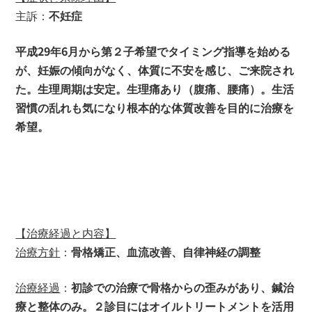
主訴：
不妊症
平成29年6月から第２子希望でタイミング指導を始める
が、妊娠の傾向がなく、体質に不安を感じ、ご来院され
た。生理周期は安定。生理痛あり（腹痛、腰痛）。生活
習慣の乱れも気になり根本的な体質改善を目的に治療を
希望。
【治療経過と内容】
治療方針
：
骨格矯正、血流改善、自律神経の調整
治療経過
：
初診での治療で骨格からの歪みがあり、鍼治
療と整体のみ。２診目にはオイルトリートメントを活用