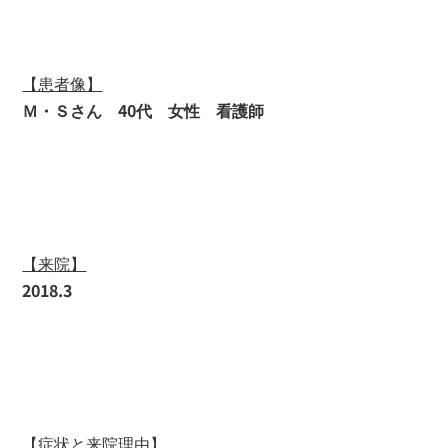
【患者像】
Ｍ・Ｓさん 40代 女性 看護師
【来院】
2018.3
【症状と来院理由】