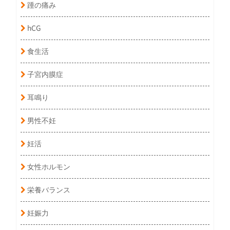
踵の痛み
hCG
食生活
子宮内膜症
耳鳴り
男性不妊
妊活
女性ホルモン
栄養バランス
妊娠力