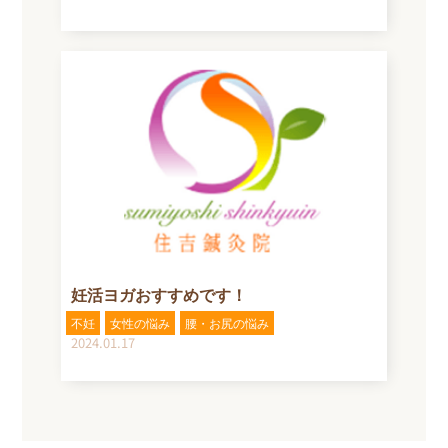
妊活ヨガおすすめです！
不妊
女性の悩み
腰・お尻の悩み
2024.01.17