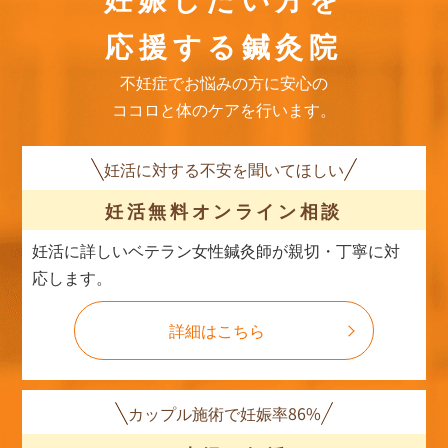
応援する鍼灸院
不妊症でお悩みの方に安心の
ココロと体のケアを行います。
妊活に対する不安を聞いてほしい
妊活無料
オンライン相談
妊活に詳しいベテラン女性鍼灸師が親切・丁寧に対
応します。
詳細はこちら
カップル施術で妊娠率86%