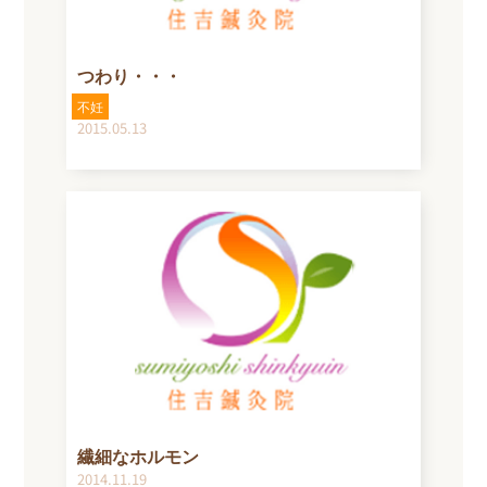
つわり・・・
不妊
2015.05.13
繊細なホルモン
2014.11.19