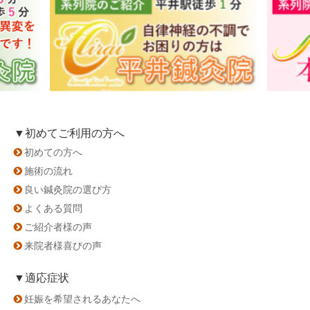
▼初めてご利用の方へ
初めての方へ
施術の流れ
良い鍼灸院の選び方
よくある質問
ご紹介者様の声
来院者様喜びの声
▼適応症状
妊娠を希望されるあなたへ