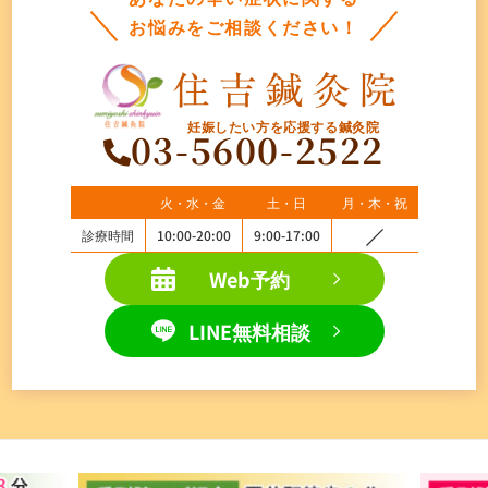
お悩みをご相談ください！
妊娠したい方を応援する鍼灸院
03-5600-2522
火・水・金
土・日
月・木・祝
診療時間
10:00-20:00
9:00-17:00
Web予約
LINE無料相談