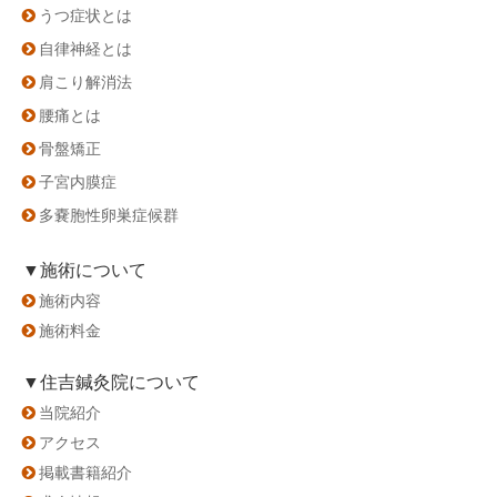
うつ症状とは
自律神経とは
肩こり解消法
腰痛とは
骨盤矯正
子宮内膜症
多嚢胞性卵巣症候群
▼施術について
施術内容
施術料金
▼住吉鍼灸院について
当院紹介
アクセス
掲載書籍紹介