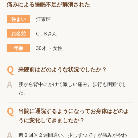
痛みによる睡眠不足が解消された
住まい
江東区
お名前
C．Kさん
年齢
30才 ・女性
来院前はどのような状況でしたか？
腰から背中にかけて激しい痛み。歩行も困難でし
た。
当院に通院するようになってお身体はどのよ
うに変化してきましたか？
週２回×２週間通い、少しずつですが痛みがやわ