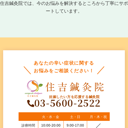
住吉鍼灸院では、今のお悩みを解決するところから丁寧にサポ
ートしています。
あなたの辛い症状に関する
お悩みをご相談ください！
妊娠したい方を応援する鍼灸院
03-5600-2522
火・水・金
土・日
月・木・祝
診療時間
10:00-20:00
9:00-17:00