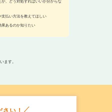
たが、どう対処すればいいか分からな
や支払い方法を教えてほしい
効果あるのか知りたい
います。
ださい！