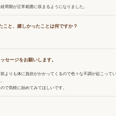
月経周期が正常範囲に収まるようになりました。
たこと、嬉しかったことは何ですか？
メッセージをお願いします。
療前よりも体に負担がかかってくるので色々な不調が起こって
た。
なので気軽に始めてみてほしいです。