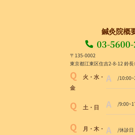
鍼灸院概
03-5600-
〒135-0002
東京都江東区住吉2-8-12 鈴長
火・水・
/10:00~
金
/9:00~1
土・日
月・木・
/休診日