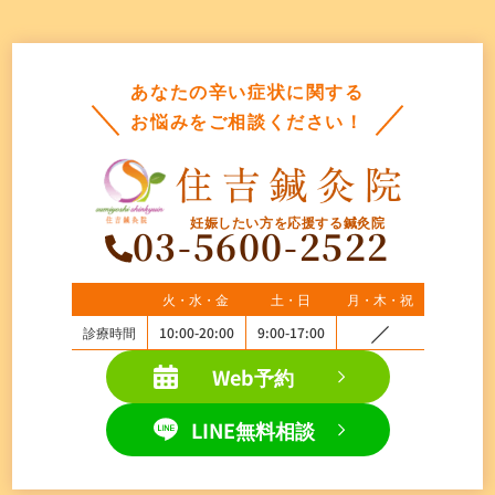
あなたの辛い症状に関する
お悩みをご相談ください！
妊娠したい方を応援する鍼灸院
03-5600-2522
火・水・金
土・日
月・木・祝
診療時間
10:00-20:00
9:00-17:00
Web予約
LINE無料相談