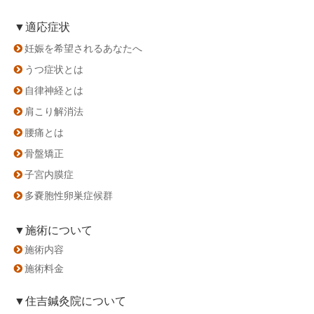
▼適応症状
妊娠を希望されるあなたへ
うつ症状とは
自律神経とは
肩こり解消法
腰痛とは
骨盤矯正
子宮内膜症
多嚢胞性卵巣症候群
▼施術について
施術内容
施術料金
▼住吉鍼灸院について