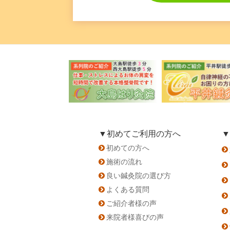
▼初めてご利用の方へ
▼
初めての方へ
施術の流れ
良い鍼灸院の選び方
よくある質問
ご紹介者様の声
来院者様喜びの声