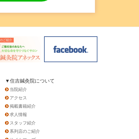
▼住吉鍼灸院について
当院紹介
アクセス
掲載書籍紹介
求人情報
スタッフ紹介
系列店のご紹介