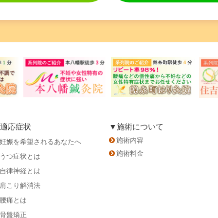
適応症状
▼施術について
施術内容
妊娠を希望されるあなたへ
施術料金
うつ症状とは
自律神経とは
肩こり解消法
腰痛とは
骨盤矯正