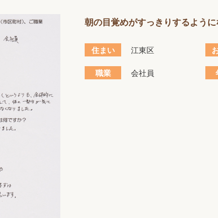
朝の目覚めがすっきりするように
住まい
江東区
職業
会社員