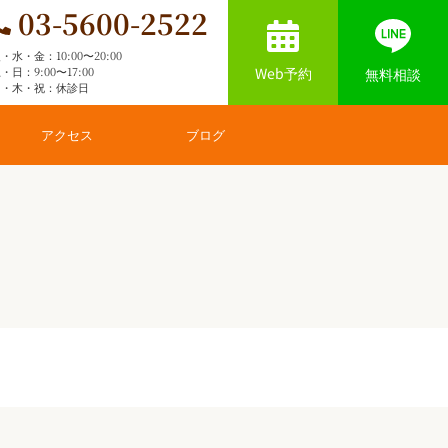
03-5600-2522
・水・金：10:00〜20:00
Web予約
・日：9:00〜17:00
無料相談
月・木・祝：休診日
アクセス
ブログ