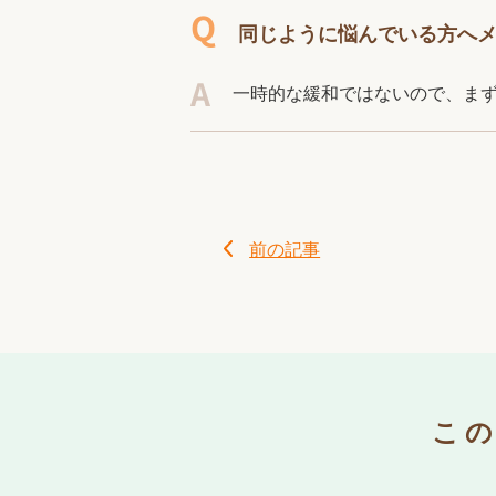
同じように悩んでいる方へ
一時的な緩和ではないので、ま
前の記事
こ