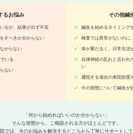
するお悩み
その他鍼
いるが、結果が出ず不安
鍼灸を始めるタイミング
をすべきか分からない
検査では異常がないのに
ながらない
体が重だるく、日常生活
んでいる
自律神経の乱れと言われ
い
らない
通院する場合の来院頻度
今の状態について鍼灸が
「何から始めればいいのか分からない」
そんな状態から、ご相談される方がほとんどです。
院では、今のお悩みを解決するところから丁寧にサポートして