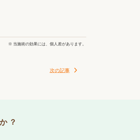
※ 当施術の効果には、個人差があります。
次の記事
か？