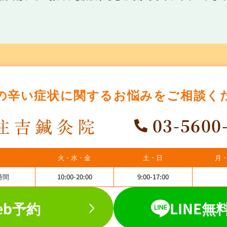
の辛い症状に関する
お悩みをご相談く
03-5600
火・水・金
土・日
月
時間
10:00-20:00
9:00-17:00
eb予約
LINE無