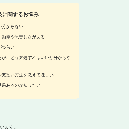
灸に関するお悩み
が分からない
、動悸や息苦しさがある
がつらい
たが、どう対処すればいいか分からな
や支払い方法を教えてほしい
効果あるのか知りたい
います。