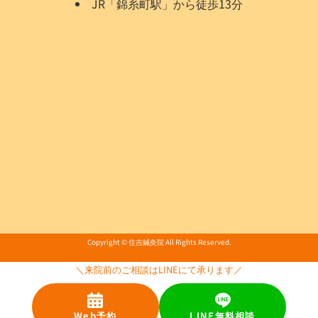
JR「錦糸町駅」から徒歩13分
Copyright © 住吉鍼灸院 All Rights Reserved.
＼来院前のご相談はLINEにて承ります／
Web予約
LINE無料相談