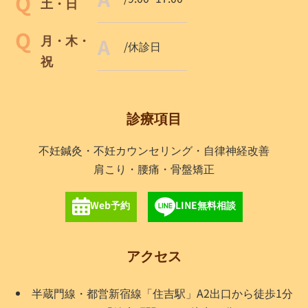
土・日
月・木・
/休診日
祝
診療項目
不妊鍼灸・不妊カウンセリング・自律神経改善
肩こり・腰痛・骨盤矯正
Web予約
LINE無料相談
アクセス
半蔵門線・都営新宿線「住吉駅」A2出口から徒歩1分