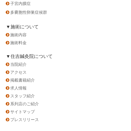
子宮内膜症
多嚢胞性卵巣症候群
▼施術について
施術内容
施術料金
▼住吉鍼灸院について
当院紹介
アクセス
掲載書籍紹介
求人情報
スタッフ紹介
系列店のご紹介
サイトマップ
プレスリリース