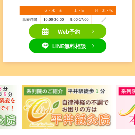
火・水・金
土・日
月・木・祝
診療時間
10:00-20:00
9:00-17:00
Web予約
LINE無料相談