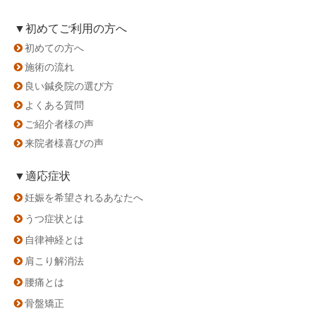
▼初めてご利用の方へ
初めての方へ
施術の流れ
良い鍼灸院の選び方
よくある質問
ご紹介者様の声
来院者様喜びの声
▼適応症状
妊娠を希望されるあなたへ
うつ症状とは
自律神経とは
肩こり解消法
腰痛とは
骨盤矯正