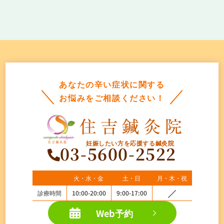
あなたの辛い症状に関する
お悩みをご相談ください！
妊娠したい方を応援する鍼灸院
03-5600-2522
火・水・金
土・日
月・木・祝
診療時間
10:00-20:00
9:00-17:00
Web予約