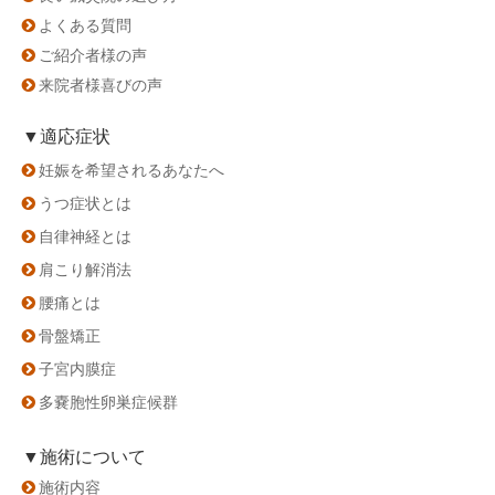
よくある質問
ご紹介者様の声
来院者様喜びの声
▼適応症状
妊娠を希望されるあなたへ
うつ症状とは
自律神経とは
肩こり解消法
腰痛とは
骨盤矯正
子宮内膜症
多嚢胞性卵巣症候群
▼施術について
施術内容