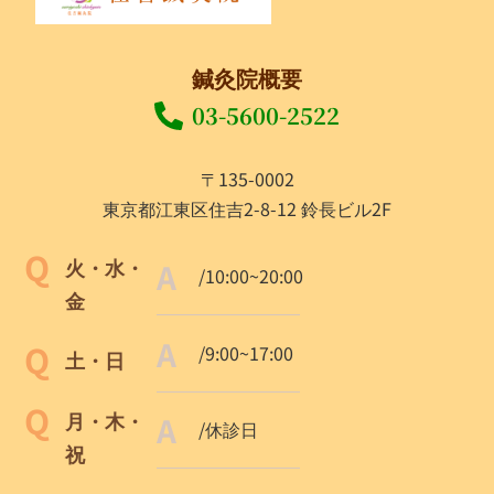
鍼灸院概要
03-5600-2522
〒135-0002
東京都江東区住吉2-8-12 鈴長ビル2F
火・水・
/10:00~20:00
金
/9:00~17:00
土・日
月・木・
/休診日
祝