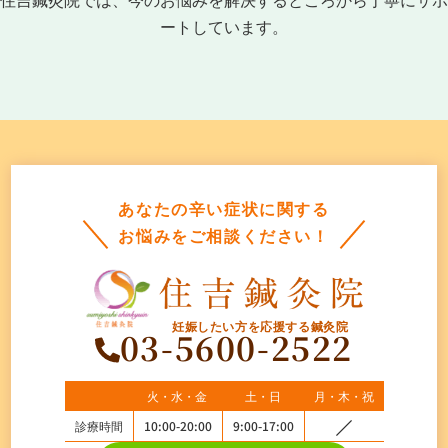
ートしています。
あなたの辛い症状に関する
お悩みをご相談ください！
妊娠したい方を応援する鍼灸院
03-5600-2522
火・水・金
土・日
月・木・祝
診療時間
10:00-20:00
9:00-17:00