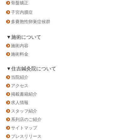
骨盤矯正
子宮内膜症
多嚢胞性卵巣症候群
▼施術について
施術内容
施術料金
▼住吉鍼灸院について
当院紹介
アクセス
掲載書籍紹介
求人情報
スタッフ紹介
系列店のご紹介
サイトマップ
プレスリリース