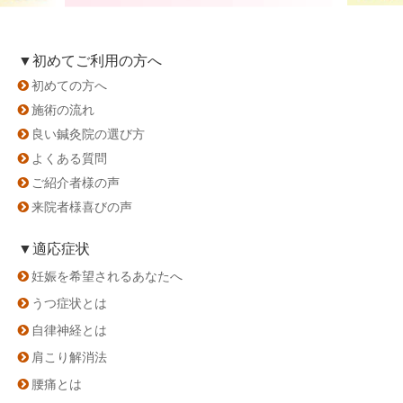
▼初めてご利用の方へ
初めての方へ
施術の流れ
良い鍼灸院の選び方
よくある質問
ご紹介者様の声
来院者様喜びの声
▼適応症状
妊娠を希望されるあなたへ
うつ症状とは
自律神経とは
肩こり解消法
腰痛とは