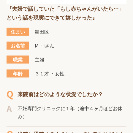
『夫婦で話していた「もし赤ちゃんがいたら…」
という話を現実にできて嬉しかった』
住まい
墨田区
お名前
M・Iさん
職業
主婦
年齢
３１才 ・女性
来院前はどのような状況でしたか？
不妊専門クリニックに１年（途中４ヶ月ほどお休
み）