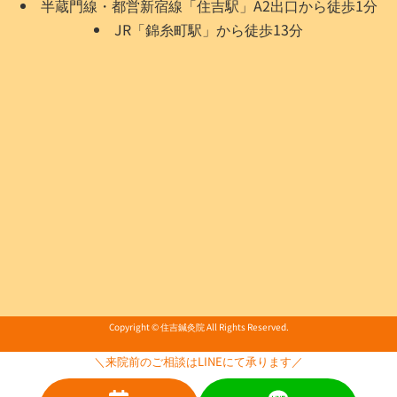
半蔵門線・都営新宿線「住吉駅」A2出口から徒歩1分
JR「錦糸町駅」から徒歩13分
Copyright © 住吉鍼灸院 All Rights Reserved.
＼来院前のご相談はLINEにて承ります／