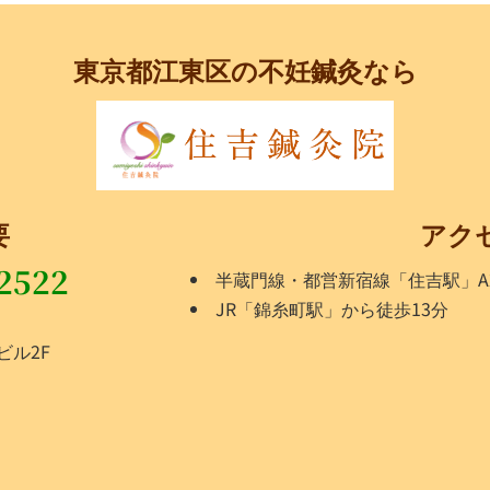
東京都江東区の不妊鍼灸なら
要
アク
2522
半蔵門線・都営新宿線「住吉駅」A
JR「錦糸町駅」から徒歩13分
ビル2F