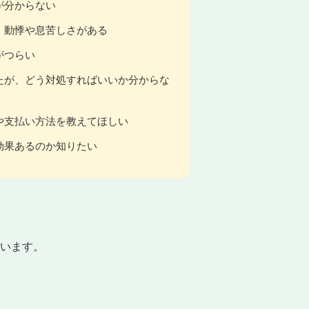
が分からない
、動悸や息苦しさがある
がつらい
たが、どう対処すればいいか分からな
や支払い方法を教えてほしい
効果あるのか知りたい
います。