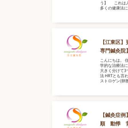
う】 これは
多くの健康法に
【江東区】
専門鍼灸院
こんにちは。 
学的な治療法に
大きく分けて3
法 HRTとも
ストロゲン(卵
【鍼灸症例
順 動悸 