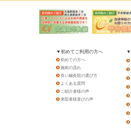
▼初めてご利用の方へ
▼
初めての方へ
施術の流れ
良い鍼灸院の選び方
よくある質問
ご紹介者様の声
来院者様喜びの声