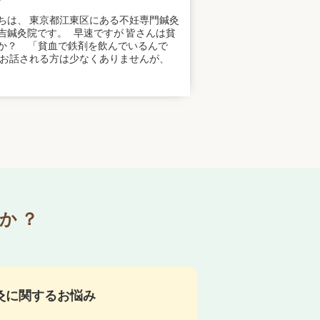
ちは、 東京都江東区にある不妊専門鍼灸
吉鍼灸院です。 早速ですが 皆さんは貧
か？ 「貧血で鉄剤を飲んでいるんで
とお話される方は少なくありませんが、
か？
灸に関するお悩み