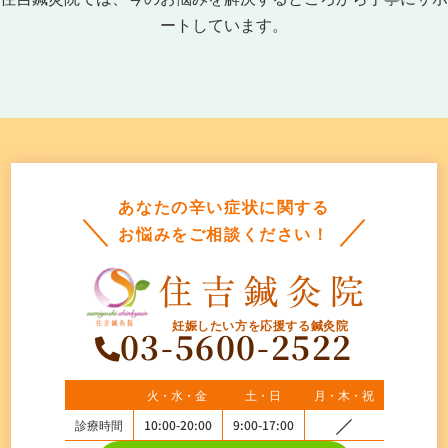
ートしています。
あなたの辛い症状に関する
お悩みをご相談ください！
妊娠したい方を応援する鍼灸院
03-5600-2522
火・水・金
土・日
月・木・祝
診療時間
10:00-20:00
9:00-17:00