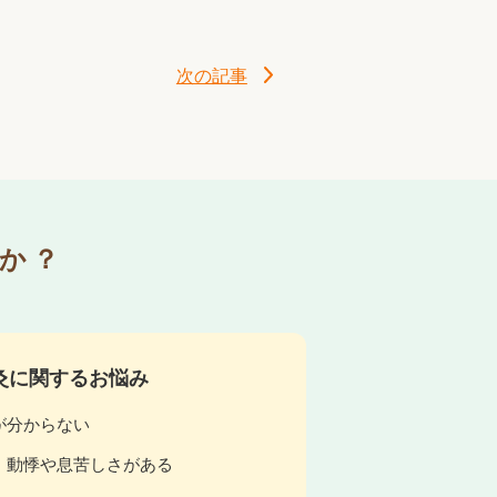
次の記事
か？
灸に関するお悩み
が分からない
、動悸や息苦しさがある