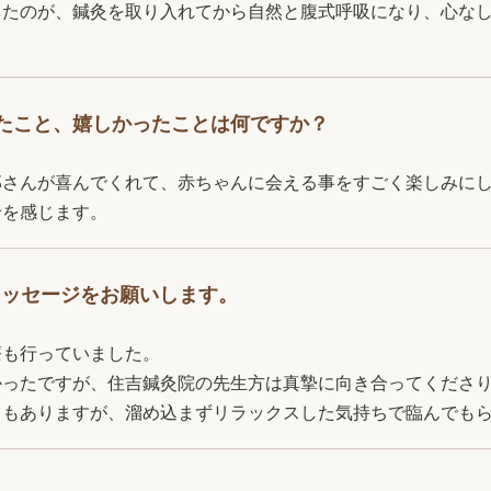
ったのが、鍼灸を取り入れてから自然と腹式呼吸になり、心な
たこと、嬉しかったことは何ですか？
那さんが喜んでくれて、赤ちゃんに会える事をすごく楽しみに
せを感じます。
メッセージをお願いします。
療も行っていました。
かったですが、住吉鍼灸院の先生方は真摯に向き合ってくださ
ともありますが、溜め込まずリラックスした気持ちで臨んでも