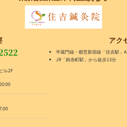
要
アク
2522
半蔵門線・都営新宿線「住吉駅」A
JR「錦糸町駅」から徒歩13分
ビル2F
20:00
7:00