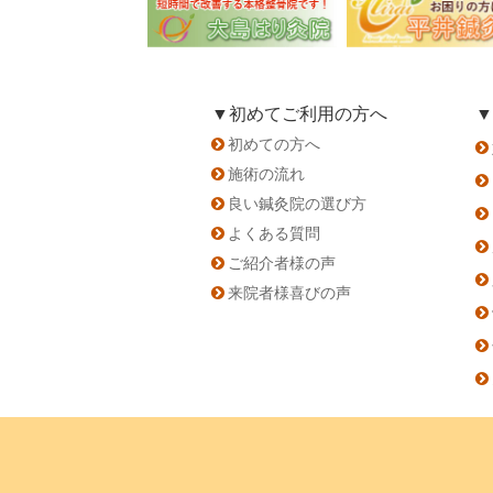
▼初めてご利用の方へ
▼
初めての方へ
施術の流れ
良い鍼灸院の選び方
よくある質問
ご紹介者様の声
来院者様喜びの声