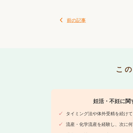
前の記事
こ
妊活・不妊に関
タイミング法や体外受精を続けて
流産・化学流産を経験し、次に何