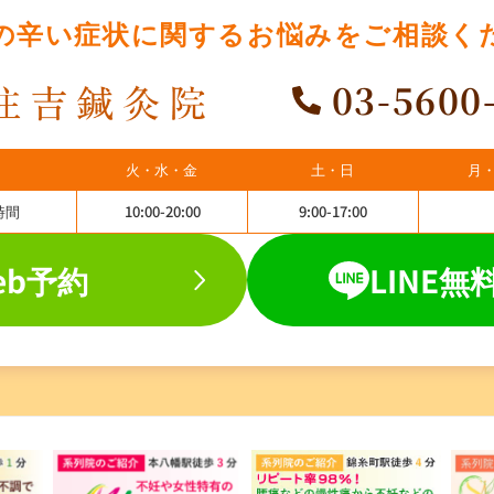
の辛い症状に関する
お悩みをご相談く
03-5600
火・水・金
土・日
月
時間
10:00-20:00
9:00-17:00
eb予約
LINE無