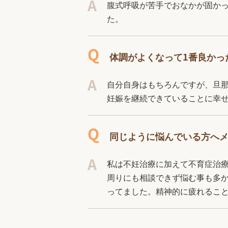
腹式呼吸が苦手でおなかが固か
た。
体調がよくなって1番良かっ
自分自身はもちろんですが、旦
妊娠を継続できていることに幸
同じように悩んでいる方へ
私は不妊治療に加えて不育症治
周りにも相談できず悩む事も多
ってました。精神的に疲れるこ