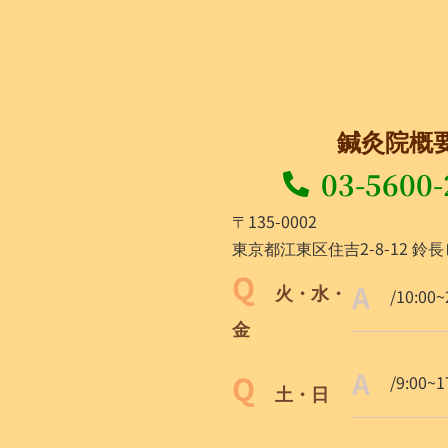
鍼灸院概
03-5600-
〒135-0002
東京都江東区住吉2-8-12 鈴長
火・水・
/10:00~
金
/9:00~1
土・日