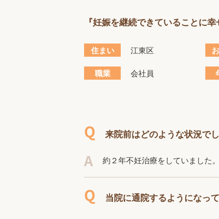
『妊娠を継続できていることに幸
住まい
江東区
職業
会社員
来院前はどのような状況で
約２年不妊治療をしていました
当院に通院するようになっ