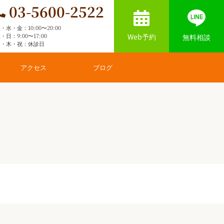
03-5600-2522
・水・金：10:00〜20:00
Web予約
・日：9:00〜17:00
無料相談
月・木・祝：休診日
アクセス
ブログ